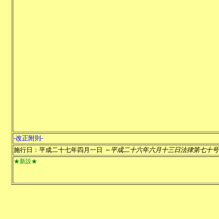
-改正附則-
施行日：平成二十七年四月一日
～平成二十六年六月十三日法律第七十号
★新設★