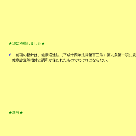
★10に移動しました★
６
前項の指針は、健康増進法（平成十四年法律第百三号）第九条第一項に規
健康診査等指針と調和が保たれたものでなければならない。
★新設★