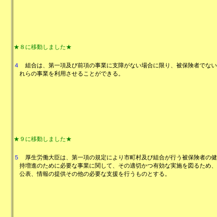
★８に移動しました★
４
組合は、第一項及び前項の事業に支障がない場合に限り、被保険者でない
れらの事業を利用させることができる。
★９に移動しました★
５
厚生労働大臣は、第一項の規定により市町村及び組合が行う被保険者の健
持増進のために必要な事業に関して、その適切かつ有効な実施を図るため、
公表、情報の提供その他の必要な支援を行うものとする。