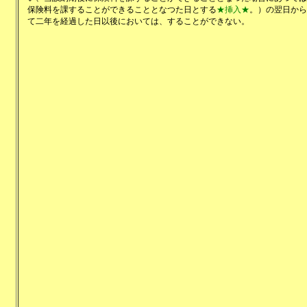
保険料を課することができることとなつた日とする
★挿入★
。）の翌日から
て二年を経過した日以後においては、することができない。