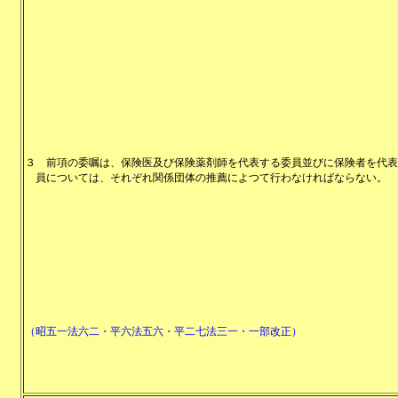
３
前項の委嘱は、保険医及び保険薬剤師を代表する委員並びに保険者を代表
員については、それぞれ関係団体の推薦によつて行わなければならない。
（昭五一法六二・平六法五六・平二七法三一・一部改正）