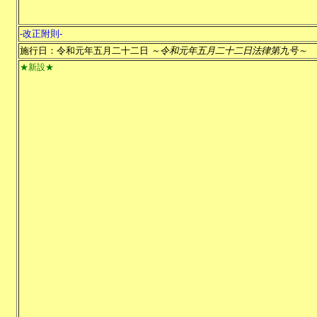
-改正附則-
施行日：令和元年五月二十二日
～令和元年五月二十二日法律第九号～
★新設★