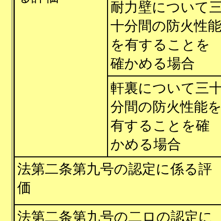
耐力壁について
十分間の防火性
を有することを
確かめる場合
軒裏について三
分間の防火性能
有することを確
かめる場合
法第二条第九号の認定に係る評
価
法第二条第九号の二ロの認定に