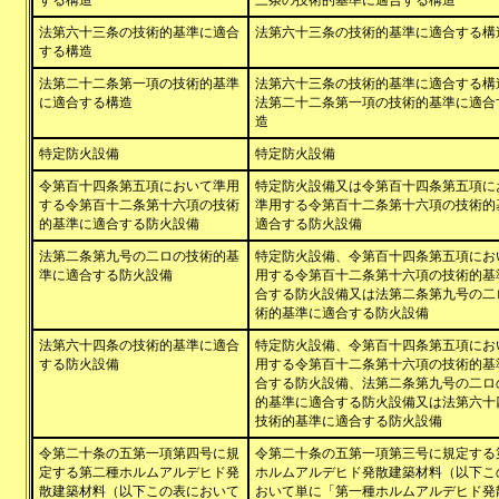
する構造
三条の技術的基準に適合する構造
法第六十三条の技術的基準に適合
法第六十三条の技術的基準に適合する構
する構造
法第二十二条第一項の技術的基準
法第六十三条の技術的基準に適合する構
に適合する構造
法第二十二条第一項の技術的基準に適合
造
特定防火設備
特定防火設備
令第百十四条第五項において準用
特定防火設備又は令第百十四条第五項に
する令第百十二条第十六項の技術
準用する令第百十二条第十六項の技術的
的基準に適合する防火設備
適合する防火設備
法第二条第九号の二ロの技術的基
特定防火設備、令第百十四条第五項にお
準に適合する防火設備
用する令第百十二条第十六項の技術的基
合する防火設備又は法第二条第九号の二
術的基準に適合する防火設備
法第六十四条の技術的基準に適合
特定防火設備、令第百十四条第五項にお
する防火設備
用する令第百十二条第十六項の技術的基
合する防火設備、法第二条第九号の二ロ
的基準に適合する防火設備又は法第六十
技術的基準に適合する防火設備
令第二十条の五第一項第四号に規
令第二十条の五第一項第三号に規定する
定する第二種ホルムアルデヒド発
ホルムアルデヒド発散建築材料（以下こ
散建築材料（以下この表において
おいて単に「第一種ホルムアルデヒド発