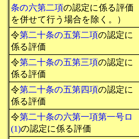
条の六第二項
の認定に係る評価
を併せて行う場合を除く。）
令
第二十条の五第二項
の認定に
係る評価
令
第二十条の五第三項
の認定に
係る評価
令
第二十条の五第四項
の認定に
係る評価
令
第二十条の六第一項第一号ロ
(1)
の認定に係る評価