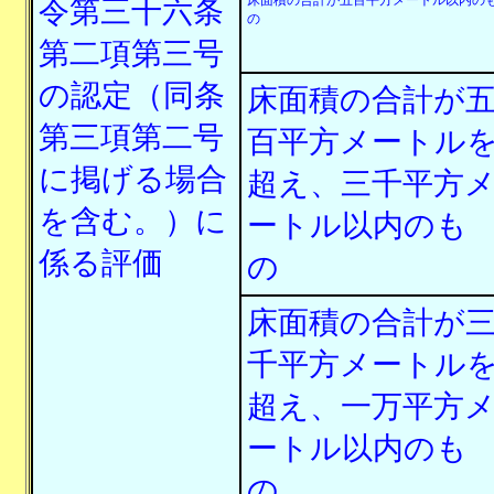
床面積の合計が五百平方メートル以内の
令第三十六条
の
第二項第三号
の認定（同条
床面積の合計が
第三項第二号
百平方メートル
に掲げる場合
超え、三千平方
を含む。）に
ートル以内のも
係る評価
の
床面積の合計が
千平方メートル
超え、一万平方
ートル以内のも
の