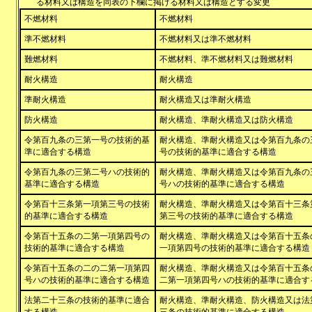
る材料又は構造を同表の下欄に掲げる材料又は構造とする変更
不燃材料
不燃材料
準不燃材料
不燃材料又は準不燃材料
難燃材料
不燃材料、準不燃材料又は難燃材料
耐火構造
耐火構造
準耐火構造
耐火構造又は準耐火構造
防火構造
耐火構造、準耐火構造又は防火構造
令第百九条の三第一号の技術的基
耐火構造、準耐火構造又は令第百九条の
準に適合する構造
号の技術的基準に適合する構造
令第百九条の三第二号ハの技術的
耐火構造、準耐火構造又は令第百九条の
基準に適合する構造
号ハの技術的基準に適合する構造
令第百十三条第一項第三号の技術
耐火構造、準耐火構造又は令第百十三条
的基準に適合する構造
第三号の技術的基準に適合する構造
令第百十五条の二第一項第四号の
耐火構造、準耐火構造又は令第百十五条
技術的基準に適合する構造
一項第四号の技術的基準に適合する構造
令第百十五条の二の二第一項第四
耐火構造、準耐火構造又は令第百十五条
号ハの技術的基準に適合する構造
二第一項第四号ハの技術的基準に適合す
法第二十三条の技術的基準に適合
耐火構造、準耐火構造、防火構造又は法