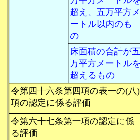
万平方メートル
超え、五万平方
ートル以内のも
の
床面積の合計が
万平方メートル
超えるもの
令第四十六条第四項の表一の(八)
項の認定に係る評価
令第六十七条第一項の認定に係
る評価