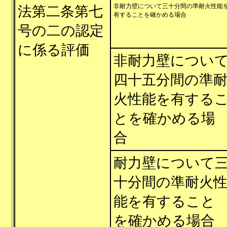
非耐力壁について三十分間の準耐火性能
法第二条第七
有することを確かめる場合
号の二の認定
に係る評価
非耐力壁につい
四十五分間の準
火性能を有する
とを確かめる場
合
耐力壁について
十分間の準耐火
能を有すること
を確かめる場合