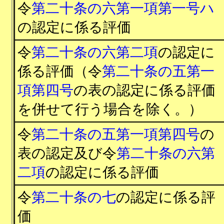
令
第二十条の六第一項第一号ハ
の認定に係る評価
令
第二十条の六第二項
の認定に
係る評価（令
第二十条の五第一
項第四号
の表の認定に係る評価
を併せて行う場合を除く。）
令
第二十条の五第一項第四号
の
表の認定及び令
第二十条の六第
二項
の認定に係る評価
令
第二十条の七
の認定に係る評
価