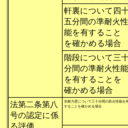
軒裏について四
五分間の準耐火
能を有すること
を確かめる場合
階段について三
分間の準耐火性
を有することを
確かめる場合
非耐力壁について三十分間の防火性能を
法第二条第八
することを確かめる場合
号の認定に係
る評価