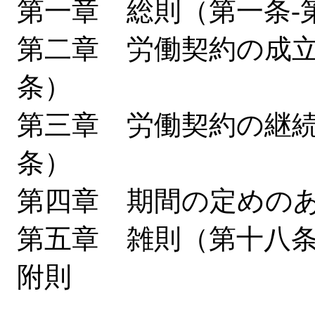
第一章 総則（第一条-
第二章 労働契約の成立
条）
第三章 労働契約の継続
条）
第四章 期間の定めの
第五章 雑則（第十八
附則