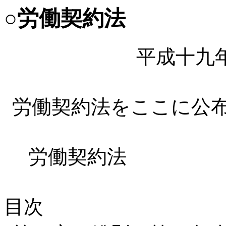
○労働契約法
平成十九
労働契約法をここに公
労働契約法
目次