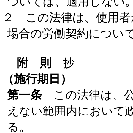
ついては、適用しない
２ この法律は、使用者
場合の労働契約につい
附 則
抄
（施行期日）
第一条
この法律は、公
えない範囲内において
る。