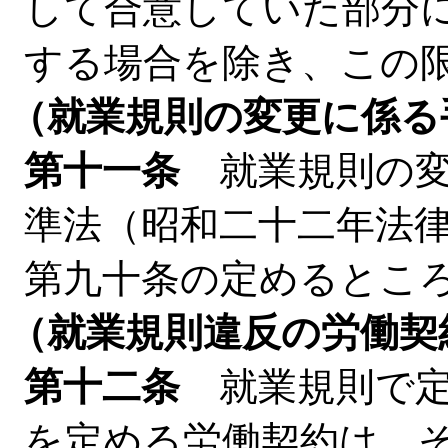
して合意していた部分
する場合を除き、この
（就業規則の変更に係る
第十一条
就業規則の変
準法（昭和二十二年法
第九十条の定めるとこ
（就業規則違反の労働契
第十二条
就業規則で定
を定める労働契約は、