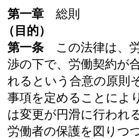
第一章
総則
（目的）
第一条
この法律は、労
渉の下で、労働契約が
れるという合意の原則
事項を定めることによ
は変更が円滑に行われ
労働者の保護を図りつ