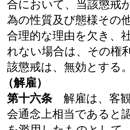
合において、当該懲戒
為の性質及び態様その
合理的な理由を欠き、
れない場合は、その権
該懲戒は、無効とする
（解雇）
第十六条
解雇は、客観
会通念上相当であると
を濫用したものとして