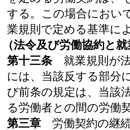
する。この場合におい
業規則で定める基準に
（法令及び労働協約と就
第十三条
就業規則が法
には、当該反する部分
び前条の規定は、当該
る労働者との間の労働
第三章
労働契約の継