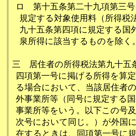
ロ
第十五条第二十九項第三号
規定する対象使用料（所得税
九十五条第四項に規定する国
泉所得に該当するものを除く
三
居住者の所得税法第九十五
四項第一号に掲げる所得を算
る場合において、当該居住者
外事業所等（同号に規定する国
事業所等をいう。以下この号
次号において同じ。）が外国
在するときは、同項第一号に