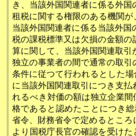
き、当該外国関連者に係る外国
租税に関する権限のある機関が
当該外国関連者に係る当該外国
税の課税標準又は欠損の金額の
算に関して、当該外国関連取引
独立の事業者の間で通常の取引
条件に従つて行われるとした場
に当該外国関連取引につき支払
れるべき対価の額は独立企業間
格であると認めたことにつき総
省令、財務省令で定めるところ
より国税庁長官の確認を受けた