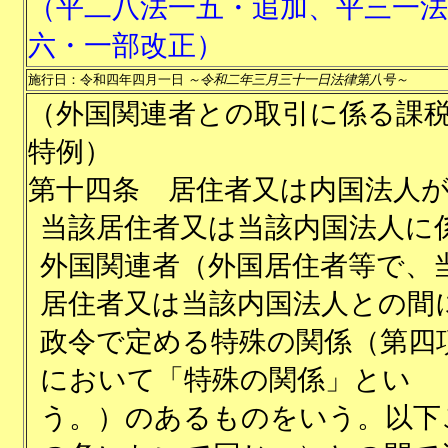
（平二八法一五・追加、平三一法
六・一部改正）
施行日：令和四年四月一日
～令和二年三月三十一日法律第八号～
（外国関連者との取引に係る課
特例）
第十四条
居住者又は内国法人
当該居住者又は当該内国法人に
外国関連者（外国居住者等で、
居住者又は当該内国法人との間
政令で定める特殊の関係（第四
において「特殊の関係」とい
う。）のあるものをいう。以下