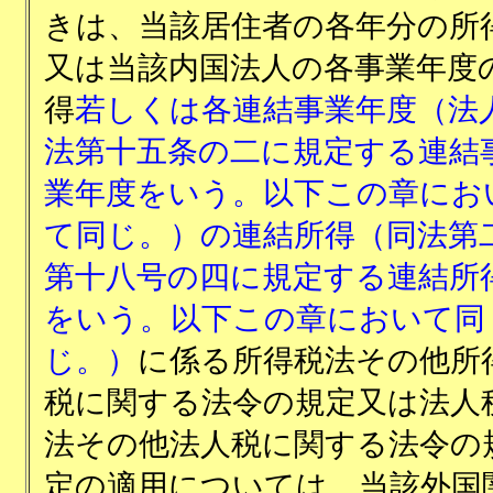
きは、当該居住者の各年分の所
又は当該内国法人の各事業年度
得
若しくは各連結事業年度（法
法第十五条の二に規定する連結
業年度をいう。以下この章にお
て同じ。）の連結所得（同法第
第十八号の四に規定する連結所
をいう。以下この章において同
じ。）
に係る所得税法その他所
税に関する法令の規定又は法人
法その他法人税に関する法令の
定の適用については、当該外国