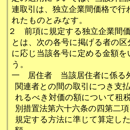
連取引は、独立企業間価格で行
れたものとみなす。
２
前項に規定する独立企業間
とは、次の各号に掲げる者の区
に応じ当該各号に定める金額を
う。
一
居住者 当該居住者に係る
関連者との間の取引につき支
れるべき対価の額について租
別措置法第六十六条の四第二項
規定する方法に準じて算定し