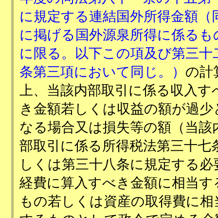
に規定する連結国外所得金額（
に掲げる国外源泉所得に係るも
に限る。以下この項及び第三十
条第三項において同じ。）
の計
上、当該内部取引に係る収入す
き金額若しくは収益の額が過少
なる場合又は損失等の額（当該
部取引に係る所得税法第三十七
しくは第三十八条に規定する必
経費に算入すべき金額に相当す
もの若しくは資産の取得費に相