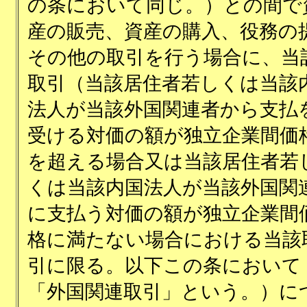
の条において同じ。）との間で
産の販売、資産の購入、役務の
その他の取引を行う場合に、当
取引（当該居住者若しくは当該
法人が当該外国関連者から支払
受ける対価の額が独立企業間価
を超える場合又は当該居住者若
くは当該内国法人が当該外国関
に支払う対価の額が独立企業間
格に満たない場合における当該
引に限る。以下この条において
「外国関連取引」という。）に