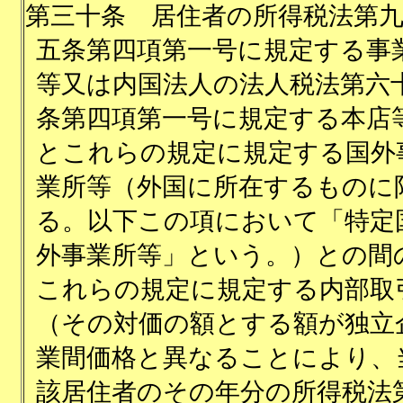
第三十条
居住者の所得税法第
五条第四項第一号に規定する事
等又は内国法人の法人税法第六
条第四項第一号に規定する本店
とこれらの規定に規定する国外
業所等（外国に所在するものに
る。以下この項において「特定
外事業所等」という。）との間
これらの規定に規定する内部取
（その対価の額とする額が独立
業間価格と異なることにより、
該居住者のその年分の所得税法