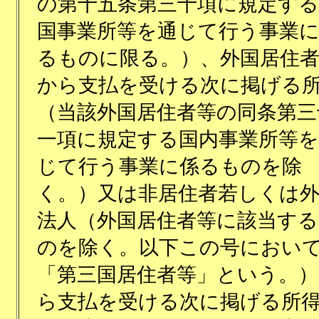
の第十五条第三十項に規定する
国事業所等を通じて行う事業
るものに限る。）、外国居住
から支払を受ける次に掲げる
（当該外国居住者等の同条第三
一項に規定する国内事業所等を
じて行う事業に係るものを除
く。）又は非居住者若しくは
法人（外国居住者等に該当する
のを除く。以下この号におい
「第三国居住者等」という。）
ら支払を受ける次に掲げる所