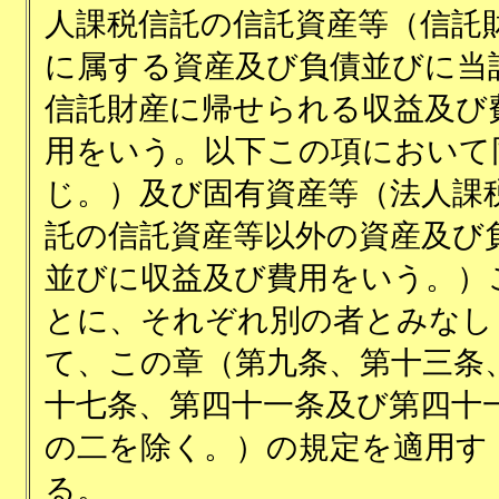
人課税信託の信託資産等（信託
に属する資産及び負債並びに当
信託財産に帰せられる収益及び
用をいう。以下この項において
じ。）及び固有資産等（法人課
託の信託資産等以外の資産及び
並びに収益及び費用をいう。）
とに、それぞれ別の者とみなし
て、この章（第九条、第十三条
十七条、第四十一条及び第四十
の二を除く。）の規定を適用す
る。