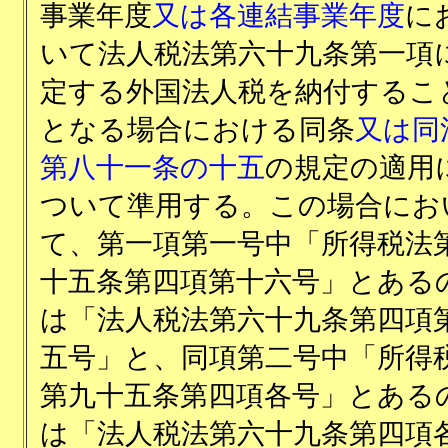
事業年度
又は各連結事業年度
に
いて法人税法第六十九条第一項
定する外国法人税を納付するこ
となる場合における同条
又は同
第八十一条の十五
の規定の適用
ついて準用する。この場合にお
て、第一項第一号中「所得税法
十五条第四項第十六号」とある
は「法人税法第六十九条第四項
五号」と、同項第二号中「所得
第九十五条第四項各号」とある
は「法人税法第六十九条第四項