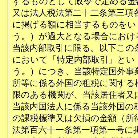
するものとして政令で定める金
又は法人税法第二十二条第三項
に掲げる額に相当するものをい
う。）が過大となる場合におけ
当該内部取引に限る。以下この
において「特定内部取引」とい
う。）につき、当該特定国外事
所等に係る外国の租税に関する
限のある機関が、当該居住者又
当該内国法人に係る当該外国の
の課税標準又は欠損の金額（所
法第百六十一条第一項第一号に