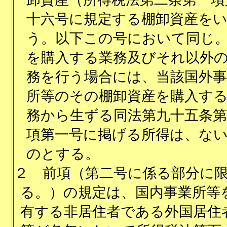
十六号に規定する棚卸資産を
う。以下この号において同じ
を購入する業務及びそれ以外
務を行う場合には、当該国外事
所等のその棚卸資産を購入す
務から生ずる同法第九十五条第
項第一号に掲げる所得は、な
のとする。
２
前項（第二号に係る部分に
る。）の規定は、国内事業所等
有する非居住者である外国居住