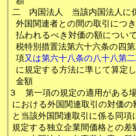
額
二
内国法人 当該内国法人に
外国関連者との間の取引につ
払われるべき対価の額につい
税特別措置法第六十六条の四第
項
又は第六十八条の八十八第二
に規定する方法に準じて算定
金額
３
第一項の規定の適用がある
における外国関連取引の対価の
と当該外国関連取引に係る同項
規定する独立企業間価格との差