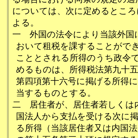
については、次に定めるところ
よる。
一
外国の法令により当該外国
おいて租税を課することがで
こととされる所得のうち政令
めるものは、所得税法第九十
第四項第十六号に掲げる所得に
当するものとする。
二
居住者が、居住者若しくは
国法人から支払を受ける次に
る所得（当該居住者又は内国法