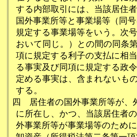
する内部取引には、当該居住
国外事業所等と事業場等（同号
規定する事業場等をいう。次
おいて同じ。）との間の同条
項に規定する利子の支払に相
る事実及び同項に規定する政
定める事実は、含まれないも
する。
四
居住者の国外事業所等が、
に所在し、かつ、当該居住者
外事業所等が事業場等のため
卸資産（所得税法第二条第一項