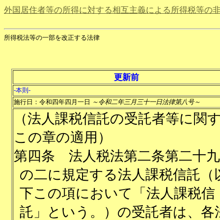
外国居住者等の所得に対する相互主義による所得税等の
所得税法等の一部を改正する法律
更新前
-本則-
施行日：令和四年四月一日
～令和二年三月三十一日法律第八号～
（法人課税信託の受託者等に関
この章の適用）
第四条
法人税法第二条第二十九
の二に規定する法人課税信託（
下この項において「法人課税信
託」という。）の受託者は、各