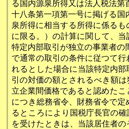
る国内源泉所得又は法人税法第
十八条第一項第一号に掲げる国
泉所得に相当する所得に係るも
に限る。）の計算に関して、当
特定内部取引が独立の事業者の
で通常の取引の条件に従つて行
れるとした場合に当該特定内部
引の対価の額とされるべき額は
立企業間価格であると認めたこ
につき総務省令、財務省令で定
るところにより国税庁長官の確
を受けたときは、当該居住者の