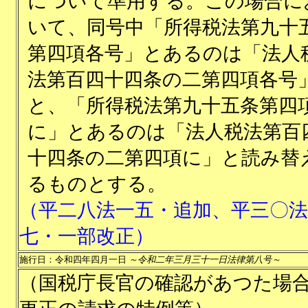
について準用する。この場合に
いて、同号中「所得税法第九十
第四項各号」とあるのは「法人
法第百四十四条の二第四項各号
と、「所得税法第九十五条第四
に」とあるのは「法人税法第百
十四条の二第四項に」と読み替
るものとする。
（平二八法一五・追加、平三〇法
七・一部改正）
施行日：令和四年四月一日
～令和二年三月三十一日法律第八号～
（国税庁長官の確認があつた場