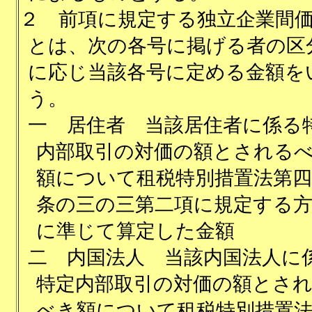
２
前項に規定する独立企業間
とは、次の各号に掲げる者の区
に応じ当該各号に定める金額を
う。
一
居住者 当該居住者に係る
内部取引の対価の額とされる
額について租税特別措置法第四
条の三の三第二項に規定する
に準じて算定した金額
二
内国法人 当該内国法人に
特定内部取引の対価の額とさ
べき額について租税特別措置