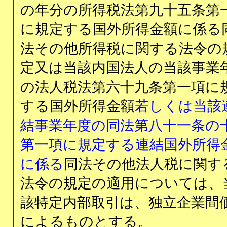
の年分の所得税法第九十五条第
に規定する国外所得金額に係る
法その他所得税に関する法令の
定又は当該内国法人の当該事業
の法人税法第六十九条第一項に
する国外所得金額
若しくは当該
結事業年度の同法第八十一条の
第一項に規定する連結国外所得
に係る
同法その他法人税に関す
法令の規定の適用については、
該特定内部取引は、独立企業間
によるものとする。