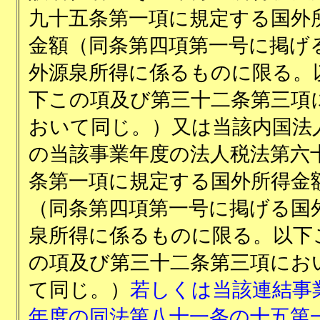
九十五条第一項に規定する国外
金額（同条第四項第一号に掲げ
外源泉所得に係るものに限る。
下この項及び第三十二条第三項
おいて同じ。）又は当該内国法
の当該事業年度の法人税法第六
条第一項に規定する国外所得金
（同条第四項第一号に掲げる国
泉所得に係るものに限る。以下
の項及び第三十二条第三項にお
て同じ。）
若しくは当該連結事
年度の同法第八十一条の十五第