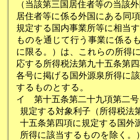
（当該第三国居住者等の当該外
居住者等に係る外国にある同
規定する国内事業所等に相当
ものを通じて行う事業に係る
に限る。）は、これらの所得
応する所得税法第九十五条第四
各号に掲げる国外源泉所得に該
するものとする。
イ
第十五条第二十九項第二号
規定する対象利子（所得税法
十五条第四項に規定する国外
所得に該当するものを除く。