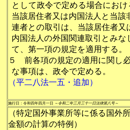
として政令で定める場合におけ
当該居住者又は内国法人と当該
連者との取引は、当該居住者又
内国法人の外国関連取引とみな
て、第一項の規定を適用する。
５
前各項の規定の適用に関し
な事項は、政令で定める。
（平二八法一五・追加）
施行日：令和四年四月一日
～令和二年三月三十一日法律第八号～
（特定国外事業所等に係る国外
金額の計算の特例）