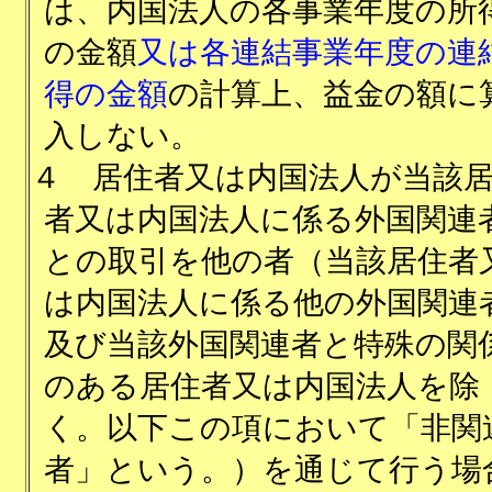
は、内国法人の各事業年度の所
の金額
又は各連結事業年度の連
得の金額
の計算上、益金の額に
入しない。
４
居住者又は内国法人が当該
者又は内国法人に係る外国関連
との取引を他の者（当該居住者
は内国法人に係る他の外国関連
及び当該外国関連者と特殊の関
のある居住者又は内国法人を除
く。以下この項において「非関
者」という。）を通じて行う場