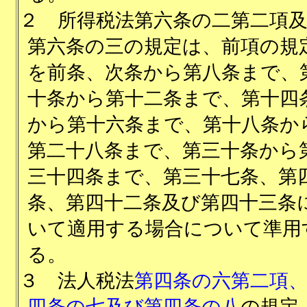
２
所得税法第六条の二第二項
第六条の三の規定は、前項の規
を前条、次条から第八条まで、
十条から第十二条まで、第十四
から第十六条まで、第十八条か
第二十八条まで、第三十条から
三十四条まで、第三十七条、第
条、第四十二条及び第四十三条
いて適用する場合について準用
る。
３
法人税法
第四条の六第二項
四条の七及び第四条の八
の規定