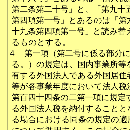
第二条第二十号」と、「第九十
第四項第一号」とあるのは「第
十九条第四項第一号」と読み替
るものとする。
４
第一項（第二号に係る部分
る。）の規定は、国内事業所等
有する外国法人である外国居住
等が各事業年度において法人税
第百四十四条の二第一項に規定
る外国法人税を納付することと
る場合における同条の規定の適