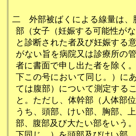
二
外部被ばくによる線量は、
部（女子（妊娠する可能性が
と診断された者及び妊娠する
がない旨を病院又は診療所の
者に書面で申し出た者を除く
下この号において同じ。）に
ては腹部）について測定する
と。ただし、体幹部（人体部
うち、頭部、けい部、胸部、上
部、腹部及び大たい部をいう
下同じ。）を頭部及びけい部