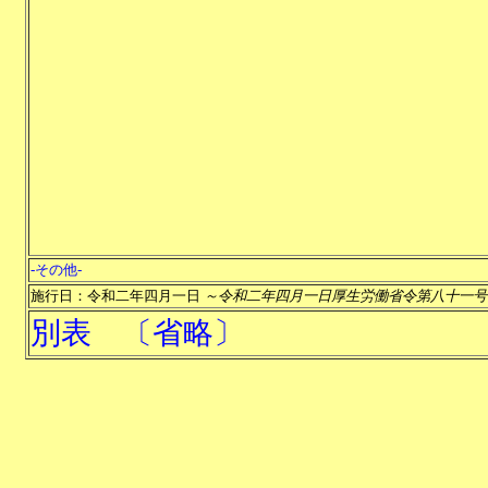
-その他-
施行日：令和二年四月一日
～令和二年四月一日厚生労働省令第八十一号
別表
〔省略〕