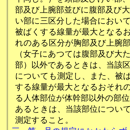
部及び上腕部並びに腹部及び
い部に三区分した場合におい
被ばくする線量が最大となる
れのある区分が胸部及び上腕
（女子にあつては腹部及び大
部）以外であるときは、当該
についても測定し、また、被
する線量が最大となるおそれ
る人体部位が体幹部以外の部位
あるときは、当該部位につい
測定すること。