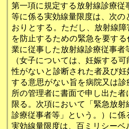
第一項に規定する放射線診療従
等に係る実効線量限度は、次の
おりとする。ただし、放射線障
を防止するための緊急を要する
業に従事した放射線診療従事者
（女子については、妊娠する可
性がないと診断された者及び妊
する意思がない旨を病院又は診
所の管理者に書面で申し出た者
限る。次項において「緊急放射
診療従事者等」という。）に係
実効線量限度は、百ミリシーベ