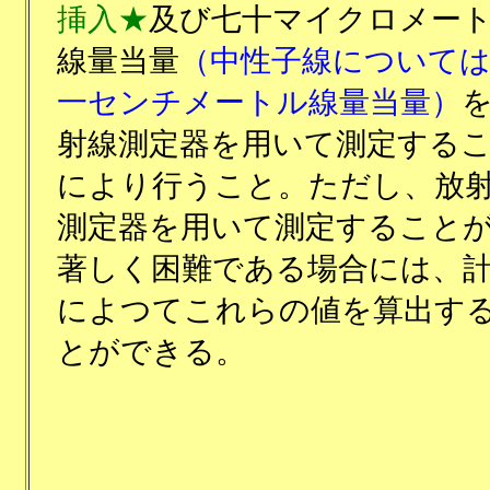
挿入★
及び七十マイクロメー
線量当量
（中性子線について
一センチメートル線量当量）
射線測定器を用いて測定する
により行うこと。ただし、放
測定器を用いて測定すること
著しく困難である場合には、
によつてこれらの値を算出す
とができる。