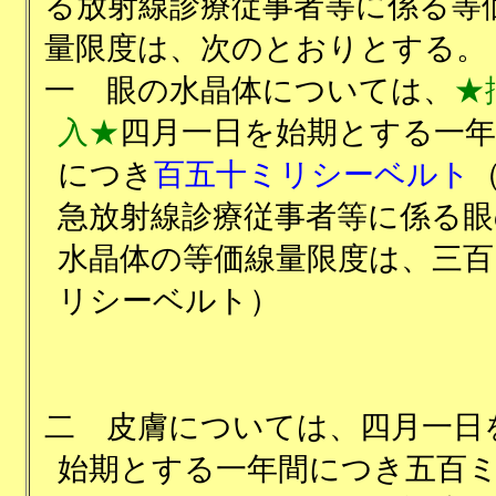
る放射線診療従事者等に係る等
量限度は、次のとおりとする。
一
眼の水晶体については、
★
入★
四月一日を始期とする一年
につき
百五十ミリシーベルト
急放射線診療従事者等に係る眼
水晶体の等価線量限度は、三百
リシーベルト）
二
皮膚については、四月一日
始期とする一年間につき五百