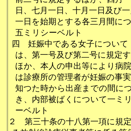
日、七月一日、十月一日及び一
一日を始期とする各三月間に
五ミリシーベルト
四
妊娠中である女子について
は、第一号及び第二号に規定
ほか、本人の申出等により病
は診療所の管理者が妊娠の事
知つた時から出産までの間に
き、内部被ばくについて一ミ
ーベルト
２
第三十条の十八第一項に規