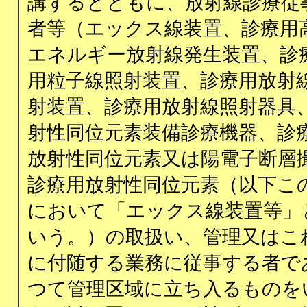
講ずるとともに、放射線診療従
者等（エックス線装置、診療用
エネルギー放射線発生装置、診
用粒子線照射装置、診療用放射
射装置、診療用放射線照射器具
射性同位元素装備診療機器、診
放射性同位元素又は陽電子断層
診療用放射性同位元素（以下こ
において「エックス線装置等」
いう。）の取扱い、管理又はこ
に付随する業務に従事する者で
つて管理区域に立ち入るものを