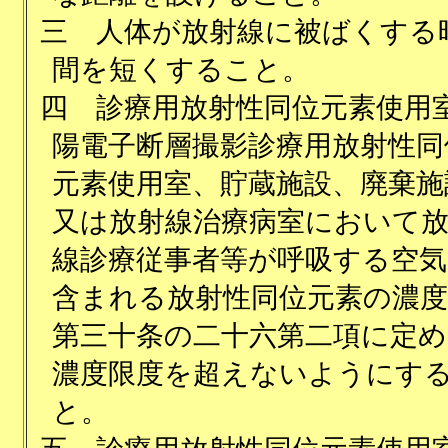
三
人体が放射線に被ばくする
間を短くすること。
四
診療用放射性同位元素使用
陽電子断層撮影診療用放射性同
元素使用室、貯蔵施設、廃棄施
又は放射線治療病室において
線診療従事者等が呼吸する空気
含まれる放射性同位元素の濃
第三十条の二十六第二項に定め
濃度限度を超えないようにす
と。