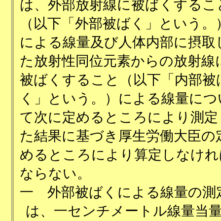
は、外部放射線に被ばくするこ
（以下「外部被ばく」という。
による線量及び人体内部に摂取
た放射性同位元素からの放射線
被ばくすること（以下「内部被
く」という。）による線量につ
て次に定めるところにより測定
た結果に基づき厚生労働大臣の
めるところにより算定しなけれ
ならない。
一
外部被ばくによる線量の測
は、一センチメートル線量当