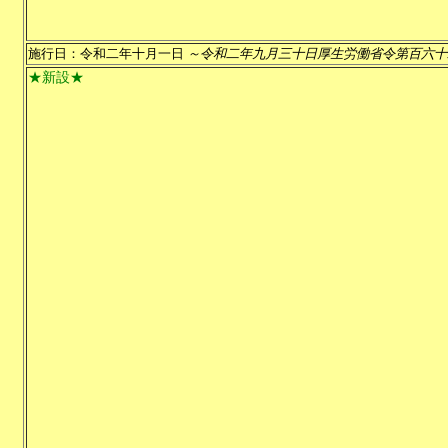
施行日：令和二年十月一日
～令和二年九月三十日厚生労働省令第百六十
★新設★