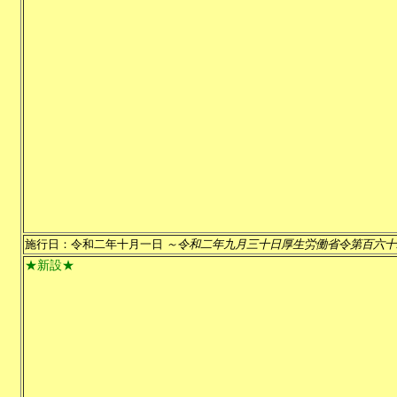
施行日：令和二年十月一日
～令和二年九月三十日厚生労働省令第百六十
★新設★