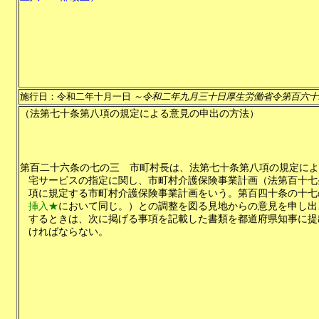
施行日：令和二年十月一日
～令和二年九月三十日厚生労働省令第百六十
（法第七十条第八項の規定による意見の申出の方法）
第百二十六条の七の三
市町村長は、法第七十条第八項の規定によ
宅サービスの指定に関し、市町村介護保険事業計画（法第百十七
項に規定する市町村介護保険事業計画をいう。第百四十条の十七
挿入★
において同じ。）との調整を図る見地からの意見を申し出
するときは、次に掲げる事項を記載した書類を都道府県知事に提
ければならない。