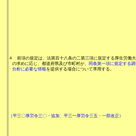
４
前項の規定は、法第百十八条の二第三項に規定する厚生労働大
の求めに応じ、都道府県及び市町村が、
同条第一項に規定する調
分析に必要な情報
を提供する場合について準用する。
（平三〇厚労令三〇・追加、平三一厚労令三五・一部改正）