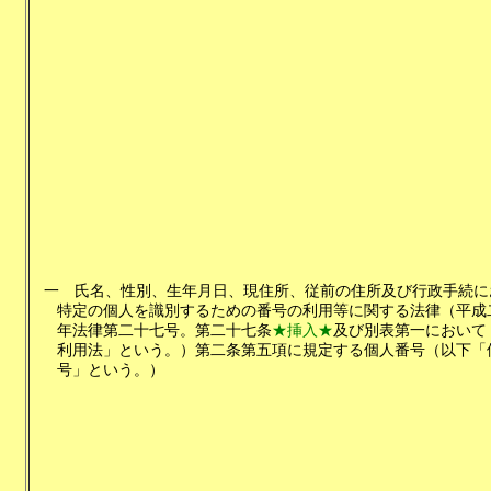
一
氏名、性別、生年月日、現住所、従前の住所及び行政手続に
特定の個人を識別するための番号の利用等に関する法律（平成
年法律第二十七号。第二十七条
★挿入★
及び別表第一において
利用法」という。）第二条第五項に規定する個人番号（以下「
号」という。）