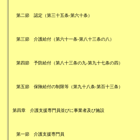
第二節
認定
（
第三十五条-第六十条
）
第三節
介護給付
（
第六十一条-第八十三条の八
）
第四節
予防給付
（
第八十三条の九-第九十七条の四
）
第五節
保険給付の制限等
（
第九十八条-第百十三条
）
第四章
介護支援専門員並びに事業者及び施設
第一節
介護支援専門員