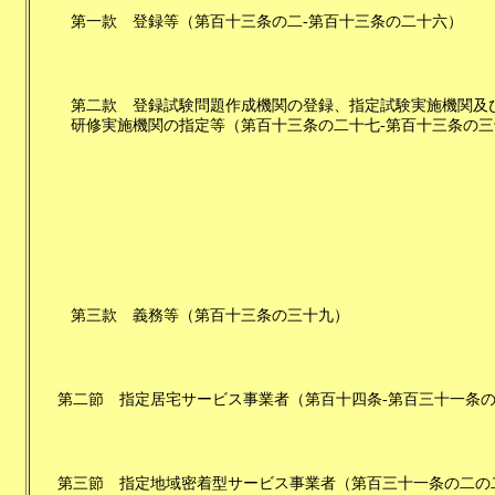
第一款
登録等
（
第百十三条の二-第百十三条の二十六
）
第二款
登録試験問題作成機関の登録、指定試験実施機関及
研修実施機関の指定等
（
第百十三条の二十七-第百十三条の三
第三款
義務等
（
第百十三条の三十九
）
第二節
指定居宅サービス事業者
（
第百十四条-第百三十一条
第三節
指定地域密着型サービス事業者
（
第百三十一条の二の