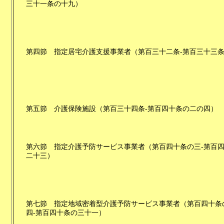
三十一条の十九
）
第四節
指定居宅介護支援事業者
（
第百三十二条-第百三十三
第五節
介護保険施設
（
第百三十四条-第百四十条の二の四
）
第六節
指定介護予防サービス事業者
（
第百四十条の三-第百
二十三
）
第七節
指定地域密着型介護予防サービス事業者
（
第百四十条
四-第百四十条の三十一
）