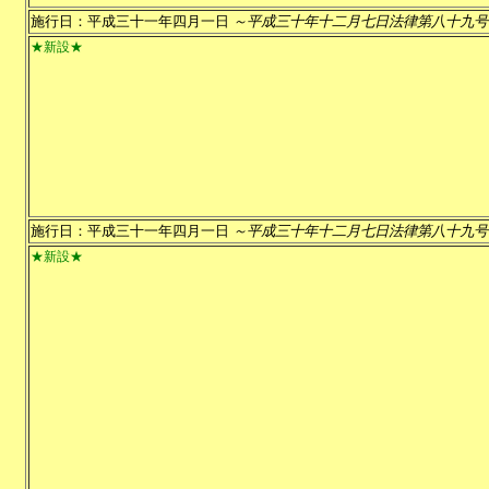
施行日：平成三十一年四月一日
～平成三十年十二月七日法律第八十九号
★新設★
施行日：平成三十一年四月一日
～平成三十年十二月七日法律第八十九号
★新設★