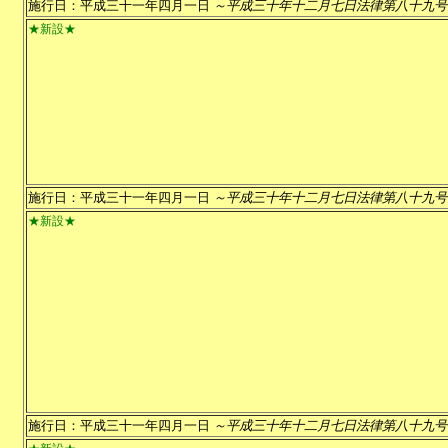
施行日：平成三十一年四月一日
～平成三十年十二月七日法律第八十九号
★新設★
施行日：平成三十一年四月一日
～平成三十年十二月七日法律第八十九号
★新設★
施行日：平成三十一年四月一日
～平成三十年十二月七日法律第八十九号