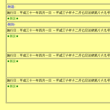
-附題-
施行日：平成三十一年四月一日
～平成三十年十二月七日法律第八十九号
★新設★
-附則-
施行日：平成三十一年四月一日
～平成三十年十二月七日法律第八十九号
★新設★
施行日：平成三十一年四月一日
～平成三十年十二月七日法律第八十九号
★新設★
施行日：平成三十一年四月一日
～平成三十年十二月七日法律第八十九号
★新設★