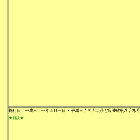
施行日：平成三十一年四月一日
～平成三十年十二月七日法律第八十九号
★新設★