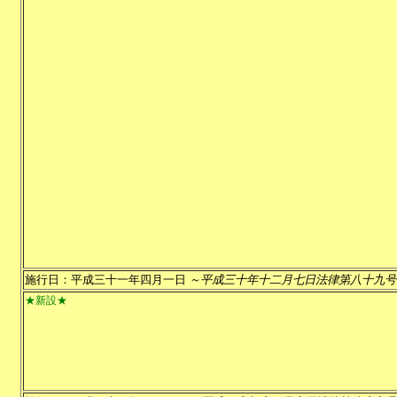
施行日：平成三十一年四月一日
～平成三十年十二月七日法律第八十九号
★新設★