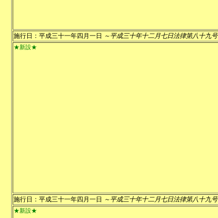
施行日：平成三十一年四月一日
～平成三十年十二月七日法律第八十九号
★新設★
施行日：平成三十一年四月一日
～平成三十年十二月七日法律第八十九号
★新設★