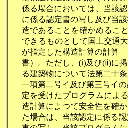
係る場合においては、当該認
に係る認定書の写し及び当該
造であることを確かめるこ
できるものとして国土交通大
が指定した構造計算の計算
書）。ただし、(ⅰ)及び(ⅱ)に
る建築物について法第二十条
一項第二号イ及び第三号イの
定を受けたプログラムによ
造計算によつて安全性を確か
た場合は、当該認定に係る認
書の写し、当該プログラムに