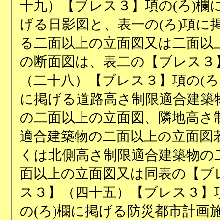
十九）【ブレス３】項の(ろ)欄
げる日影図と、表一の(ろ)項に
る二面以上の立面図又は二面以
の断面図は、表二の【ブレス３
（二十八）【ブレス３】項の(ろ
に掲げる道路高さ制限適合建築
の二面以上の立面図、隣地高さ
適合建築物の二面以上の立面図
くは北側高さ制限適合建築物の
面以上の立面図又は同表の【ブ
ス３】（四十五）【ブレス３】
の(ろ)欄に掲げる防災都市計画