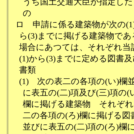
うち国土交通大臣が指定した
の
ロ
申請に係る建築物が次の(1
ら(3)までに掲げる建築物であ
場合にあつては、それぞれ当
(1)から(3)までに定める図書
書類
(1)
次の表二の各項の(い)欄
に表五の(二)項及び(三)項の(
欄に掲げる建築物 それぞれ
二の各項の(ろ)欄に掲げる図
並びに表五の(二)項の(ろ)欄