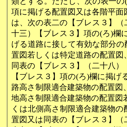
類とする。ただし、次の表一の(
項に掲げる配置図又は各階平面
は、次の表二の【ブレス３】（
十三）【ブレス３】項の(ろ)欄
げる道路に接して有効な部分の
置図若しくは特定道路の配置図
同表の【ブレス３】（二十八）
【ブレス３】項の(ろ)欄に掲げ
路高さ制限適合建築物の配置図
地高さ制限適合建築物の配置図
くは北側高さ制限適合建築物の
置図又は同表の【ブレス３】（