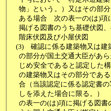
物」という。）又はその部分
ある場合 次の表一の(は)項
掲げる図書のうち基礎伏図、
階床伏図及び小屋伏図
(3)
確認に係る建築物又は建
の部分が国土交通大臣があら
じめ安全であると認定した構
の建築物又はその部分である
合（当該認定に係る認定書の
しを添えた場合に限る。） 
の表一の(は)項に掲げる図書