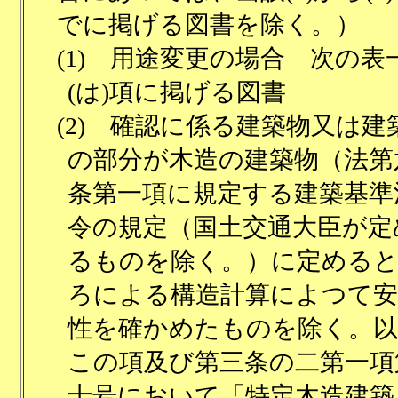
でに掲げる図書を除く。）
(1)
用途変更の場合 次の表
(は)項に掲げる図書
(2)
確認に係る建築物又は建
の部分が木造の建築物（法第
条第一項に規定する建築基準
令の規定（国土交通大臣が定
るものを除く。）に定める
ろによる構造計算によつて安
性を確かめたものを除く。以
この項及び第三条の二第一項
十号において「特定木造建築