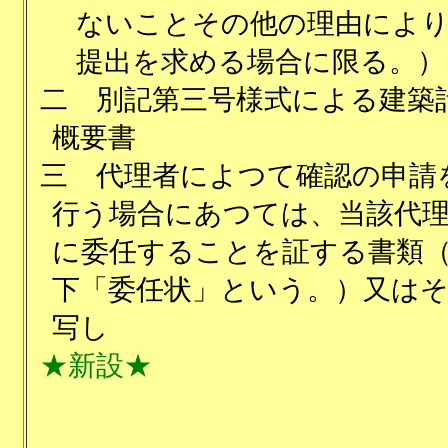
ないことその他の理由によ
提出を求める場合に限る。）
二
別記第三号様式による建築
概要書
三
代理者によつて確認の申請
行う場合にあつては、当該代
に委任することを証する書類
下「委任状」という。）又は
写し
★新設★