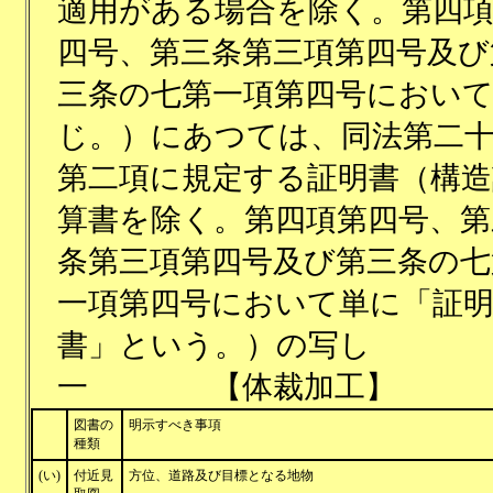
適用がある場合を除く。第四
四号、第三条第三項第四号及び
三条の七第一項第四号におい
じ。）にあつては、同法第二
第二項に規定する証明書（構造
算書を除く。第四項第四号、第
条第三項第四号及び第三条の七
一項第四号において単に「証
書」という。）の写し
一 【体裁加工】
図書の
明示すべき事項
種類
(い)
付近見
方位、道路及び目標となる地物