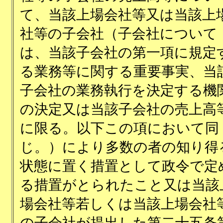
て、当該上場会社等又は当該上
社等の子会社（子会社について
は、当該子会社の第一項に規定
る業務等に関する重要事実、当
子会社の業務執行を決定する機
の決定又は当該子会社の売上高
に限る。以下この項において同
じ。）により多数の者の知り得
状態に置く措置として政令で定
る措置がとられたこと又は当該
場会社等若しくは当該上場会社
の子会社が提出した第二十五条