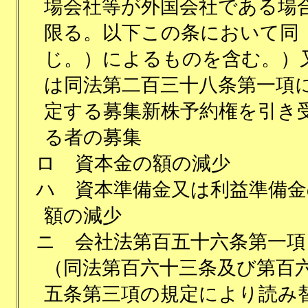
場会社等が外国会社である場
限る。以下この条において同
じ。）によるものを含む。）
は同法第二百三十八条第一項
定する募集新株予約権を引き
る者の募集
ロ
資本金の額の減少
ハ
資本準備金又は利益準備金
額の減少
ニ
会社法第百五十六条第一項
（同法第百六十三条及び第百
五条第三項の規定により読み