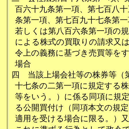
百六十九条第一項、第七百八十
条第一項、第七百九十七条第一
若しくは第八百六条第一項の規
による株式の買取りの請求又
令上の義務に基づき売買等を
場合
四
当該上場会社等の株券等（
十七条の二第一項に規定する株
等をいう。）に係る同項に規
る公開買付け（同項本文の規定
適用を受ける場合に限る。）