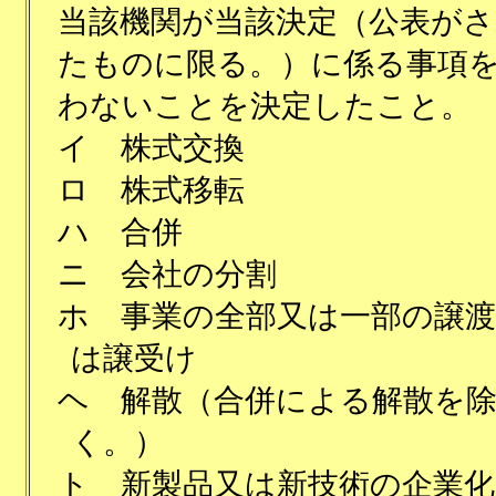
当該機関が当該決定（公表がさ
たものに限る。）に係る事項
わないことを決定したこと。
イ
株式交換
ロ
株式移転
ハ
合併
ニ
会社の分割
ホ
事業の全部又は一部の譲渡
は譲受け
ヘ
解散（合併による解散を
く。）
ト
新製品又は新技術の企業化