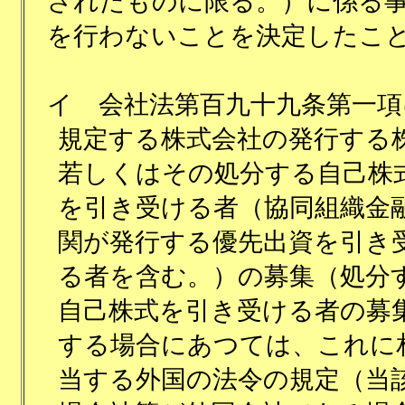
されたものに限る。）に係る
を行わないことを決定したこ
イ
会社法第百九十九条第一項
規定する株式会社の発行する
若しくはその処分する自己株
を引き受ける者（協同組織金
関が発行する優先出資を引き
る者を含む。）の募集（処分
自己株式を引き受ける者の募
する場合にあつては、これに
当する外国の法令の規定（当