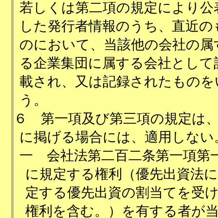
若しくは第二項の規定により公
した発行者情報のうち、直近の
のにおいて、当該他の会社の属
る企業集団に属する会社として
載され、又は記録されたものを
う。
６
第一項及び第三項の規定は
に掲げる場合には、適用しない
一
会社法第二百二条第一項第
に規定する権利（優先出資法に
定する優先出資の割当てを受
権利を含む。）を有する者が