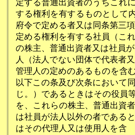
定する普通出資者のうちこれ
する権利を有するものとして
府令で定める者又は同条第三
定める権利を有する社員（こ
の株主、普通出資者又は社員が
人（法人でない団体で代表者
管理人の定めのあるものを含
以下この条及び次条において
じ。）であるときはその役員
を、これらの株主、普通出資
は社員が法人以外の者である
はその代理人又は使用人を含