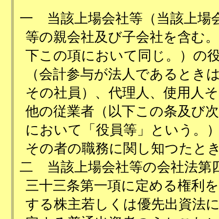
一
当該上場会社等（当該上場
等の親会社及び子会社を含む。
下この項において同じ。）の
（会計参与が法人であるとき
その社員）、代理人、使用人そ
他の従業者（以下この条及び次
において「役員等」という。
その者の職務に関し知つたと
二
当該上場会社等の会社法第
三十三条第一項に定める権利を
する株主若しくは優先出資法