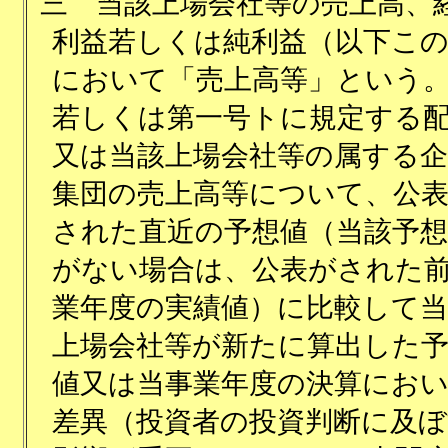
三
当該上場会社等の売上高、
利益若しくは純利益（以下こ
において「売上高等」という
若しくは第一号トに規定する
又は当該上場会社等の属する企
集団の売上高等について、公
された直近の予想値（当該予想
がない場合は、公表がされた
業年度の実績値）に比較して当
上場会社等が新たに算出した
値又は当事業年度の決算にお
差異（投資者の投資判断に及ぼ