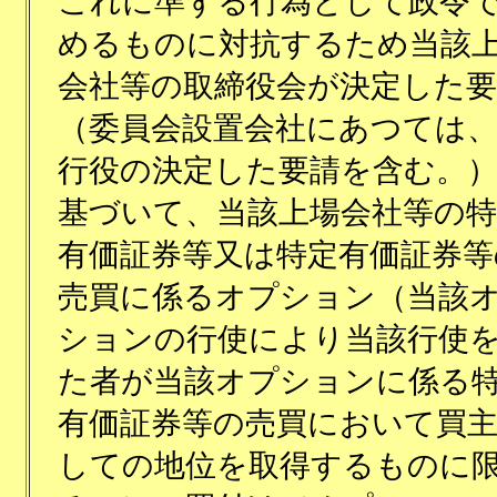
これに準ずる行為として政令
めるものに対抗するため当該
会社等の取締役会が決定した要
（委員会設置会社にあつては
行役の決定した要請を含む。
基づいて、当該上場会社等の特
有価証券等又は特定有価証券等
売買に係るオプション（当該
ションの行使により当該行使
た者が当該オプションに係る
有価証券等の売買において買
しての地位を取得するものに