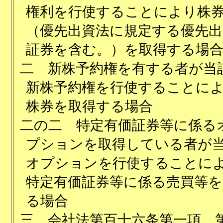
権利を行使することにより株
（優先出資法に規定する優先出
証券を含む。）を取得する場
二
新株予約権を有する者が当
新株予約権を行使することに
株券を取得する場合
二の二
特定有価証券等に係る
プションを取得している者が
オプションを行使することに
特定有価証券等に係る売買等を
る場合
三
会社法第百十六条第一項、