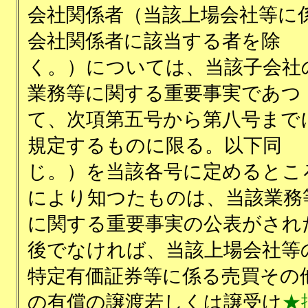
会社関係者（当該上場会社等に
会社関係者に該当する者を除
く。）については、当該子会社
業務等に関する重要事実であつ
て、次項第五号から第八号まで
規定するものに限る。以下同
じ。）を当該各号に定めるとこ
により知つたものは、当該業務
に関する重要事実の公表がされ
後でなければ、当該上場会社等
特定有価証券等に係る売買その
の有償の譲渡若しくは譲受け
★