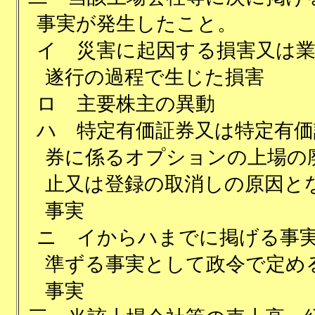
事実が発生したこと。
イ
災害に起因する損害又は
遂行の過程で生じた損害
ロ
主要株主の異動
ハ
特定有価証券又は特定有価
券に係るオプションの上場の
止又は登録の取消しの原因と
事実
ニ
イからハまでに掲げる事
準ずる事実として政令で定め
事実