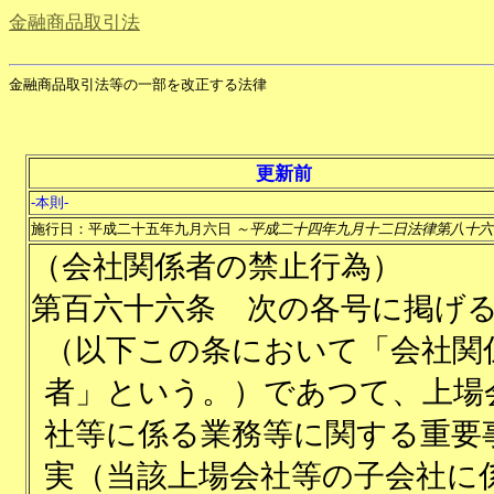
金融商品取引法
金融商品取引法等の一部を改正する法律
更新前
-本則-
施行日：平成二十五年九月六日
～平成二十四年九月十二日法律第八十六
（会社関係者の禁止行為）
第百六十六条
次の各号に掲げ
（以下この条において「会社関
者」という。）であつて、上場
社等に係る業務等に関する重要
実（当該上場会社等の子会社に