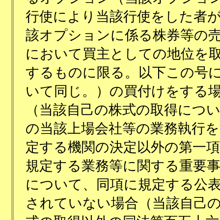
行使により当該行使をした者
該オプションに係る株券等の
において買主としての地位を
するものに限る。以下この号
いて同じ。）の買付けをする
（当該自己の株式の取得につ
の当該上場会社等の業務執行を
定する機関の決定以外の第一
規定する業務等に関する重要
について、同項に規定する公
されていない場合（当該自己