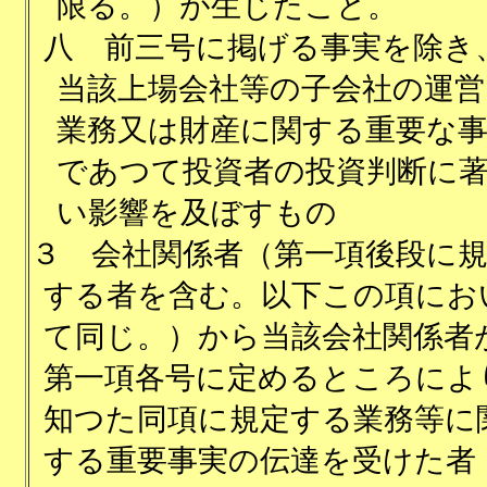
限る。）が生じたこと。
八
前三号に掲げる事実を除き
当該上場会社等の子会社の運営
業務又は財産に関する重要な
であつて投資者の投資判断に
い影響を及ぼすもの
３
会社関係者（第一項後段に
する者を含む。以下この項にお
て同じ。）から当該会社関係者
第一項各号に定めるところによ
知つた同項に規定する業務等に
する重要事実の伝達を受けた者