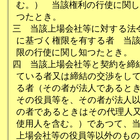
む。） 当該権利の行使に関し
つたとき。
三
当該上場会社等に対する法
に基づく権限を有する者 当
限の行使に関し知つたとき。
四
当該上場会社等と契約を締
ている者又は締結の交渉をし
る者（その者が法人であると
その役員等を、その者が法人
の者であるときはその代理人
使用人を含む。）であつて、
上場会社等の役員等以外のも