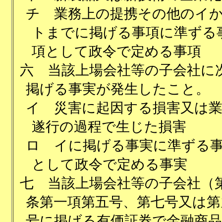
チ
業務上の提携その他のイ
トまでに掲げる事項に準ずる
項として政令で定める事項
六
当該上場会社等の子会社に
掲げる事実が発生したこと。
イ
災害に起因する損害又は
遂行の過程で生じた損害
ロ
イに掲げる事実に準ずる
として政令で定める事実
七
当該上場会社等の子会社（
条第一項第五号、第七号又は第
号に掲げる有価証券で金融商品