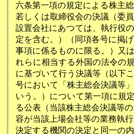
六条第一項の規定による株主総
若しくは取締役会の決議（委員
設置会社にあつては、執行役
定を含む。）（同項各号に掲
事項に係るものに限る。）又
れらに相当する外国の法令の
に基づいて行う決議等（以下
号において「株主総会決議等
いう。）について第一項に規
る公表（当該株主総会決議等の
容が当該上場会社等の業務執行
決定する機関の決定と同一の