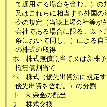
て適用する場合を含む。）の
又はこれらに相当する外国の
令の規定（当該上場会社等が
会社である場合に限る。以下
条において同じ。）による自
の株式の取得
ホ
株式無償割当て又は新株予
権無償割当て
ヘ
株式（優先出資法に規定す
優先出資を含む。）の分割
ト
剰余金の配当
チ
株式交換