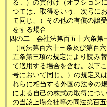
る。）の買付け（オプション
つては、取得をいう。次号に
て同じ。）その他の有償の譲
をする場合
四の二
会社法第百五十六条第
（同法第百六十三条及び第百六
五条第三項の規定により読み
て適用する場合を含む。以下
号において同じ。）の規定又
れらに相当する外国の法令の
による自己の株式の取得につ
の当該上場会社等の同法第百五