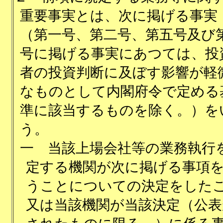
重要事実とは、次に掲げる事実
（第一号、第二号、第五号及び
号に掲げる事実にあつては、投
者の投資判断に及ぼす影響が軽
なものとして内閣府令で定める
準に該当するものを除く。）を
う。
一
当該上場会社等の業務執行
定する機関が次に掲げる事項
うことについての決定をした
又は当該機関が当該決定（公表