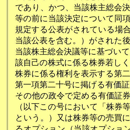
であり、かつ、当該株主総会
等の前に当該決定について同
規定する公表がされている場
当該公表を含む。）がされた
当該株主総会決議等に基づいて
該自己の株式に係る株券若し
株券に係る権利を表示する第
第一項第二十号に掲げる有価証
その他の政令で定める有価証
（以下この号において「株券
という。）又は株券等の売買
るオプション（当該オプショ