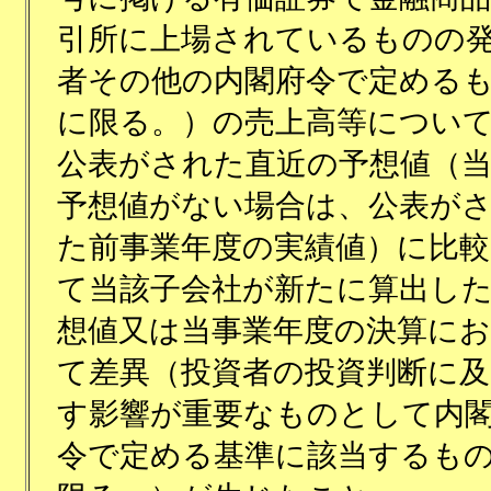
引所に上場されているものの
者その他の内閣府令で定める
に限る。）の売上高等につい
公表がされた直近の予想値（
予想値がない場合は、公表が
た前事業年度の実績値）に比較
て当該子会社が新たに算出し
想値又は当事業年度の決算に
て差異（投資者の投資判断に及
す影響が重要なものとして内
令で定める基準に該当するも