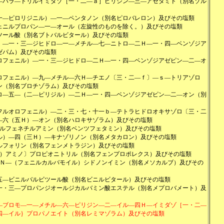
―パラ―トリルイミダゾ［一・二―ａ］ピリジン―三―アセタミド（別名ゾル
一―ピロリジニル）―一―ペンタノン（別名ピロバレロン）及びその塩類
ェニルプロパン―一―オール（左旋性のものを除く。）及びその塩類
ツール酸（別名ブトバルビタール）及びその塩類
）―一・三―ジヒドロ―一―メチル―七―ニトロ―二Ｈ―一・四―ベンゾジア
ゼパム）及びその塩類
ロフェニル）―一・三―ジヒドロ―二Ｈ―一・四―ベンゾジアゼピン―二―オ
ロフェニル）―九―メチル―六Ｈ―チエノ〔三・二―ｆ〕―ｓ―トリアゾロ
ン（別名ブロチゾラム）及びその塩類
ロ―五―（二―ピリジル）―二Ｈ―一・四―ベンゾジアゼピン―二―オン（別
フルオロフェニル）―二・三・七・十一ｂ―テトラヒドロオキサゾロ〔三・二
―六（五Ｈ）―オン（別名ハロキサゾラム）及びその塩類
チルフェネチルアミン（別名ベンツフェタミン）及びその塩類
ル）―四（三Ｈ）―キナゾリノン（別名メタカロン）及びその塩類
ルフォリン（別名フェンメトラジン）及びその塩類
ル）アミノ〕プロピオニトリル（別名フェンプロポレクス）及びその塩類
―Ｎ―（フェニルカルバモイル）シドノンイミン（別名メソカルブ）及びその
五―ビニルバルビツール酸（別名ビニルビタール）及びその塩類
一・三―プロパンジオールジカルバミン酸エステル（別名メプロバメート）及
―ブロモ―一―メチル―六―ピリジン―二―イル―四Ｈ―イミダゾ［一・二―
四―イル｝プロパノエイト（別名レミマゾラム）及びその塩類