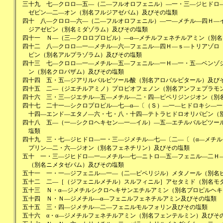
三十九
七―クロロ―五―（二―フルオロフェニル）―一・三―ジヒドロ
ゼピン―二―オン（別名フルジアゼパム）及びその塩類
四十
八―クロロ―六―（二―フルオロフェニル）―一―メチル―四Ｈ―
ジアゼピン（別名ミダゾラム）及びその塩類
四十一
Ｎ―（三―クロロプロピル）―α―メチルフェネチルアミン（別
四十二
八―クロロ―一―メチル―六―フェニル―四Ｈ―ｓ―トリアゾロ
ピン（別名アルプラゾラム）及びその塩類
四十三
七―クロロ―一―メチル―五―フェニル―一Ｈ―一・五―ベンゾ
ン（別名クロバザム）及びその塩類
四十四
五・五―ジアリルバルビツール酸（別名アロバルビタール）及び
四十五
二―（ジエチルアミノ）プロピオフェノン（別名アンフェプラモ
四十六
三・三―ジエチル―五―メチル―二・四―ピペリジンジオン（別
四十七
二十一―シクロプロピル―七―α―〔（Ｓ）―一―ヒドロキシ―
十四―エンド―エタノ―六・七・八・十四―テトラヒドロオリパビン（
四十八
五―（一―シクロヘキセン―一―イル）―五―エチルバルビツー
塩類
四十九
三・七―ジヒドロ―一・三―ジメチル―七―〔二―〔（α―メチ
プリン―二・六―ジオン（別名フェネチリン）及びその塩類
五十
一・三―ジヒドロ―一―メチル―七―ニトロ―五―フェニル―二Ｈ
（別名ニメタゼパム）及びその塩類
五十一
一・一―ジフェニル―一―（二―ピペリジル）メタノール（別名
五十二
二―［（ジフェニルメチル）スルフィニル］アセタミド（別名モ
五十三
Ｎ・α―ジメチルシクロヘキサンエチルアミン（別名プロピルヘ
五十四
Ｎ・Ｎ―ジメチル―α―フェニルフェネチルアミン及びその塩類
五十五
三・四―ジメチル―二―フェニルモルフォリン及びその塩類
五十六
α・α―ジメチルフェネチルアミン（別名フェンテルミン）及びそ