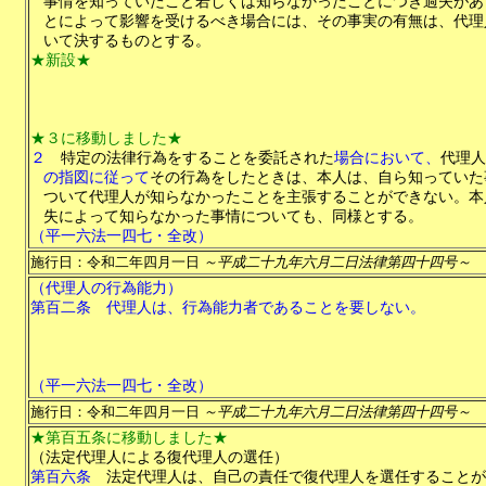
事情を知っていたこと若しくは知らなかったことにつき過失があ
とによって影響を受けるべき場合には、その事実の有無は、代理
いて決するものとする。
★新設★
★３に移動しました★
２
特定の法律行為をすることを委託された
場合において、
代理人
の指図に従って
その行為をしたときは、本人は、自ら知っていた
ついて代理人が知らなかったことを主張することができない。本
失によって知らなかった事情についても、同様とする。
（平一六法一四七・全改）
施行日：令和二年四月一日
～平成二十九年六月二日法律第四十四号～
（代理人の行為能力）
第百二条
代理人は、行為能力者であることを要しない。
（平一六法一四七・全改）
施行日：令和二年四月一日
～平成二十九年六月二日法律第四十四号～
★第百五条に移動しました★
（法定代理人による復代理人の選任）
第百六条
法定代理人は、自己の責任で復代理人を選任することが