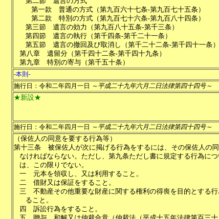
第二節
遺言の方式
第一款
普通の方式
（
第九百六十七条-第九百七十五条
）
第二款
特別の方式
（
第九百七十六条-第九百八十四条
）
第三節
遺言の効力
（
第九百八十五条-第千三条
）
第四節
遺言の執行
（
第千四条-第千二十一条
）
第五節
遺言の撤回及び取消し
（
第千二十二条-第千四十一条
第八章
遺留分
（
第千四十二条-第千四十九条
）
第九章
特別の寄与
（
第千五十条
）
-本則-
施行日：令和二年四月一日
～平成二十九年六月二日法律第四十四号～
★新設★
施行日：令和二年四月一日
～平成二十九年六月二日法律第四十四号～
（保佐人の同意を要する行為等）
第十三条
被保佐人が次に掲げる行為をするには、その保佐人の同
なければならない。ただし、第九条ただし書に規定する行為につ
は、この限りでない。
一
元本を領収し、又は利用すること。
二
借財又は保証をすること。
三
不動産その他重要な財産に関する権利の得喪を目的とする行
ること。
四
訴訟行為をすること。
五
贈与、和解又は仲裁合意（仲裁法（平成十五年法律第百三十