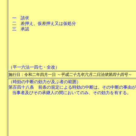
一
請求
二
差押え、仮差押え又は仮処分
三
承認
（平一六法一四七・全改）
施行日：令和二年四月一日
～平成二十九年六月二日法律第四十四号～
（時効の中断の効力が及ぶ者の範囲）
第百四十八条
前条の規定による時効の中断は、その中断の事由が
当事者及びその承継人の間においてのみ、その効力を有する。