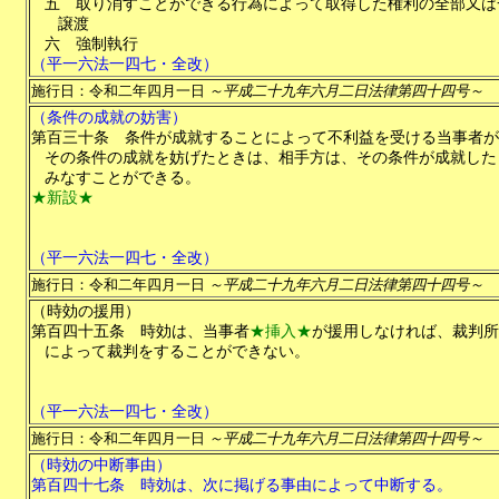
五
取り消すことができる行為によって取得した権利の全部又は
譲渡
六
強制執行
（平一六法一四七・全改）
施行日：令和二年四月一日
～平成二十九年六月二日法律第四十四号～
（条件の成就の妨害）
第百三十条
条件が成就することによって不利益を受ける当事者が
その条件の成就を妨げたときは、相手方は、その条件が成就した
みなすことができる。
★新設★
（平一六法一四七・全改）
施行日：令和二年四月一日
～平成二十九年六月二日法律第四十四号～
（時効の援用）
第百四十五条
時効は、当事者
★挿入★
が援用しなければ、裁判所
によって裁判をすることができない。
（平一六法一四七・全改）
施行日：令和二年四月一日
～平成二十九年六月二日法律第四十四号～
（時効の中断事由）
第百四十七条
時効は、次に掲げる事由によって中断する。