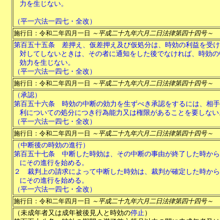
力を生じない。
（平一六法一四七・全改）
施行日：令和二年四月一日
～平成二十九年六月二日法律第四十四号～
第百五十五条
差押え、仮差押え及び仮処分は、時効の利益を受け
対してしないときは、その者に通知をした後でなければ、時効の
効力を生じない。
（平一六法一四七・全改）
施行日：令和二年四月一日
～平成二十九年六月二日法律第四十四号～
（承認）
第百五十六条
時効の中断の効力を生ずべき承認をするには、相手
利についての処分につき行為能力又は権限があることを要しない
（平一六法一四七・全改）
施行日：令和二年四月一日
～平成二十九年六月二日法律第四十四号～
（中断後の時効の進行）
第百五十七条
中断した時効は、その中断の事由が終了した時から
にその進行を始める。
２
裁判上の請求によって中断した時効は、裁判が確定した時から
にその進行を始める。
（平一六法一四七・全改）
施行日：令和二年四月一日
～平成二十九年六月二日法律第四十四号～
（未成年者又は成年被後見人と時効の
停止
）