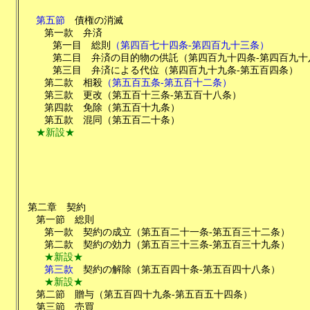
第五節
債権の消滅
第一款
弁済
第一目
総則
（
第四百七十四条-第四百九十三条
）
第二目
弁済の目的物の供託
（
第四百九十四条-第四百九十
第三目
弁済による代位
（
第四百九十九条-第五百四条
）
第二款
相殺
（
第五百五条-第五百十二条
）
第三款
更改
（
第五百十三条-第五百十八条
）
第四款
免除
（
第五百十九条
）
第五款
混同
（
第五百二十条
）
★新設★
第二章
契約
第一節
総則
第一款
契約の成立
（
第五百二十一条-第五百三十二条
）
第二款
契約の効力
（
第五百三十三条-第五百三十九条
）
★新設★
第三款
契約の解除
（
第五百四十条-第五百四十八条
）
★新設★
第二節
贈与
（
第五百四十九条-第五百五十四条
）
第三節
売買