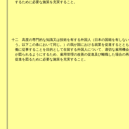
するために必要な施策を充実すること。
十二
高度の専門的な知識又は技術を有する外国人（日本の国籍を有しない
う。以下この条において同じ。）の我が国における就業を促進するととも
働に従事することを目的として在留する外国人について、適切な雇用機会
が図られるようにするため、雇用管理の改善の促進及び離職した場合の再
促進を図るために必要な施策を充実すること。