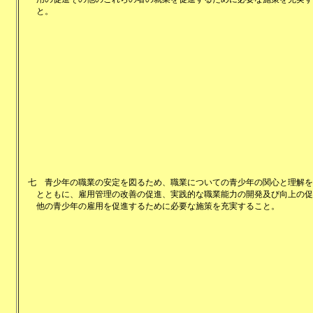
と。
七
青少年の職業の安定を図るため、職業についての青少年の関心と理解を
とともに、雇用管理の改善の促進、実践的な職業能力の開発及び向上の促
他の青少年の雇用を促進するために必要な施策を充実すること。