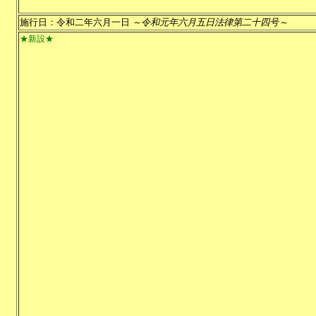
施行日：令和二年六月一日
～令和元年六月五日法律第二十四号～
★新設★