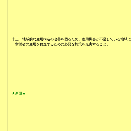
十三
地域的な雇用構造の改善を図るため、雇用機会が不足している地域に
労働者の雇用を促進するために必要な施策を充実すること。
★新設★