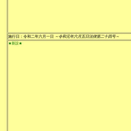
施行日：令和二年六月一日
～令和元年六月五日法律第二十四号～
★新設★