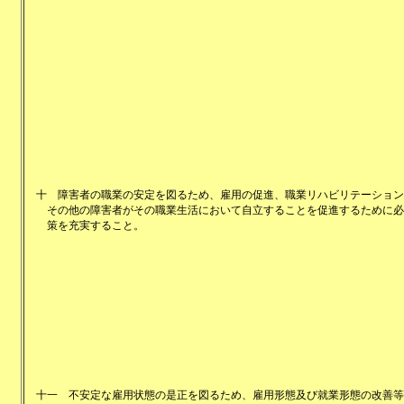
十
障害者の職業の安定を図るため、雇用の促進、職業リハビリテーション
その他の障害者がその職業生活において自立することを促進するために必
策を充実すること。
十一
不安定な雇用状態の是正を図るため、雇用形態及び就業形態の改善等