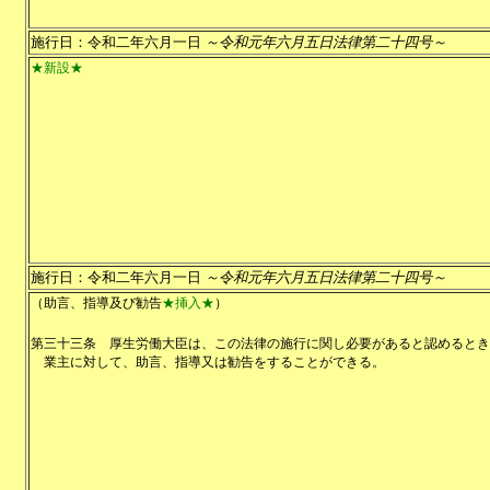
施行日：令和二年六月一日
～令和元年六月五日法律第二十四号～
★新設★
施行日：令和二年六月一日
～令和元年六月五日法律第二十四号～
（助言、指導及び勧告
★挿入★
）
第三十三条
厚生労働大臣は、この法律の施行に関し必要があると認めるとき
業主に対して、助言、指導又は勧告をすることができる。