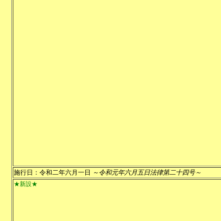
施行日：令和二年六月一日
～令和元年六月五日法律第二十四号～
★新設★