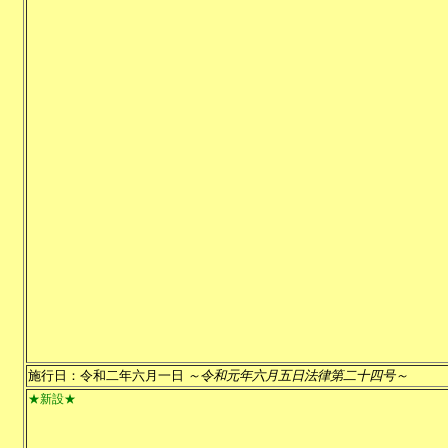
施行日：令和二年六月一日
～令和元年六月五日法律第二十四号～
★新設★