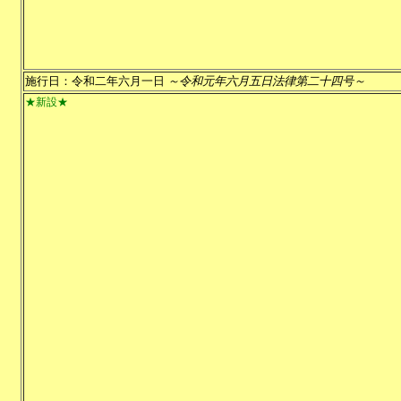
施行日：令和二年六月一日
～令和元年六月五日法律第二十四号～
★新設★