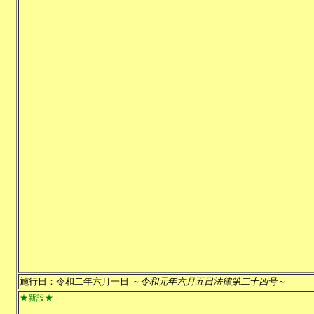
施行日：令和二年六月一日
～令和元年六月五日法律第二十四号～
★新設★