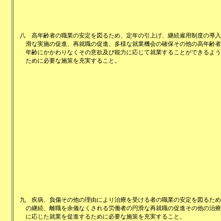
八
高年齢者の職業の安定を図るため、定年の引上げ、継続雇用制度の導入
滑な実施の促進、再就職の促進、多様な就業機会の確保その他の高年齢者
年齢にかかわりなくその意欲及び能力に応じて就業することができるよう
ために必要な施策を充実すること。
九
疾病、負傷その他の理由により治療を受ける者の職業の安定を図るため
の継続、離職を余儀なくされる労働者の円滑な再就職の促進その他の治療
に応じた就業を促進するために必要な施策を充実すること。