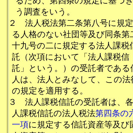
るため、第四条の規定に基づ
う調査をいう。
２
法人税法第二条第八号に規
る人格のない社団等及び同条第
十九号の二に規定する法人課税
託（次項において「法人課税信
託」という。）の受託者である
人は、法人とみなして、この法
の規定を適用する。
３
法人課税信託の受託者は、
人課税信託の法人税法
第四条の
一項
に規定する信託資産等及び