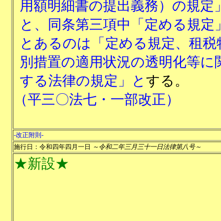
用額明細書の提出義務）の規定
と、同条第三項中「定める規定
とあるのは「定める規定、租税
別措置の適用状況の透明化等に
する法律の規定」と
する。
（平三〇法七・一部改正）
-改正附則-
施行日：令和四年四月一日
～令和二年三月三十一日法律第八号～
★新設★