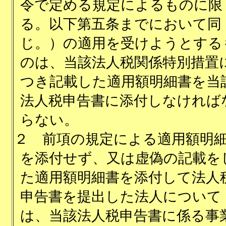
令で定める規定によるものに限
る。以下第五条までにおいて同
じ。）の適用を受けようとする
のは、当該法人税関係特別措置
つき記載した適用額明細書を当
法人税申告書に添付しなければ
らない。
２
前項の規定による適用額明
を添付せず、又は虚偽の記載を
た適用額明細書を添付して法人
申告書を提出した法人について
は、当該法人税申告書に係る事