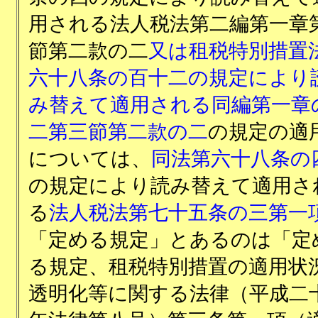
用される法人税法第二編第一章
節第二款の二
又は租税特別措置
六十八条の百十二の規定により
み替えて適用される同編第一章
二第三節第二款の二
の規定の適
については、
同法第六十八条の
の規定により読み替えて適用さ
る
法人税法第七十五条の三第一
「定める規定」とあるのは「定
る規定、租税特別措置の適用状
透明化等に関する法律（平成二