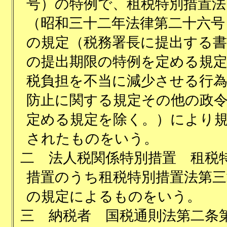
号）の特例で、租税特別措置法
（昭和三十二年法律第二十六号
の規定（税務署長に提出する書
の提出期限の特例を定める規
税負担を不当に減少させる行
防止に関する規定その他の政
定める規定を除く。）により
されたものをいう。
二
法人税関係特別措置 租税
措置のうち租税特別措置法第三
の規定によるものをいう。
三
納税者 国税通則法第二条