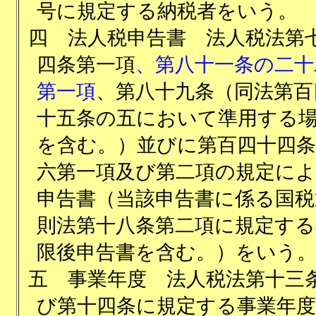
号に規定する納税者をいう。
四
法人税申告書 法人税法第
四条第一項
、第八十一条の二十
第一項
、第八十九条（同法第百
十五条の五において準用する
を含む。）並びに第百四十四
六第一項及び第二項の規定に
申告書（当該申告書に係る国税
則法第十八条第二項に規定する
限後申告書を含む。）をいう
五
事業年度 法人税法第十三
び第十四条に規定する事業年