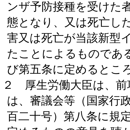
ンザ予防接種を受けた
態となり、又は死亡し
害又は死亡が当該新型
たことによるものであ
び第五条に定めるとこ
２ 厚生労働大臣は、前
は、審議会等（国家行
百二十号）第八条に規