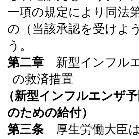
一項の規定により同法
の（当該承認を受けよ
う。
第二章
新型インフル
の救済措置
（新型インフルエンザ予
のための給付）
第三条
厚生労働大臣は