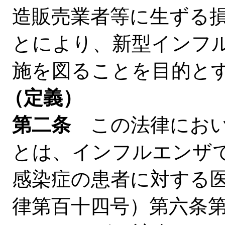
造販売業者等に生ずる
とにより、新型インフ
施を図ることを目的と
（定義）
第二条
この法律におい
とは、インフルエンザ
感染症の患者に対する
律第百十四号）第六条