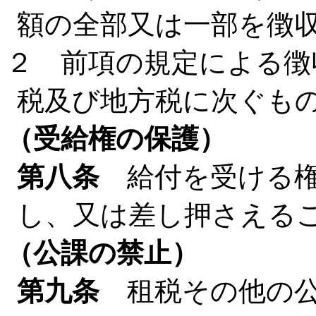
額の全部又は一部を徴
２ 前項の規定による徴
税及び地方税に次ぐも
（受給権の保護）
第八条
給付を受ける権
し、又は差し押さえる
（公課の禁止）
第九条
租税その他の公