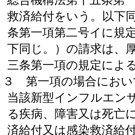
救済給付をいう。以下
条第一項第二号イに規
下同じ。）の請求は、
三条第一項の規定によ
３ 第一項の場合におい
当該新型インフルエン
る疾病、障害又は死亡
済給付又は感染救済給