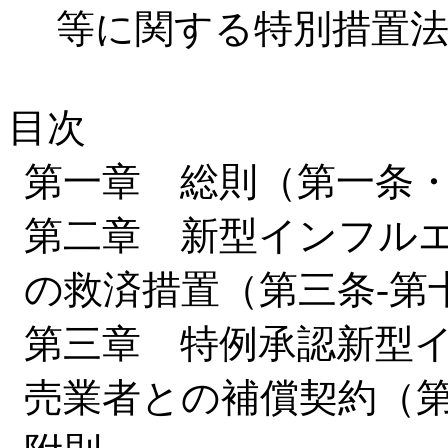
等に関する特別措置
目次
第一章 総則（第一条
第二章 新型インフル
の救済措置（第三条-第
第三章 特例承認新型
売業者との補償契約（