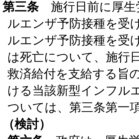
第三条
施行日前に厚生
ルエンザ予防接種を受
ルエンザ予防接種を受
は死亡について、施行
救済給付を支給する旨
ける当該新型インフル
ついては、第三条第一
（検討）