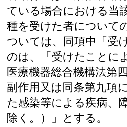
ている場合における当
種を受けた者について
ついては、同項中「受
のは、「受けたことに
医療機器総合機構法第
副作用又は同条第九項
た感染等による疾病、
除く。）」とする。