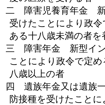
二 障害児養育年金 
受けたことにより政令
ある十八歳未満の者を
三 障害年金 新型イ
ことにより政令で定め
八歳以上の者
四 遺族年金又は遺族
防接種を受けたことに