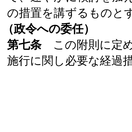
の措置を講ずるものと
（政令への委任）
第七条
この附則に定め
施行に関し必要な経過