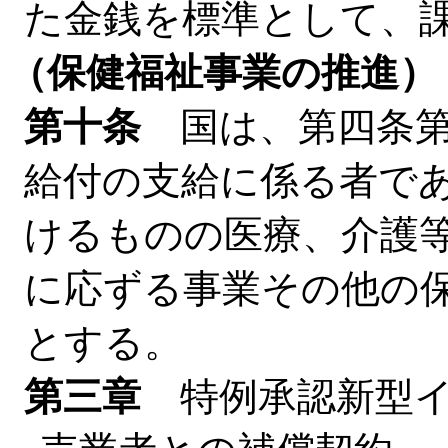
た金銭を標準として、
（保健福祉事業の推進）
第十条
国は、第四条第
給付の支給に係る者で
けるものの医療、介護
に応ずる事業その他の
とする。
第三章
特例承認新型