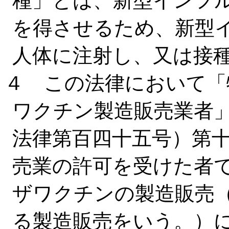
種」とは、新型インフ
を得させるため、新型
人体に注射し、又は接
４ この法律において「
ワクチン製造販売業者
法律第百四十五号）第
売業の許可を受けた者
ザワクチンの製造販売
る製造販売をいう。）