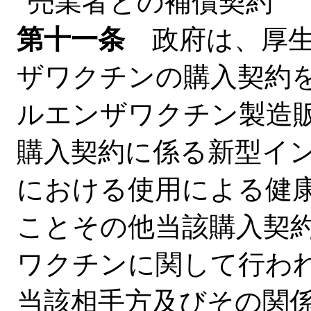
売業者との補償契約
第十一条
政府は、厚生
ザワクチンの購入契約
ルエンザワクチン製造
購入契約に係る新型イ
における使用による健
ことその他当該購入契
ワクチンに関して行わ
当該相手方及びその関