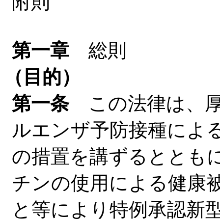
附則
第一章
総則
（目的）
第一条
この法律は、厚
ルエンザ予防接種によ
の措置を講ずるととも
チンの使用による健康
と等により特例承認新