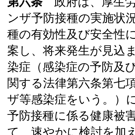
第六条
政府は、厚生労
ンザ予防接種の実施状
種の有効性及び安全性
案し、将来発生が見込
染症（感染症の予防及
関する法律第六条第七
ザ等感染症をいう。）
予防接種に係る健康被
て、速やかに検討を加