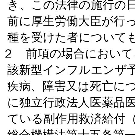
き、この法律の施行の
前に厚生労働大臣が行
種を受けた者について
２ 前項の場合において
該新型インフルエンザ
疾病、障害又は死亡に
に独立行政法人医薬品
ている副作用救済給付
総合機構法第十五条第