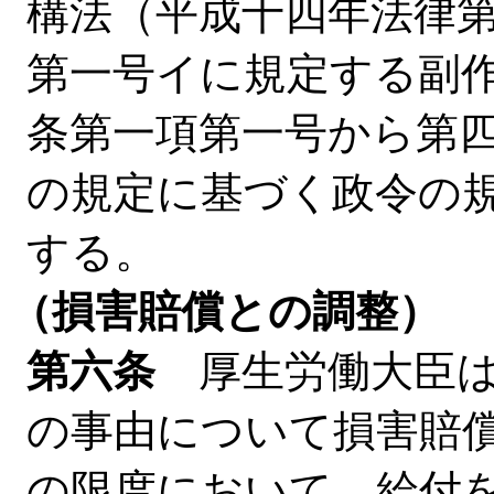
構法（平成十四年法律
第一号イに規定する副
条第一項第一号から第
の規定に基づく政令の
する。
（損害賠償との調整）
第六条
厚生労働大臣は
の事由について損害賠
の限度において、給付