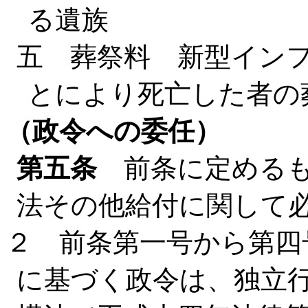
る遺族
五 葬祭料 新型イン
とにより死亡した者の
（政令への委任）
第五条
前条に定めるも
法その他給付に関して
２ 前条第一号から第四
に基づく政令は、独立