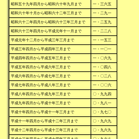
昭和五十九年四月から昭和六十年九月まで
一・三六五
昭和六十年十月から昭和六十二年三月まで
一・二九一
昭和六十二年四月から昭和六十三年三月まで
一・二五九
昭和六十三年四月から平成元年十一月まで
一・二二八
平成元年十二月から平成三年三月まで
一・一五三
平成三年四月から平成四年三月まで
一・一〇一
平成四年四月から平成五年三月まで
一・〇六九
平成五年四月から平成六年三月まで
一・〇四八
平成六年四月から平成七年三月まで
一・〇二八
平成七年四月から平成八年三月まで
一・〇〇六
平成八年四月から平成九年三月まで
〇・九九四
平成九年四月から平成十年三月まで
〇・九八一
平成十年四月から平成十一年三月まで
〇・九七〇
平成十一年四月から平成十二年三月まで
〇・九六九
平成十二年四月から平成十三年三月まで
〇・九六九