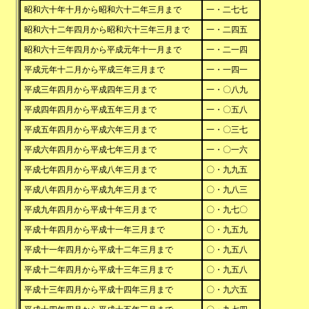
昭和六十年十月から昭和六十二年三月まで
一・二七七
昭和六十二年四月から昭和六十三年三月まで
一・二四五
昭和六十三年四月から平成元年十一月まで
一・二一四
平成元年十二月から平成三年三月まで
一・一四一
平成三年四月から平成四年三月まで
一・〇八九
平成四年四月から平成五年三月まで
一・〇五八
平成五年四月から平成六年三月まで
一・〇三七
平成六年四月から平成七年三月まで
一・〇一六
平成七年四月から平成八年三月まで
〇・九九五
平成八年四月から平成九年三月まで
〇・九八三
平成九年四月から平成十年三月まで
〇・九七〇
平成十年四月から平成十一年三月まで
〇・九五九
平成十一年四月から平成十二年三月まで
〇・九五八
平成十二年四月から平成十三年三月まで
〇・九五八
平成十三年四月から平成十四年三月まで
〇・九六五