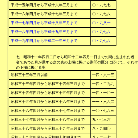
平成十五年四月から平成十六年三月まで
〇・九七七
平成十六年四月から平成十七年三月まで
〇・九七八
平成十七年四月から平成十八年三月まで
〇・九八一
平成十八年四月から平成十九年三月まで
〇・九七八
平成十九年四月から平成二十年三月まで
〇・九七八
七 昭和十一年四月二日から昭和十二年四月一日までの間に生まれた者 
者であつた月が属する次の表の上欄に掲げる期間の区分に応じて、それぞ
の下欄に掲げる率
昭和三十三年三月以前
一四・六一三
昭和三十三年四月から昭和三十四年三月まで
一四・二九九
昭和三十四年四月から昭和三十五年四月まで
一四・一〇一
昭和三十五年五月から昭和三十六年三月まで
一一・六六二
昭和三十六年四月から昭和三十七年三月まで
一〇・七八三
昭和三十七年四月から昭和三十八年三月まで
九・七三六
昭和三十八年四月から昭和三十九年三月まで
八・九四〇
昭和三十九年四月から昭和四十年四月まで
八・二一七