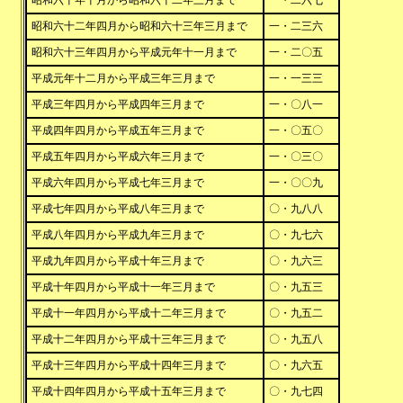
昭和六十年十月から昭和六十二年三月まで
一・二六七
昭和六十二年四月から昭和六十三年三月まで
一・二三六
昭和六十三年四月から平成元年十一月まで
一・二〇五
平成元年十二月から平成三年三月まで
一・一三三
平成三年四月から平成四年三月まで
一・〇八一
平成四年四月から平成五年三月まで
一・〇五〇
平成五年四月から平成六年三月まで
一・〇三〇
平成六年四月から平成七年三月まで
一・〇〇九
平成七年四月から平成八年三月まで
〇・九八八
平成八年四月から平成九年三月まで
〇・九七六
平成九年四月から平成十年三月まで
〇・九六三
平成十年四月から平成十一年三月まで
〇・九五三
平成十一年四月から平成十二年三月まで
〇・九五二
平成十二年四月から平成十三年三月まで
〇・九五八
平成十三年四月から平成十四年三月まで
〇・九六五
平成十四年四月から平成十五年三月まで
〇・九七四