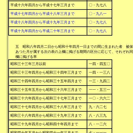
平成十六年四月から平成十七年三月まで
〇・九七八
平成十七年四月から平成十八年三月まで
〇・九八一
平成十八年四月から平成十九年三月まで
〇・九七八
平成十九年四月から平成二十年三月まで
〇・九七八
五 昭和八年四月二日から昭和十年四月一日までの間に生まれた者 被保
あつた月が属する次の表の上欄に掲げる期間の区分に応じて、それぞれ同
欄に掲げる率
昭和三十三年三月以前
一四・四五〇
昭和三十三年四月から昭和三十四年三月まで
一四・一三八
昭和三十四年四月から昭和三十五年四月まで
一三・九四二
昭和三十五年五月から昭和三十六年三月まで
一一・五三一
昭和三十六年四月から昭和三十七年三月まで
一〇・六六二
昭和三十七年四月から昭和三十八年三月まで
九・六二七
昭和三十八年四月から昭和三十九年三月まで
八・八三九
昭和三十九年四月から昭和四十年四月まで
八・一二六
昭和四十年五月から昭和四十一年三月まで
七・一一一