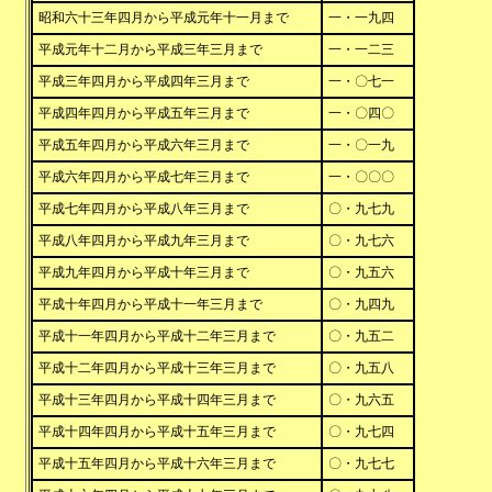
昭和六十三年四月から平成元年十一月まで
一・一九四
平成元年十二月から平成三年三月まで
一・一二三
平成三年四月から平成四年三月まで
一・〇七一
平成四年四月から平成五年三月まで
一・〇四〇
平成五年四月から平成六年三月まで
一・〇一九
平成六年四月から平成七年三月まで
一・〇〇〇
平成七年四月から平成八年三月まで
〇・九七九
平成八年四月から平成九年三月まで
〇・九七六
平成九年四月から平成十年三月まで
〇・九五六
平成十年四月から平成十一年三月まで
〇・九四九
平成十一年四月から平成十二年三月まで
〇・九五二
平成十二年四月から平成十三年三月まで
〇・九五八
平成十三年四月から平成十四年三月まで
〇・九六五
平成十四年四月から平成十五年三月まで
〇・九七四
平成十五年四月から平成十六年三月まで
〇・九七七