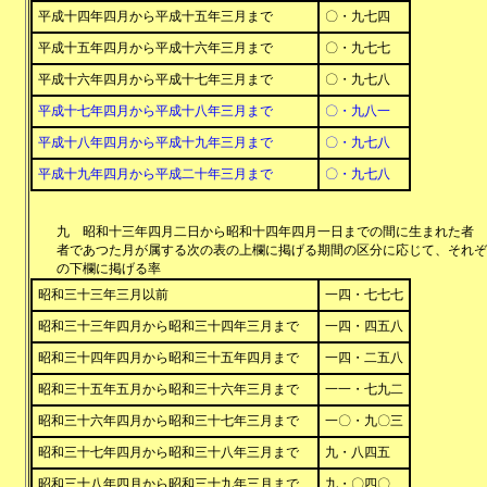
平成十四年四月から平成十五年三月まで
〇・九七四
平成十五年四月から平成十六年三月まで
〇・九七七
平成十六年四月から平成十七年三月まで
〇・九七八
平成十七年四月から平成十八年三月まで
〇・九八一
平成十八年四月から平成十九年三月まで
〇・九七八
平成十九年四月から平成二十年三月まで
〇・九七八
九 昭和十三年四月二日から昭和十四年四月一日までの間に生まれた者 
者であつた月が属する次の表の上欄に掲げる期間の区分に応じて、それぞ
の下欄に掲げる率
昭和三十三年三月以前
一四・七七七
昭和三十三年四月から昭和三十四年三月まで
一四・四五八
昭和三十四年四月から昭和三十五年四月まで
一四・二五八
昭和三十五年五月から昭和三十六年三月まで
一一・七九二
昭和三十六年四月から昭和三十七年三月まで
一〇・九〇三
昭和三十七年四月から昭和三十八年三月まで
九・八四五
昭和三十八年四月から昭和三十九年三月まで
九・〇四〇