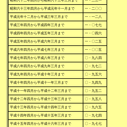
昭和六十二年四月から昭和六十三年三月まで
一・二三一
昭和六十三年四月から平成元年十一月まで
一・二〇〇
平成元年十二月から平成三年三月まで
一・一二八
平成三年四月から平成四年三月まで
一・〇七七
平成四年四月から平成五年三月まで
一・〇四六
平成五年四月から平成六年三月まで
一・〇二五
平成六年四月から平成七年三月まで
一・〇〇五
平成七年四月から平成八年三月まで
〇・九八四
平成八年四月から平成九年三月まで
〇・九七二
平成九年四月から平成十年三月まで
〇・九五六
平成十年四月から平成十一年三月まで
〇・九四九
平成十一年四月から平成十二年三月まで
〇・九五二
平成十二年四月から平成十三年三月まで
〇・九五八
平成十三年四月から平成十四年三月まで
〇・九六五
平成十四年四月から平成十五年三月まで
〇・九七四
平成十五年四月から平成十六年三月まで
〇・九七七