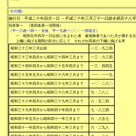
-その他-
施行日：平成二十年四月一日
～平成二十年三月三十一日政令第百十八号
別表第一
（第四条第一項関係）
（平一八政一四一・全改、平一九政一〇〇・一部改正）
一 昭和五年四月一日以前に生まれた者 被保険者であつた月が属する次
上欄に掲げる期間の区分に応じて、それぞれ同表の下欄に掲げる率
昭和三十三年三月以前
一三・九三四
昭和三十三年四月から昭和三十四年三月まで
一三・六三四
昭和三十四年四月から昭和三十五年四月まで
一三・四四五
昭和三十五年五月から昭和三十六年三月まで
一一・一一九
昭和三十六年四月から昭和三十七年三月まで
一〇・二八〇
昭和三十七年四月から昭和三十八年三月まで
九・二八二
昭和三十八年四月から昭和三十九年三月まで
八・五二四
昭和三十九年四月から昭和四十年四月まで
七・八三四
昭和四十年五月から昭和四十一年三月まで
六・八五七
昭和四十一年四月から昭和四十二年三月まで
六・二九八