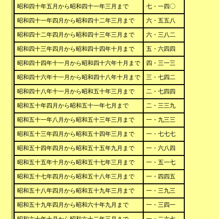
昭和四十年五月から昭和四十一年三月まで
七・一四〇
昭和四十一年四月から昭和四十二年三月まで
六・五五八
昭和四十二年四月から昭和四十三年三月まで
六・三八二
昭和四十三年四月から昭和四十四年十月まで
五・六四四
昭和四十四年十一月から昭和四十六年十月まで
四・三一三
昭和四十六年十一月から昭和四十八年十月まで
三・七四二
昭和四十八年十一月から昭和五十年三月まで
二・七四四
昭和五十年四月から昭和五十一年七月まで
二・三三九
昭和五十一年八月から昭和五十三年三月まで
一・九三三
昭和五十三年四月から昭和五十四年三月まで
一・七七七
昭和五十四年四月から昭和五十五年九月まで
一・六八四
昭和五十五年十月から昭和五十七年三月まで
一・五一七
昭和五十七年四月から昭和五十八年三月まで
一・四四五
昭和五十八年四月から昭和五十九年三月まで
一・三九三
昭和五十九年四月から昭和六十年九月まで
一・三四一