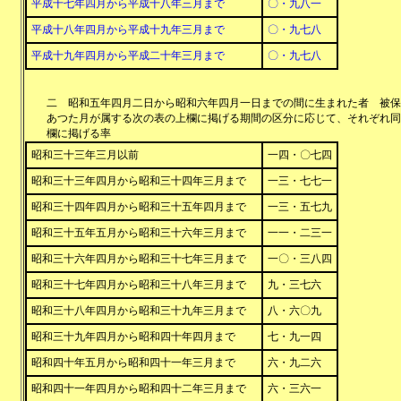
平成十七年四月から平成十八年三月まで
〇・九八一
平成十八年四月から平成十九年三月まで
〇・九七八
平成十九年四月から平成二十年三月まで
〇・九七八
二 昭和五年四月二日から昭和六年四月一日までの間に生まれた者 被保
あつた月が属する次の表の上欄に掲げる期間の区分に応じて、それぞれ同
欄に掲げる率
昭和三十三年三月以前
一四・〇七四
昭和三十三年四月から昭和三十四年三月まで
一三・七七一
昭和三十四年四月から昭和三十五年四月まで
一三・五七九
昭和三十五年五月から昭和三十六年三月まで
一一・二三一
昭和三十六年四月から昭和三十七年三月まで
一〇・三八四
昭和三十七年四月から昭和三十八年三月まで
九・三七六
昭和三十八年四月から昭和三十九年三月まで
八・六〇九
昭和三十九年四月から昭和四十年四月まで
七・九一四
昭和四十年五月から昭和四十一年三月まで
六・九二六
昭和四十一年四月から昭和四十二年三月まで
六・三六一