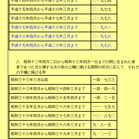
平成十四年四月から平成十五年三月まで
〇・九七四
平成十五年四月から平成十六年三月まで
〇・九七七
平成十六年四月から平成十七年三月まで
〇・九七八
平成十七年四月から平成十八年三月まで
〇・九八一
平成十八年四月から平成十九年三月まで
〇・九七八
平成十九年四月から平成二十年三月まで
〇・九七八
八 昭和十二年四月二日から昭和十三年四月一日までの間に生まれた者 
者であつた月が属する次の表の上欄に掲げる期間の区分に応じて、それぞ
の下欄に掲げる率
昭和三十三年三月以前
一四・七三三
昭和三十三年四月から昭和三十四年三月まで
一四・四一六
昭和三十四年四月から昭和三十五年四月まで
一四・二一五
昭和三十五年五月から昭和三十六年三月まで
一一・七五七
昭和三十六年四月から昭和三十七年三月まで
一〇・八七〇
昭和三十七年四月から昭和三十八年三月まで
九・八一五
昭和三十八年四月から昭和三十九年三月まで
九・〇一三