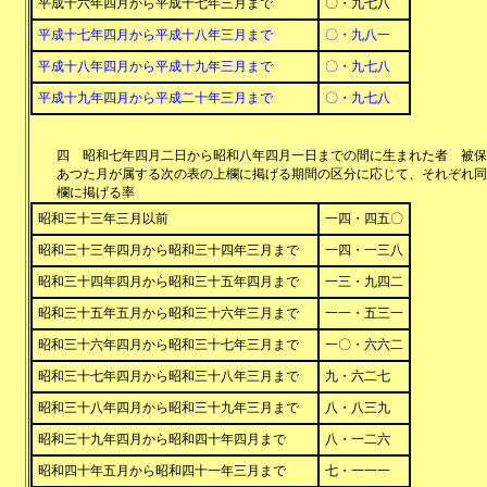
平成十六年四月から平成十七年三月まで
〇・九七八
平成十七年四月から平成十八年三月まで
〇・九八一
平成十八年四月から平成十九年三月まで
〇・九七八
平成十九年四月から平成二十年三月まで
〇・九七八
四 昭和七年四月二日から昭和八年四月一日までの間に生まれた者 被保
あつた月が属する次の表の上欄に掲げる期間の区分に応じて、それぞれ同
欄に掲げる率
昭和三十三年三月以前
一四・四五〇
昭和三十三年四月から昭和三十四年三月まで
一四・一三八
昭和三十四年四月から昭和三十五年四月まで
一三・九四二
昭和三十五年五月から昭和三十六年三月まで
一一・五三一
昭和三十六年四月から昭和三十七年三月まで
一〇・六六二
昭和三十七年四月から昭和三十八年三月まで
九・六二七
昭和三十八年四月から昭和三十九年三月まで
八・八三九
昭和三十九年四月から昭和四十年四月まで
八・一二六
昭和四十年五月から昭和四十一年三月まで
七・一一一