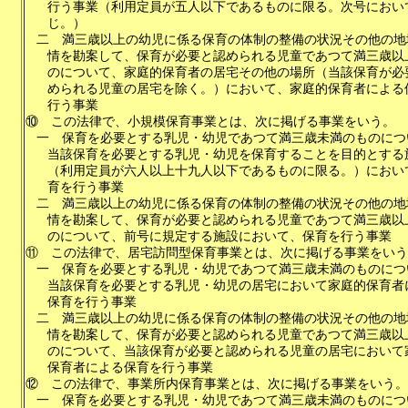
行う事業（利用定員が五人以下であるものに限る。次号におい
じ。）
二
満三歳以上の幼児に係る保育の体制の整備の状況その他の地
情を勘案して、保育が必要と認められる児童であつて満三歳以
のについて、家庭的保育者の居宅その他の場所（当該保育が必
められる児童の居宅を除く。）において、家庭的保育者による
行う事業
⑩
この法律で、小規模保育事業とは、次に掲げる事業をいう。
一
保育を必要とする乳児・幼児であつて満三歳未満のものにつ
当該保育を必要とする乳児・幼児を保育することを目的とする
（利用定員が六人以上十九人以下であるものに限る。）におい
育を行う事業
二
満三歳以上の幼児に係る保育の体制の整備の状況その他の地
情を勘案して、保育が必要と認められる児童であつて満三歳以
のについて、前号に規定する施設において、保育を行う事業
⑪
この法律で、居宅訪問型保育事業とは、次に掲げる事業をいう
一
保育を必要とする乳児・幼児であつて満三歳未満のものにつ
当該保育を必要とする乳児・幼児の居宅において家庭的保育者
保育を行う事業
二
満三歳以上の幼児に係る保育の体制の整備の状況その他の地
情を勘案して、保育が必要と認められる児童であつて満三歳以
のについて、当該保育が必要と認められる児童の居宅において
保育者による保育を行う事業
⑫
この法律で、事業所内保育事業とは、次に掲げる事業をいう。
一
保育を必要とする乳児・幼児であつて満三歳未満のものにつ