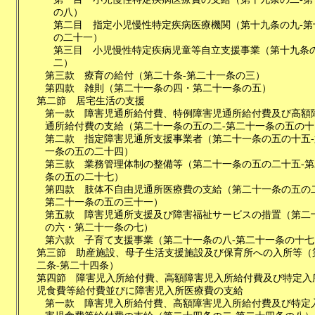
の八
）
第二目
指定小児慢性特定疾病医療機関
（
第十九条の九-第
の二十一
）
第三目
小児慢性特定疾病児童等自立支援事業
（
第十九条
二
）
第三款
療育の給付
（
第二十条-第二十一条の三
）
第四款
雑則
（
第二十一条の四・第二十一条の五
）
第二節
居宅生活の支援
第一款
障害児通所給付費、特例障害児通所給付費及び高額
通所給付費の支給
（
第二十一条の五の二-第二十一条の五の十
第二款
指定障害児通所支援事業者
（
第二十一条の五の十五
一条の五の二十四
）
第三款
業務管理体制の整備等
（
第二十一条の五の二十五-
条の五の二十七
）
第四款
肢体不自由児通所医療費の支給
（
第二十一条の五の
第二十一条の五の三十一
）
第五款
障害児通所支援及び障害福祉サービスの措置
（
第二
の六・第二十一条の七
）
第六款
子育て支援事業
（
第二十一条の八-第二十一条の十七
第三節
助産施設、母子生活支援施設及び保育所への入所等
（
二条-第二十四条
）
第四節
障害児入所給付費、高額障害児入所給付費及び特定入
児食費等給付費並びに障害児入所医療費の支給
第一款
障害児入所給付費、高額障害児入所給付費及び特定