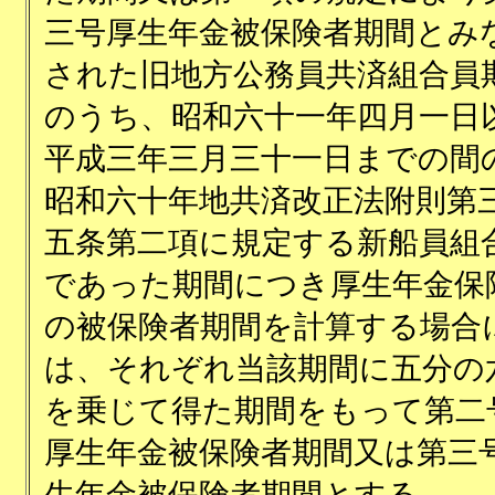
三号厚生年金被保険者期間とみ
された旧地方公務員共済組合員
のうち、昭和六十一年四月一日
平成三年三月三十一日までの間
昭和六十年地共済改正法附則第
五条第二項に規定する新船員組
であった期間につき厚生年金保
の被保険者期間を計算する場合
は、それぞれ当該期間に五分の
を乗じて得た期間をもって第二
厚生年金被保険者期間又は第三
生年金被保険者期間とする。