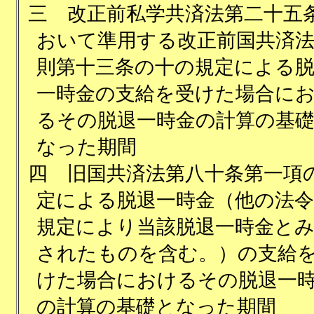
三
改正前私学共済法第二十五
おいて準用する改正前国共済
則第十三条の十の規定による
一時金の支給を受けた場合に
るその脱退一時金の計算の基
なった期間
四
旧国共済法第八十条第一項
定による脱退一時金（他の法
規定により当該脱退一時金と
されたものを含む。）の支給
けた場合におけるその脱退一
の計算の基礎となった期間