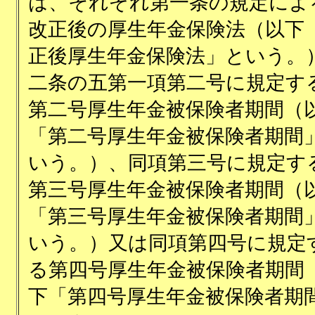
は、それぞれ第一条の規定によ
改正後の厚生年金保険法（以下
正後厚生年金保険法」という。
二条の五第一項第二号に規定す
第二号厚生年金被保険者期間（
「第二号厚生年金被保険者期間
いう。）、同項第三号に規定す
第三号厚生年金被保険者期間（
「第三号厚生年金被保険者期間
いう。）又は同項第四号に規定
る第四号厚生年金被保険者期間
下「第四号厚生年金被保険者期