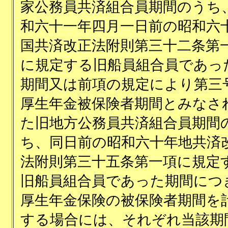
家公務員共済組合員期間のうち
和六十一年四月一日前の昭和六
国共済改正法附則第三十二条第
に規定する旧船員組合員であっ
期間又は前項の規定により第三
厚生年金被保険者期間とみなさ
た旧地方公務員共済組合員期間
ち、同日前の昭和六十年地共済
法附則第三十五条第一項に規定
旧船員組合員であった期間につ
厚生年金保険の被保険者期間を
する場合には、それぞれ当該期