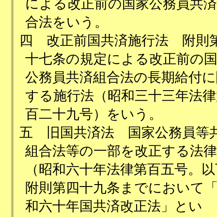
による改正前の国家公務員共済
合法をいう。
四
改正前国共済施行法 附則
十七条の規定による改正前の
公務員共済組合法の長期給付に
する施行法（昭和三十三年法律
百二十九号）をいう。
五
旧国共済法 国家公務員等
組合法等の一部を改正する法律
（昭和六十年法律第百五号。以
附則第四十九条までにおいて
和六十年国共済改正法」とい