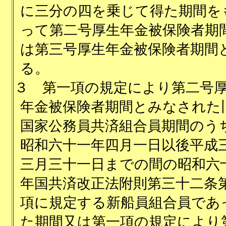
に三分の四を乗じて得た期間を
って第二号厚生年金被保険者期
は第三号厚生年金被保険者期間
る。
３
第一項の規定により第二号
年金被保険者期間とみなされた
国家公務員共済組合員期間のう
昭和六十一年四月一日以後平成
三月三十一日までの間の昭和六
年国共済改正法附則第三十二条
項に規定する新船員組合員であ
た期間又は第一項の規定により