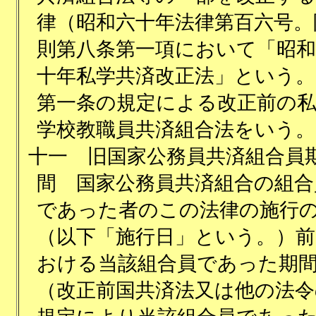
律（昭和六十年法律第百六号。
則第八条第一項において「昭和
十年私学共済改正法」という。
第一条の規定による改正前の
学校教職員共済組合法をいう。
十一
旧国家公務員共済組合員
間 国家公務員共済組合の組合
であった者のこの法律の施行
（以下「施行日」という。）前
おける当該組合員であった期
（改正前国共済法又は他の法令