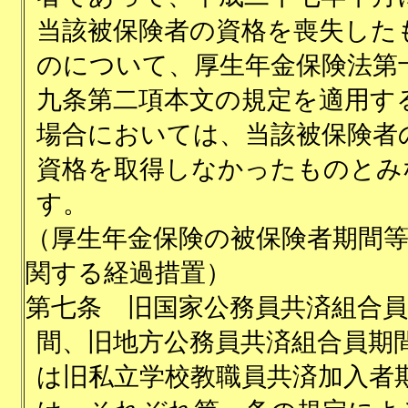
当該被保険者の資格を喪失した
のについて、厚生年金保険法第
九条第二項本文の規定を適用す
場合においては、当該被保険者
資格を取得しなかったものとみ
す。
（厚生年金保険の被保険者期間
関する経過措置）
第七条
旧国家公務員共済組合員
間、旧地方公務員共済組合員期
は旧私立学校教職員共済加入者