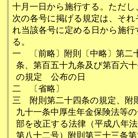
十月一日から施行する。ただし
次の各号に掲げる規定は、それ
れ当該各号に定める日から施行
る。
一
〔前略〕附則〔中略〕第二
条、第百五十九条及び第百六十
の規定 公布の日
二
〔省略〕
三
附則第二十四条の規定、附
九十一条中厚生年金保険法等の
部を改正する法律（平成八年法
第八十二号）附則第三十三条第