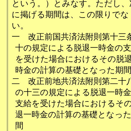
という。）とみなす。ただし、
に掲げる期間は、この限りでな
い。
一
改正前国共済法附則第十三
十の規定による脱退一時金の
を受けた場合におけるその脱
時金の計算の基礎となった期
二
改正前地共済法附則第二十
の十三の規定による脱退一時
支給を受けた場合におけるそ
退一時金の計算の基礎となっ
間