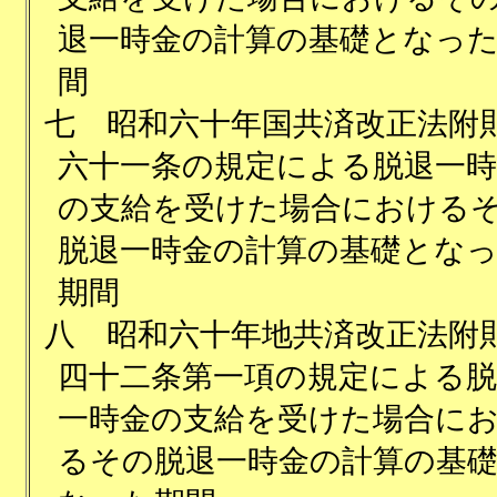
退一時金の計算の基礎となっ
間
七
昭和六十年国共済改正法附
六十一条の規定による脱退一時
の支給を受けた場合における
脱退一時金の計算の基礎とな
期間
八
昭和六十年地共済改正法附
四十二条第一項の規定による脱
一時金の支給を受けた場合に
るその脱退一時金の計算の基