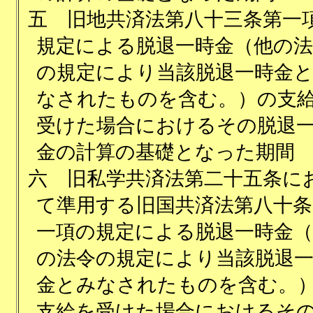
五
旧地共済法第八十三条第一
規定による脱退一時金（他の法
の規定により当該脱退一時金
なされたものを含む。）の支
受けた場合におけるその脱退
金の計算の基礎となった期間
六
旧私学共済法第二十五条に
て準用する旧国共済法第八十条
一項の規定による脱退一時金（
の法令の規定により当該脱退
金とみなされたものを含む。
支給を受けた場合におけるそ