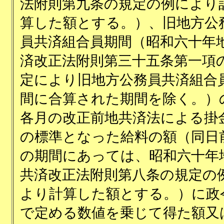
法附則第九条の規定の例により
算した額とする。）、旧地方公
員共済組合員期間（昭和六十年
済改正法附則第三十五条第一項
定により旧地方公務員共済組合
間に合算された期間を除く。）
各月の改正前地共済法による掛
の標準となった給料の額（同日
の期間にあっては、昭和六十年
共済改正法附則第八条の規定の
より計算した額とする。）に政
で定める数値を乗じて得た額又