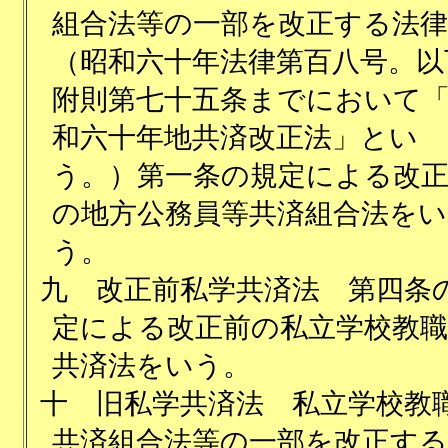
組合法等の一部を改正する法律
（昭和六十年法律第百八号。以
附則第七十五条までにおいて
和六十年地共済改正法」とい
う。）第一条の規定による改
の地方公務員等共済組合法をい
う。
九
改正前私学共済法 第四条
定による改正前の私立学校教職
共済法をいう。
十
旧私学共済法 私立学校教
共済組合法等の一部を改正する