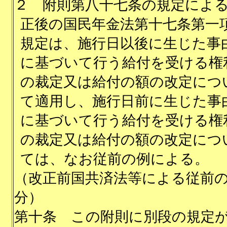
２
附則第八十七条の規定によ
正後の国民年金法第十七条第一
規定は、施行日以後に生じた事
に基づいて行う給付を受ける権
の裁定又は給付の額の改定につ
て適用し、施行日前に生じた事
に基づいて行う給付を受ける権
の裁定又は給付の額の改定につ
ては、なお従前の例による。
（改正前国共済法等による従前
分）
第十条
この附則に別段の規定