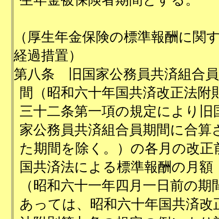
（厚生年金保険の標準報酬に関
経過措置）
第八条
旧国家公務員共済組合員
間（昭和六十年国共済改正法附
三十二条第一項の規定により旧
家公務員共済組合員期間に合算
た期間を除く。）の各月の改正
国共済法による標準報酬の月額
（昭和六十一年四月一日前の期
あっては、昭和六十年国共済改