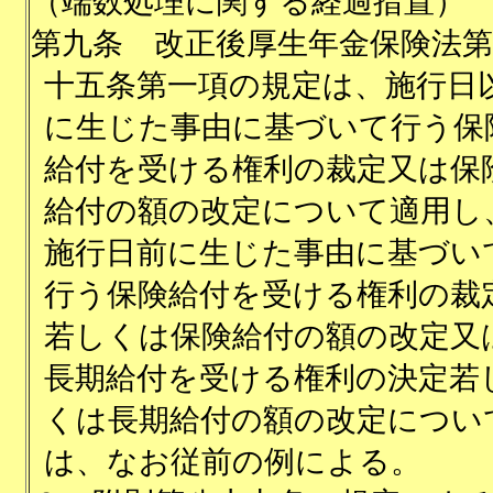
（端数処理に関する経過措置）
第九条
改正後厚生年金保険法第
十五条第一項の規定は、施行日
に生じた事由に基づいて行う保
給付を受ける権利の裁定又は保
給付の額の改定について適用し
施行日前に生じた事由に基づい
行う保険給付を受ける権利の裁
若しくは保険給付の額の改定又
長期給付を受ける権利の決定若
くは長期給付の額の改定につい
は、なお従前の例による。