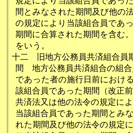
規定により当該組合員であっ
間とみなされた期間及び他の
の規定により当該組合員であ
期間に合算された期間を含む
をいう。
十二
旧地方公務員共済組合員
間 地方公務員共済組合の組合
であった者の施行日前におけ
該組合員であった期間（改正前
共済法又は他の法令の規定に
当該組合員であった期間とみ
れた期間及び他の法令の規定