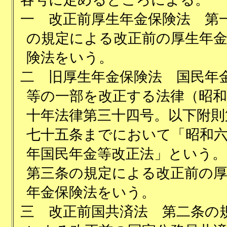
一
改正前厚生年金保険法 第
の規定による改正前の厚生年
険法をいう。
二
旧厚生年金保険法 国民年
等の一部を改正する法律（昭和
十年法律第三十四号。以下附則
七十五条までにおいて「昭和
年国民年金等改正法」という。
第三条の規定による改正前の
年金保険法をいう。
三
改正前国共済法 第二条の