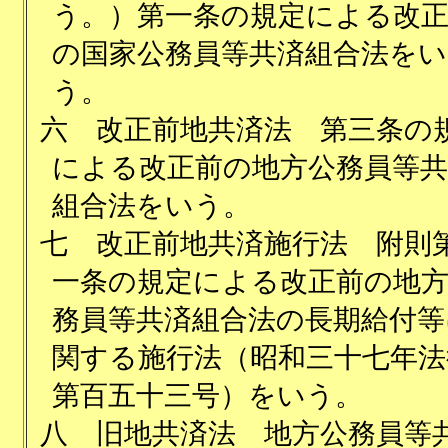
う。）第一条の規定による改
の国家公務員等共済組合法をい
う。
六
改正前地共済法 第三条の
による改正前の地方公務員等共
組合法をいう。
七
改正前地共済施行法 附則
一条の規定による改正前の地
務員等共済組合法の長期給付等
関する施行法（昭和三十七年法
第百五十三号）をいう。
八
旧地共済法 地方公務員等