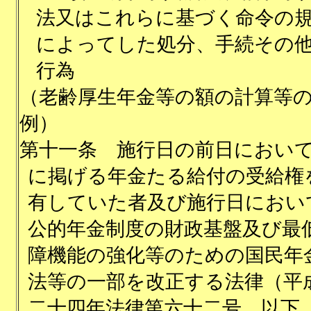
法又はこれらに基づく命令の
によってした処分、手続その
行為
（老齢厚生年金等の額の計算等
例）
第十一条
施行日の前日におい
に掲げる年金たる給付の受給権
有していた者及び施行日におい
公的年金制度の財政基盤及び最
障機能の強化等のための国民年
法等の一部を改正する法律（平
二十四年法律第六十二号。以下