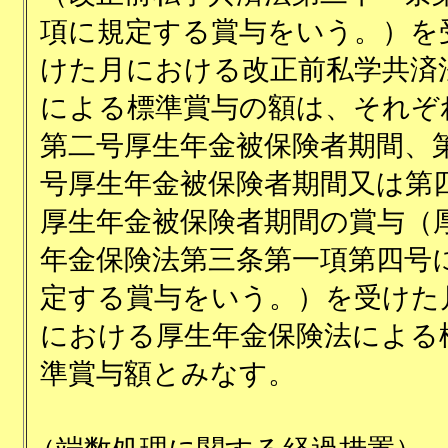
項に規定する賞与をいう。）を
けた月における改正前私学共済
による標準賞与の額は、それぞ
第二号厚生年金被保険者期間、
号厚生年金被保険者期間又は第
厚生年金被保険者期間の賞与（
年金保険法第三条第一項第四号
定する賞与をいう。）を受けた
における厚生年金保険法による
準賞与額とみなす。