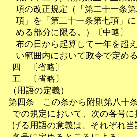
項の改正規定（「第二十一条第
項」を「第二十一条第七項」に
める部分に限る。）〔中略〕 
布の日から起算して一年を超
い範囲内において政令で定め
四
〔省略〕
五
〔省略〕
（用語の定義）
第四条
この条から附則第八十
での規定において、次の各号に
げる用語の意義は、それぞれ当
各号に定めるところによる。