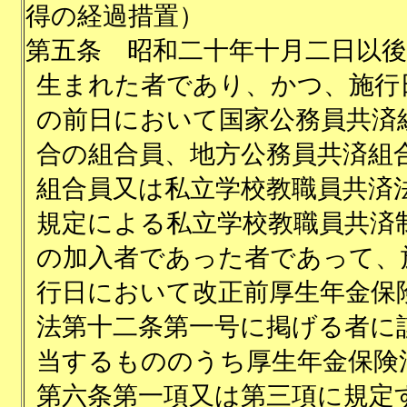
得の経過措置）
第五条
昭和二十年十月二日以
生まれた者であり、かつ、施行
の前日において国家公務員共済
合の組合員、地方公務員共済組
組合員又は私立学校教職員共済
規定による私立学校教職員共済
の加入者であった者であって、
行日において改正前厚生年金保
法第十二条第一号に掲げる者に
当するもののうち厚生年金保険
第六条第一項又は第三項に規定