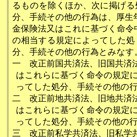
るものを除くほか、次に掲げる
分、手続その他の行為は、厚生
金保険法又はこれに基づく命令
の相当する規定によってした処
分、手続その他の行為とみなす
一
改正前国共済法、旧国共済
はこれらに基づく命令の規定
ってした処分、手続その他の
二
改正前地共済法、旧地共済
はこれらに基づく命令の規定
ってした処分、手続その他の
三
改正前私学共済法、旧私学