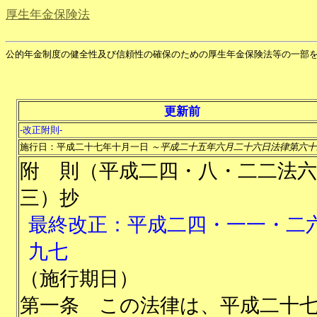
厚生年金保険法
公的年金制度の健全性及び信頼性の確保のための厚生年金保険法等の一部
更新前
-改正附則-
施行日：平成二十七年十月一日
～平成二十五年六月二十六日法律第六十
附 則（平成二四・八・二二法六
三）抄
最終改正：平成二四・一一・二
九七
（施行期日）
第一条
この法律は、平成二十