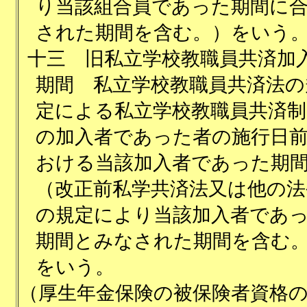
り当該組合員であった期間に
された期間を含む。）をいう
十三
旧私立学校教職員共済加
期間 私立学校教職員共済法の
定による私立学校教職員共済制
の加入者であった者の施行日
おける当該加入者であった期
（改正前私学共済法又は他の法
の規定により当該加入者であ
期間とみなされた期間を含む
をいう。
（厚生年金保険の被保険者資格