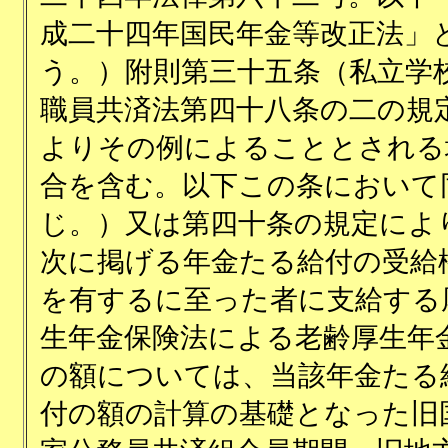
成二十四年国民年金等改正法」
う。）附則第三十五条（私立学
職員共済法第四十八条の二の規
よりその例によることとされる
合を含む。以下この条において
じ。）又は第四十条の規定によ
次に掲げる年金たる給付の受給
を有するに至った者に支給する
生年金保険法による老齢厚生年
の額については、当該年金たる
付の額の計算の基礎となった旧