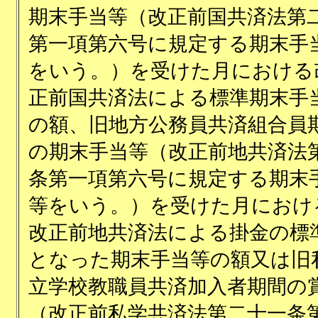
期末手当等（改正前国共済法第
第一項第六号に規定する期末手
をいう。）を受けた月における
正前国共済法による標準期末手
の額、旧地方公務員共済組合員
の期末手当等（改正前地共済法
条第一項第六号に規定する期末
等をいう。）を受けた月におけ
改正前地共済法による掛金の標
となった期末手当等の額又は旧
立学校教職員共済加入者期間の
（改正前私学共済法第二十一条