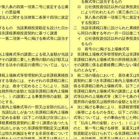
る株式等に該当するもの
が第八条の四第一項第二号に規定する公募
ロ
公社債投資信託以外の証券投資
。）の受益権
により行われたもの（第三条の二
資法人に関する法律第二条第十四項に規定
ハ
第八条の四第一項第三号に規定
する投資口
げるもの 当該累積投資勘定を設けた日か
二
当該非課税口座に設けられた累積
該非課税累積投資契約に基づく譲渡
ら同日の属する年の一月一日以後二
十一第二項第一号に掲げる株式等に該当す
イ
公社債投資信託以外の証券投資
るもの
ロ
前号ロに掲げる上場株式等
内上場株式等の譲渡による収入金額が当該
２
非課税上場株式等管理契約又は非課
びその譲渡に要した費用の額の合計額又は
非課税口座内上場株式等の所得税法第
関する法令の規定の適用については、ない
その譲渡に係る必要経費に満たない場
ものとみなす。
課税上場株式等管理契約又は非課税累積投
３
前二項の場合において、居住者又は
有する場合には、それぞれの非課税口座に
資契約に基づき非課税口座内上場株式
ときは、政令で定めるところにより、当該
係る非課税口座内上場株式等。以下こ
は雑所得の金額と当該非課税口座内上場株
非課税口座内上場株式等の譲渡による
いう。）の譲渡による事業所得の金額、譲
式等以外の上場株式等（第三十七条の
のとする。
渡所得の金額又は雑所得の金額とを区
口座内上場株式等の一部又は全部の払出し
４
次に掲げる事由により、非課税管理
、当該払出しがあつた非課税口座内上場株
（振替によるものを含む。以下この項
で定める金額（以下この項及び次項におい
式等については、その事由が生じた時
課税累積投資契約に基づく譲渡があつたも
て「払出し時の金額」という。）によ
の払出しがあつた非課税管理勘定又は累積
のと、第一号に掲げる移管、返還又は
又は恒久的施設を有する非居住者について
投資勘定が設けられている非課税口座
金額をもつて当該移管、返還又は廃止によ
は、当該移管、返還又は廃止による払