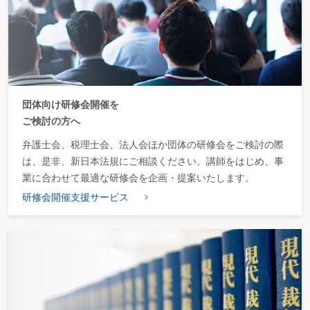
団体向け研修会開催を
ご検討の方へ
弁護士会、税理士会、法人会ほか団体の研修会をご検討の際
は、是非、新日本法規にご相談ください。講師をはじめ、事
業に合わせて最適な研修会を企画・提案いたします。
研修会開催支援サービス