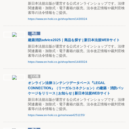
新日本法規出版が運営する公式オンラインショップです。法律
関連書籍・加除式・電子書籍の販売。法令改正情報や裁判官検
索等の法令情報をご提供。
https://www.sn-hoki.co.jp/shop/item/1430024
商品
建築消防advice2025｜商品を探す | 新日本法規WEBサイト
新日本法規出版が運営する公式オンラインショップです。法律
関連書籍・加除式・電子書籍の販売。法令改正情報や裁判官検
索等の法令情報をご提供。
https://www.sn-hoki.co.jp/shop/item/1440024
その他
オンライン法律コンテンツデータベース『LEGAL
CONNECTION』（リーガルコネクション）の建築・消防パッ
ケージをリリース | お知らせ | 新日本法規WEBサイト
新日本法規出版が運営する公式オンラインショップです。法律
関連書籍・加除式・電子書籍の販売。法令改正情報や裁判官検
索等の法令情報をご提供。
https://www.sn-hoki.co.jp/ns/news4251155/