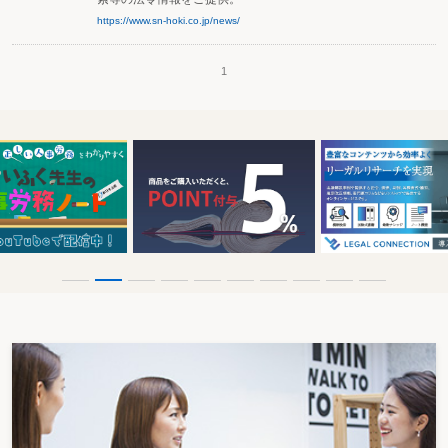
https://www.sn-hoki.co.jp/news/
1