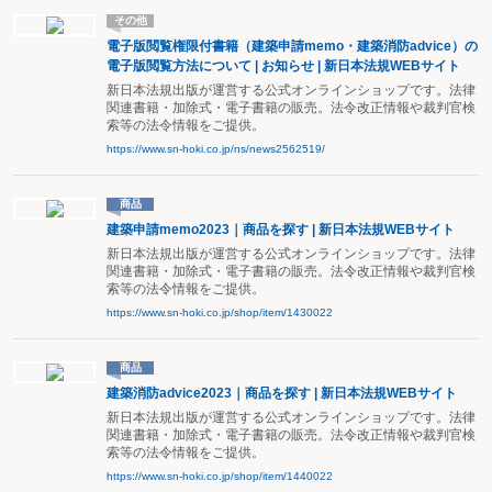
その他
電子版閲覧権限付書籍（建築申請memo・建築消防advice）の
電子版閲覧方法について | お知らせ | 新日本法規WEBサイト
新日本法規出版が運営する公式オンラインショップです。法律
関連書籍・加除式・電子書籍の販売。法令改正情報や裁判官検
索等の法令情報をご提供。
https://www.sn-hoki.co.jp/ns/news2562519/
商品
建築申請memo2023｜商品を探す | 新日本法規WEBサイト
新日本法規出版が運営する公式オンラインショップです。法律
関連書籍・加除式・電子書籍の販売。法令改正情報や裁判官検
索等の法令情報をご提供。
https://www.sn-hoki.co.jp/shop/item/1430022
商品
建築消防advice2023｜商品を探す | 新日本法規WEBサイト
新日本法規出版が運営する公式オンラインショップです。法律
関連書籍・加除式・電子書籍の販売。法令改正情報や裁判官検
索等の法令情報をご提供。
https://www.sn-hoki.co.jp/shop/item/1440022