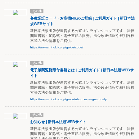
その他
各種認証コード・お客様No.のご登録 | ご利用ガイド | 新日本法
規WEBサイト
新日本法規出版が運営する公式オンラインショップです。法律
関連書籍・加除式・電子書籍の販売。法令改正情報や裁判官検
索等の法令情報をご提供。
https://www.sn-hoki.co.jp/guide/code/
その他
電子版閲覧権限付書籍とは | ご利用ガイド | 新日本法規WEBサ
イト
新日本法規出版が運営する公式オンラインショップです。法律
関連書籍・加除式・電子書籍の販売。法令改正情報や裁判官検
索等の法令情報をご提供。
https://www.sn-hoki.co.jp/guide/aboutviewingauthority/
その他
お知らせ | 新日本法規WEBサイト
新日本法規出版が運営する公式オンラインショップです。法律
関連書籍・加除式・電子書籍の販売。法令改正情報や裁判官検
索等の法令情報をご提供。