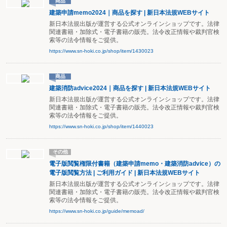
商品
建築申請memo2024｜商品を探す | 新日本法規WEBサイト
新日本法規出版が運営する公式オンラインショップです。法律
関連書籍・加除式・電子書籍の販売。法令改正情報や裁判官検
索等の法令情報をご提供。
https://www.sn-hoki.co.jp/shop/item/1430023
商品
建築消防advice2024｜商品を探す | 新日本法規WEBサイト
新日本法規出版が運営する公式オンラインショップです。法律
関連書籍・加除式・電子書籍の販売。法令改正情報や裁判官検
索等の法令情報をご提供。
https://www.sn-hoki.co.jp/shop/item/1440023
その他
電子版閲覧権限付書籍（建築申請memo・建築消防advice）の
電子版閲覧方法 | ご利用ガイド | 新日本法規WEBサイト
新日本法規出版が運営する公式オンラインショップです。法律
関連書籍・加除式・電子書籍の販売。法令改正情報や裁判官検
索等の法令情報をご提供。
https://www.sn-hoki.co.jp/guide/memoad/