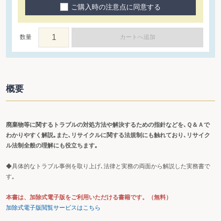
ご購入時の注意点に同意する
数量
カートへ追加
概要
廃棄物等に関するトラブルの対処方法や解決するための指針などを､Ｑ＆Ａで
わかりやすく解説｡また､リサイクルに関する法規制にも触れており､リサイク
ル法制全般の理解にも役立ちます｡
◆具体的なトラブル事例を取り上げ､法律と実務の両面から解説した実務書で
す｡
本書は、加除式電子版をご利用いただける書籍です。（無料）
加除式電子版閲覧サービスはこちら