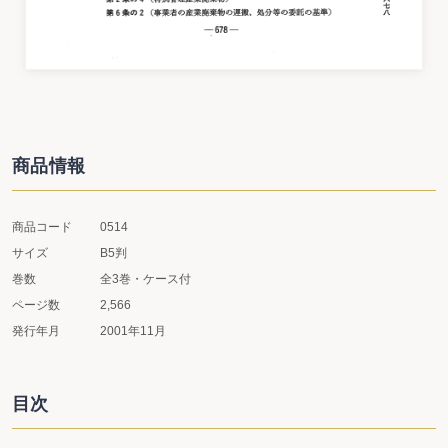
商品情報
商品コード
0514
サイズ
B5判
巻数
全3巻・ケース付
ページ数
2,566
発行年月
2001年11月
目次