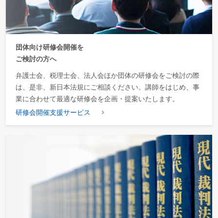
団体向け研修会開催を
ご検討の方へ
弁護士会、税理士会、法人会ほか団体の研修会をご検討の際
は、是非、新日本法規にご相談ください。講師をはじめ、事
業に合わせて最適な研修会を企画・提案いたします。
研修会開催支援サービス