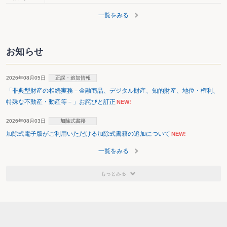
一覧をみる
お知らせ
2026年08月05日
正誤・追加情報
「非典型財産の相続実務－金融商品、デジタル財産、知的財産、地位・権利、
特殊な不動産・動産等－」お詫びと訂正
NEW!
2026年08月03日
加除式書籍
加除式電子版がご利用いただける加除式書籍の追加について
NEW!
一覧をみる
もっとみる