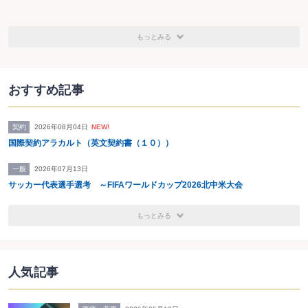
もっとみる
おすすめ記事
契約
2026年08月04日
NEW!
国際契約アラカルト（英文契約書（１０））
一般
2026年07月13日
サッカー代表選手選考 ～FIFAワールドカップ2026北中米大会
もっとみる
人気記事