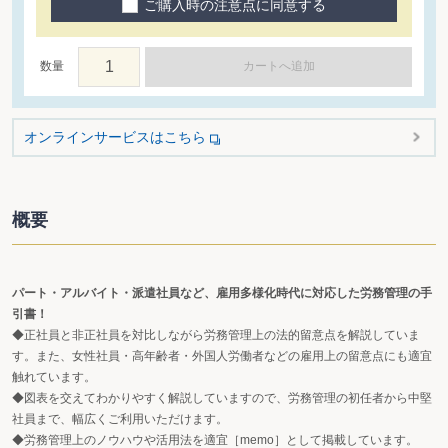
ご購入時の注意点に同意する
数量
カートへ追加
オンラインサービスはこちら
概要
パート・アルバイト・派遣社員など、雇用多様化時代に対応した労務管理の手
引書！
◆正社員と非正社員を対比しながら労務管理上の法的留意点を解説していま
す。また、女性社員・高年齢者・外国人労働者などの雇用上の留意点にも適宜
触れています。
◆図表を交えてわかりやすく解説していますので、労務管理の初任者から中堅
社員まで、幅広くご利用いただけます。
◆労務管理上のノウハウや活用法を適宜［memo］として掲載しています。