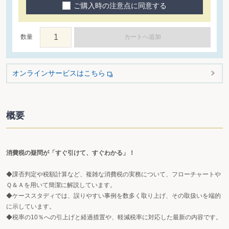
ご購入時の注意点に同意する
数量
カートへ追加
オンラインサービスはこちら
概要
消費税の疑問が「すぐ引けて、すぐわかる」！
◆課否判定や税額計算など、複雑な消費税の実務について、フローチャートや
Ｑ＆Ａを用いて簡潔に解説しています。
◆ケーススタディでは、誤りやすい事例を数多く取り上げ、その取扱いを端的
に示しています。
◆税率の10％への引上げと経過措置や、軽減税率に対応した最新の内容です。