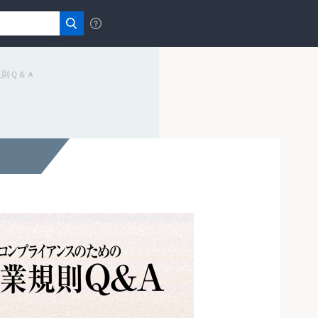
規則Ｑ＆Ａ