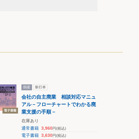
倒産
単行本
会社の自主廃業 相談対応マニュ
アル－フローチャートでわかる廃
業支援の手順－
在庫あり
通常書籍
3,960
円
(税込)
電子書籍
3,630
円
(税込)