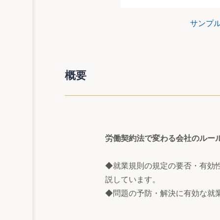
サンプ
概要
労働契約法で変わる会社のルー
◆就業規則の規定の要否・有効
説しています。
◆問題の予防・解決に有効な就