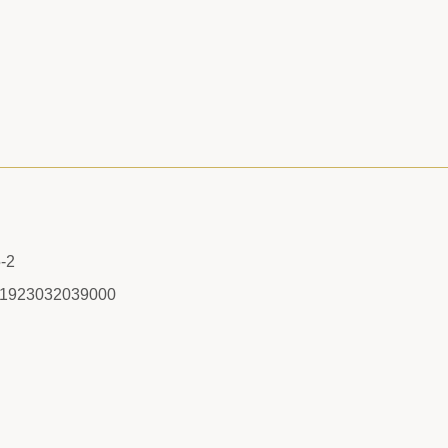
-2
/1923032039000