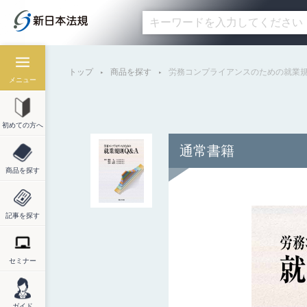
トップ
商品を探す
労務コンプライアンスのための就業
メニュー
初めての方へ
通常書籍
商品を探す
記事を探す
セミナー
ガイド