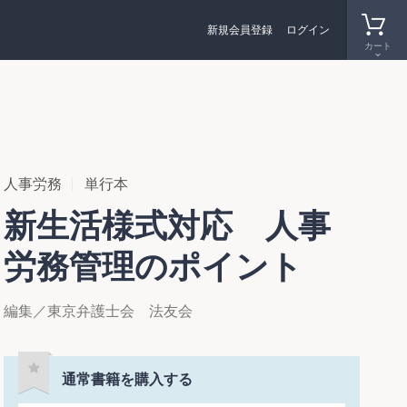
新規会員登録
ログイン
カート
人事労務
単行本
新生活様式対応 人事
労務管理のポイント
編集／東京弁護士会 法友会
通常書籍を購入する