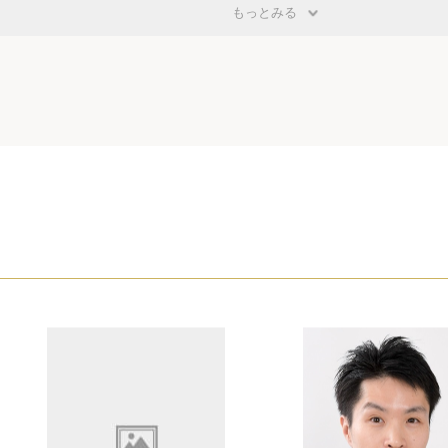
もっとみる
から訴えを提起された場合は
用選考･入社手続をする場合は
止し、通年採用を実施する場合は
として､社員を採用する場合は
有期契約社員を採用する場合は
旅行を自粛してもらう場合は
直しにより内定取消しをする場合は
等
に実施する場合は
けるために社内待機させる場合は
当初の予定どおりに実施できない場合は
制を実施する場合は
制において労働時間に過不足が生じる場合は
する場合は