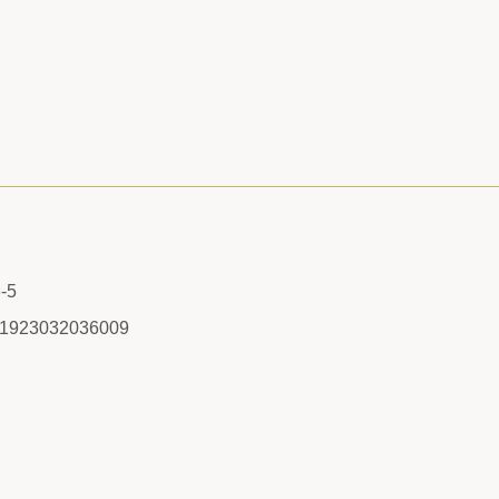
-5
/1923032036009