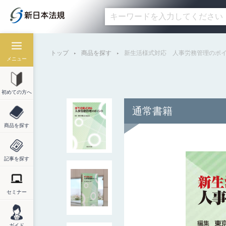
トップ
商品を探す
新生活様式対応 人事労務管理のポ
メニュー
初めての方へ
通常書籍
商品を探す
記事を探す
セミナー
ガイド