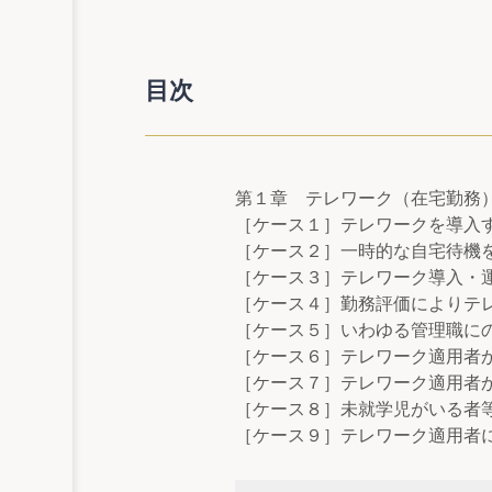
目次
第１章 テレワーク（在宅勤務
［ケース１］テレワークを導入
［ケース２］一時的な自宅待機
［ケース３］テレワーク導入・
［ケース４］勤務評価によりテ
［ケース５］いわゆる管理職に
［ケース６］テレワーク適用者
［ケース７］テレワーク適用者
［ケース８］未就学児がいる者
［ケース９］テレワーク適用者
［ケース10］テレワークを導
［ケース11］自宅以外でテレワ