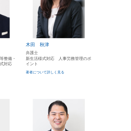
木田 秋津
弁護士
等整備・
新生活様式対応 人事労務管理のポ
様式対応
イント
著者について詳しく見る
た場合は