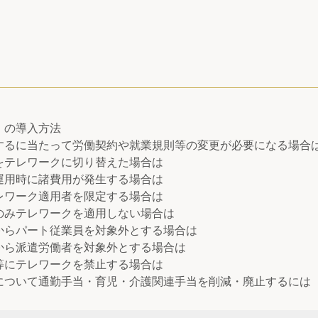
）の導入方法
するに当たって労働契約や就業規則等の変更が必要になる場合
をテレワークに切り替えた場合は
運用時に諸費用が発生する場合は
レワーク適用者を限定する場合は
のみテレワークを適用しない場合は
からパート従業員を対象外とする場合は
から派遣労働者を対象外とする場合は
等にテレワークを禁止する場合は
について通勤手当・育児・介護関連手当を削減・廃止するには
入した場合の目標管理の方法と評価制度の見直しをする場合は
ークをする場合は