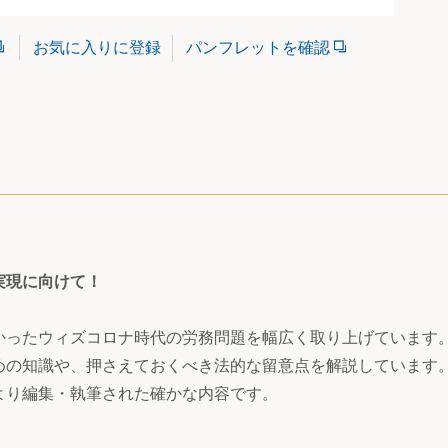
パンフレットを確認
お気に入りに登録
実現に向けて！
かったウィズコロナ時代の労務問題を幅広く取り上げています
めの知識や、押さえておくべき法的な留意点を解説しています
より編集・執筆された確かな内容です。