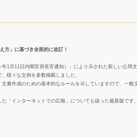
考え方」に基づき全面的に改訂！
４年1月11日内閣官房長官通知）」により示された新しい公用
で、様々な文例を多数掲載しました。
、文書作成のための基本的なルールを示していますので、一般
した「インターネットでの広報」についても扱った最新版です