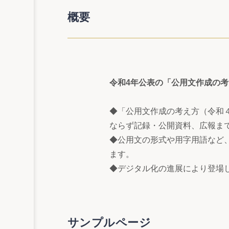
概要
令和4年公表の「公用文作成の
◆「公用文作成の考え方（令和
ならず記録・公開資料、広報ま
◆公用文の形式や用字用語など
ます。
◆デジタル化の進展により登場
サンプルページ