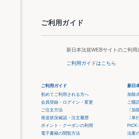
ご利用ガイド
新日本法規WEBサイトのご利
ご利用ガイドはこちら
ご利用ガイド
新日
初めてご利用される方へ
加除
会員登録・ログイン・変更
ご購
ご注文方法
〔加
発送状況確認・注文履歴
〔単
ポイント・クーポンの利用
PIC
電子書籍の閲覧方法
法案