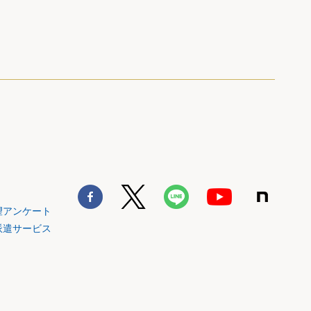
望アンケート
派遣サービス