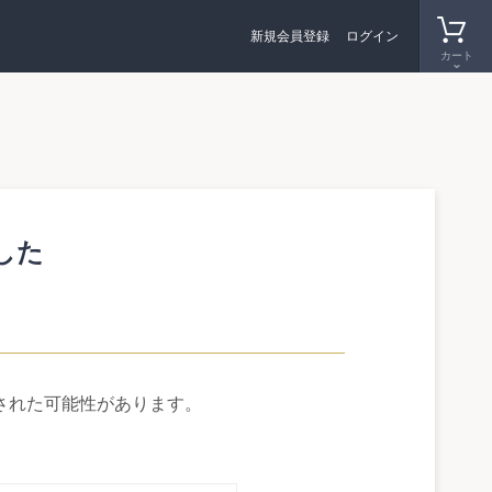
新規会員登録
新規会員登録
ログイン
ログイン
カート
カート
した
された可能性があります。