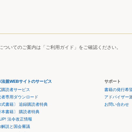
用についてのご案内は「ご利用ガイド」をご確認ください。
本法規WEBサイトのサービス
サポート
式購読者サービス
書籍の発行希
読者専用ダウンロード
アドバイザー
除式書籍〕 追録購読者特典
お問い合わせ
行本書籍〕 購読者特典
K UP! 法令改正情報
の解説と国会審議