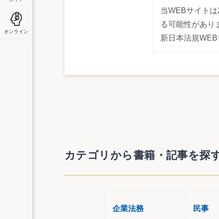
当WEBサイトは
る可能性があり
オンライン
オンライン
新日本法規WE
カテゴリから書籍・記事を探
企業法務
民事