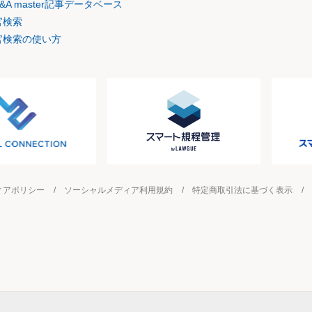
&A master記事データベース
官検索
官検索の使い方
ィアポリシー
ソーシャルメディア利用規約
特定商取引法に基づく表示