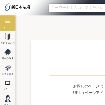
メニュー
メニュー
初めての方へ
初めての方へ
商品を探す
商品を探す
記事を探す
記事を探す
お探しのページは
セミナー
セミナー
URL（ページア
ガイド
ガイド