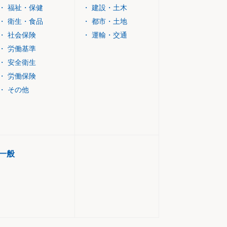
・
福祉・保健
・
建設・土木
・
衛生・食品
・
都市・土地
・
社会保険
・
運輸・交通
・
労働基準
・
安全衛生
・
労働保険
・
その他
一般