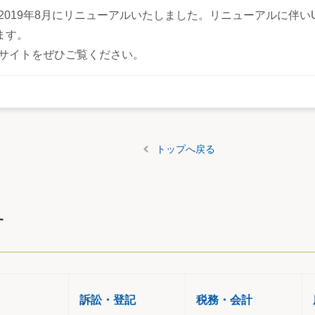
2019年8月にリニューアルいたしました。リニューアルに伴い
ます。
Bサイトをぜひご覧ください。
トップへ戻る
す
訴訟・登記
税務・会計