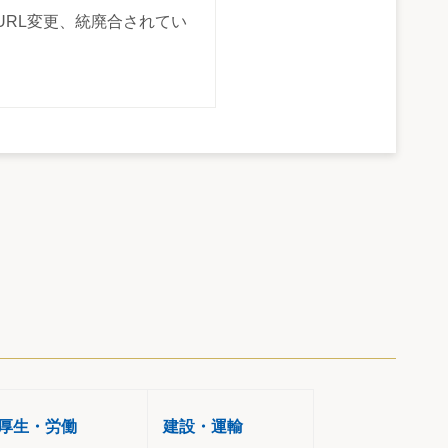
URL変更、統廃合されてい
厚生・労働
建設・運輸