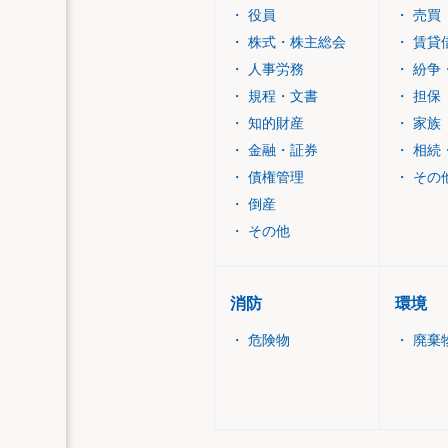
・
役員
・
売買
・
株式・株主総会
・
賃貸
・
人事労務
・
紛争
・
規程・文書
・
担保
・
知的財産
・
家族
・
金融・証券
・
相続
・
債権管理
・
その
・
倒産
・
その他
消防
環境
・
危険物
・
廃棄