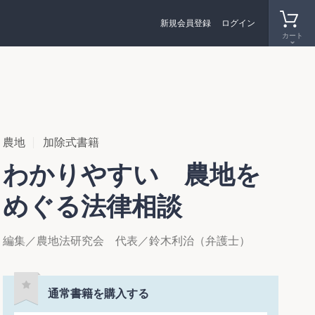
新規会員登録
ログイン
カート
農地
加除式書籍
わかりやすい 農地を
めぐる法律相談
編集／農地法研究会 代表／鈴木利治（弁護士）
通常書籍を購入する