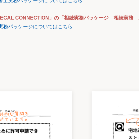
」司法書士実務パッケージについてはこちら
GAL CONNECTION」の「相続実務パッケージ 相続実
」相続実務パッケージについてはこちら