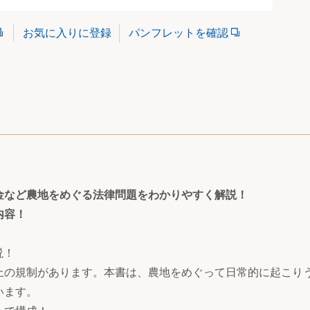
パンフレットを確認
お気に入りに登録
金など農地をめぐる法律問題をわかりやすく解説！
内容！
説！
上の規制があります。本書は、農地をめぐって日常的に起こり
います。