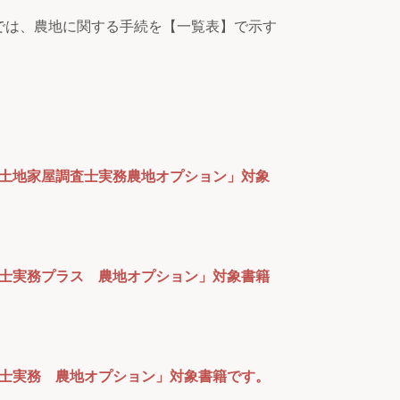
では、農地に関する手続を【一覧表】で示す
ジ 土地家屋調査士実務農地オプション」対象
法書士実務プラス 農地オプション」対象書籍
法書士実務 農地オプション」対象書籍です。