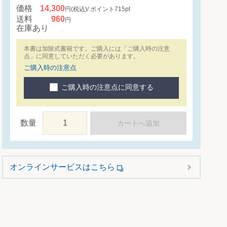
価格
14,300
円
(税込)
ポイント
715
pt
送料
960
円
在庫あり
本書は加除式書籍です。ご購入には「ご購入時の注意
点」に同意していただく必要があります。
ご購入時の注意点
ご購入時の注意点に同意する
数量
カートへ追加
オンラインサービスはこちら