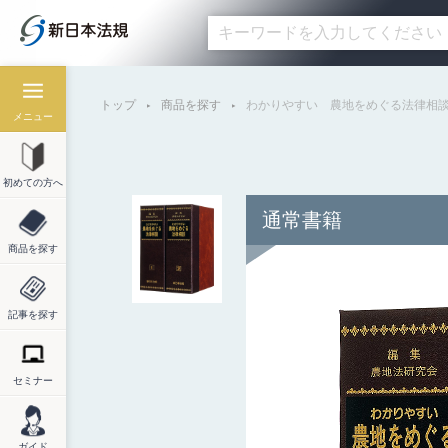
トップ
商品を探す
わかりやすい 農地をめぐる法律相
メニュー
初めての方へ
通常書籍
商品を探す
記事を探す
セミナー
ガイド