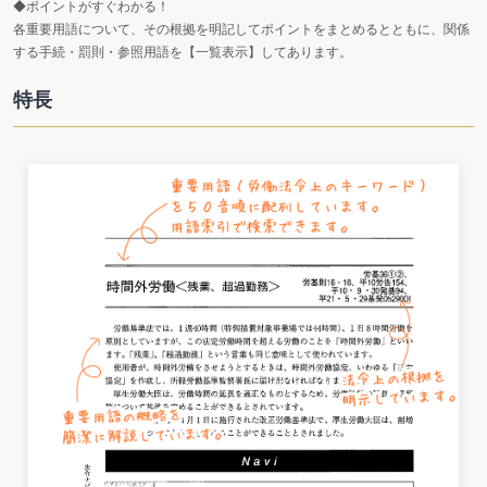
◆ポイントがすぐわかる！
各重要用語について、その根拠を明記してポイントをまとめるとともに、関係
する手続・罰則・参照用語を【一覧表示】してあります。
特長