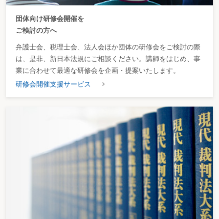
団体向け研修会開催を
ご検討の方へ
弁護士会、税理士会、法人会ほか団体の研修会をご検討の際
は、是非、新日本法規にご相談ください。講師をはじめ、事
業に合わせて最適な研修会を企画・提案いたします。
研修会開催支援サービス