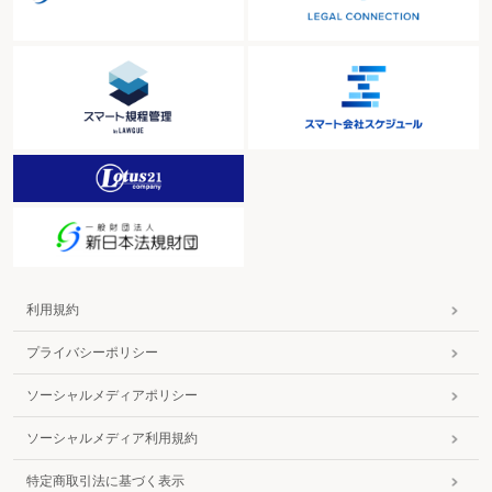
利用規約
プライバシーポリシー
ソーシャルメディアポリシー
ソーシャルメディア利用規約
特定商取引法に基づく表示