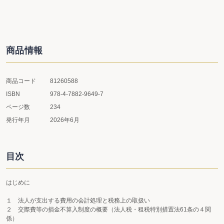
商品情報
商品コード
81260588
ISBN
978-4-7882-9649-7
ページ数
234
発行年月
2026年6月
目次
はじめに
１ 法人が支出する費用の会計処理と税務上の取扱い
２ 交際費等の損金不算入制度の概要（法人税・租税特別措置法61条の４関
係）