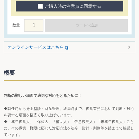
ご購入時の注意点に同意する
数量
カートへ追加
オンラインサービスはこちら
概要
判断の難しい場面で適切な対応をとるために！
◆就任時から身上監護・財産管理、終局時まで、後見業務において判断・対応
を要する場面を幅広く取り上げています。
◆「成年後見人」「保佐人」「補助人」「任意後見人」「未成年後見人」ごと
に、その職責・権限に応じた対応方法を法令・指針・判例等を踏まえて解説し
ています。