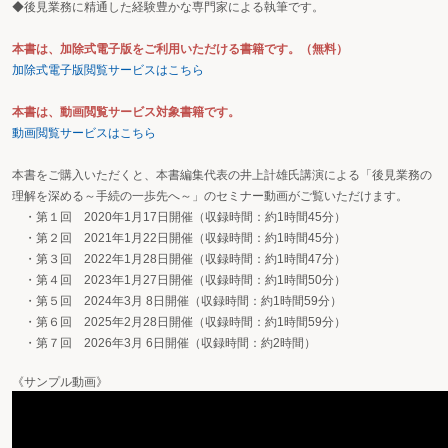
◆後見業務に精通した経験豊かな専門家による執筆です。
本書は、加除式電子版をご利用いただける書籍です。（無料）
加除式電子版閲覧サービスはこちら
本書は、動画閲覧サービス対象書籍です。
動画閲覧サービスはこちら
本書をご購入いただくと、本書編集代表の井上計雄氏講演による「後見業務の
理解を深める～手続の一歩先へ～」のセミナー動画がご覧いただけます。
・第１回 2020年1月17日開催（収録時間：約1時間45分）
・第２回 2021年1月22日開催（収録時間：約1時間45分）
・第３回 2022年1月28日開催（収録時間：約1時間47分）
・第４回 2023年1月27日開催（収録時間：約1時間50分）
・第５回 2024年3月 8日開催（収録時間：約1時間59分）
・第６回 2025年2月28日開催（収録時間：約1時間59分）
・第７回 2026年3月 6日開催（収録時間：約2時間）
《サンプル動画》