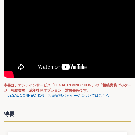
本書は、オンラインサービス「LEGAL CONNECTION」の「相続実務パッケー
ジ 相続実務 成年後見オプション」対象書籍です。
「LEGAL CONNECTION」相続実務パッケージについてはこちら
特長