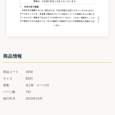
商品情報
商品コード
0658
サイズ
B5判
巻数
全1巻・ケース付
ページ数
762
発行年月
2019年10月