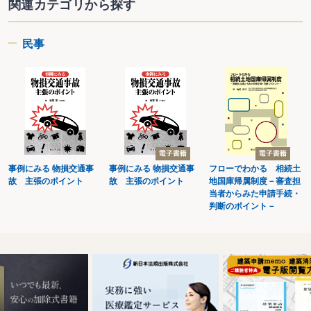
関連カテゴリから探す
民事
事例にみる 物損交通事
事例にみる 物損交通事
フローでわかる 相続土
故 主張のポイント
故 主張のポイント
地国庫帰属制度－審査担
当者からみた申請手続・
判断のポイント－