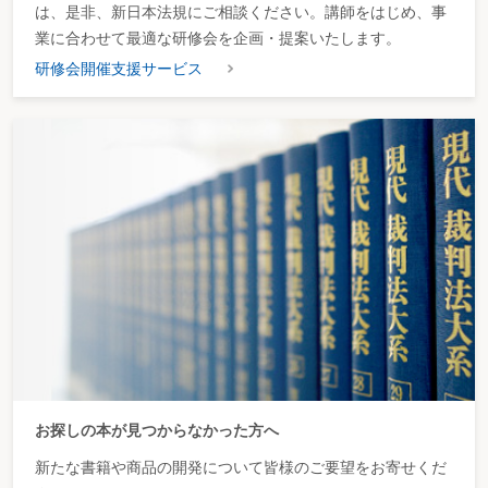
は、是非、新日本法規にご相談ください。講師をはじめ、事
業に合わせて最適な研修会を企画・提案いたします。
研修会開催支援サービス
お探しの本が見つからなかった方へ
新たな書籍や商品の開発について皆様のご要望をお寄せくだ