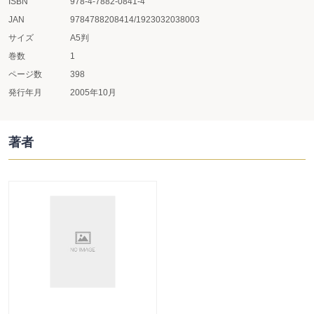
ISBN
978-4-7882-0841-4
JAN
9784788208414/1923032038003
サイズ
A5判
巻数
1
ページ数
398
発行年月
2005年10月
著者