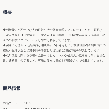
概要
◆判断能力が不十分な人の日常生活や財産管理をフォローするために必要な
【法定後見】【任意後見】【財産管理委任契約】【日常生活自立支援事業】の
４つの制度について、わかりやすく解説しています。
◆実際に寄せられた具体的な相談事例85件をもとに、制度利用者の判断能力の
程度や生活状況など諸事情を考慮した現実的な対応方法を解説しています。
◆成年後見に関する各種申立書をはじめ、本人や後見人の候補者に関する照会
書、診断書、鑑定書など、実務に役立つ書式を記載例入りで掲載しています。
商品情報
商品コード
50551