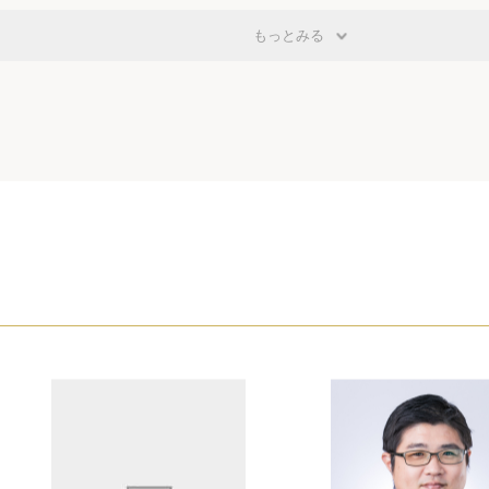
もっとみる
扱いについて）DL
労働等
把握
採用する場合）DL
時間の客観的把握
ド等により労働時間を把握する場合）DL
請規定）DL
の事前申請のルール）DL
の業務について）DL
禁止について）DL