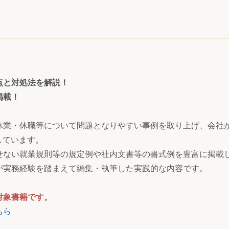
点と対処法を解説！
掲載！
休業・休職等について問題となりやすい事例を取り上げ、会社
しています。
せない就業規則等の規定例や社内文書等の書式例を豊富に掲載
が実務経験を踏まえて編集・執筆した実践的な内容です。
対象書籍です。
ちら