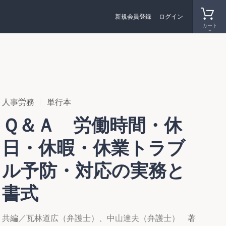
新規会員登録
ログイン
カート
人事労務
単行本
Ｑ＆Ａ 労働時間・休
日・休暇・休業トラブ
ル予防・対応の実務と
書式
共編／瓦林道広（弁護士）、中山達夫（弁護士） 著