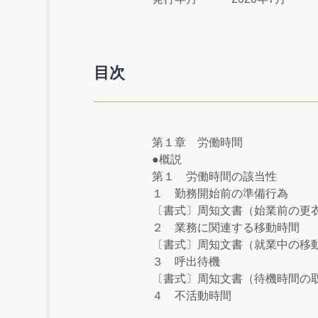
目次
第１章 労働時間
●概説
第１ 労働時間の該当性
１ 勤務開始前の準備行為
〔書式〕周知文書（始業前の更衣
２ 業務に関連する移動時間
〔書式〕周知文書（就業中の移動
３ 呼出待機
〔書式〕周知文書（待機時間の取
４ 不活動時間
〔書式〕周知文書（仮眠時間の取