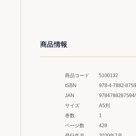
商品情報
商品コード
5100132
ISBN
978-4-7882-8759
JAN
9784788287594
サイズ
A5判
巻数
1
ページ数
428
発行年月
2020年7月