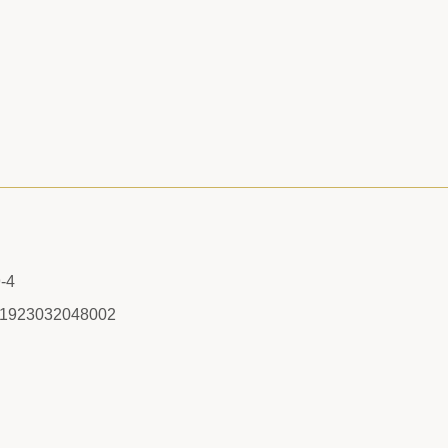
-4
/1923032048002