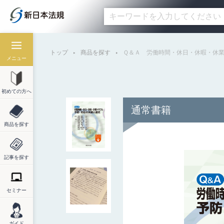
トップ
商品を探す
Ｑ＆Ａ 労働時間・休日・休暇・休
メニュー
初めての方へ
通常書籍
商品を探す
記事を探す
セミナー
ガイド