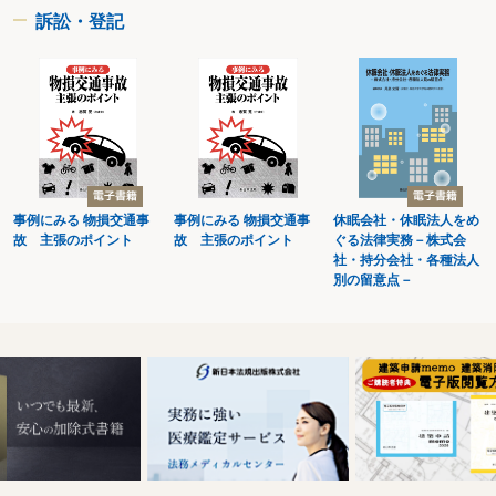
訴訟・登記
事例にみる 物損交通事
事例にみる 物損交通事
休眠会社・休眠法人をめ
故 主張のポイント
故 主張のポイント
ぐる法律実務－株式会
社・持分会社・各種法人
別の留意点－