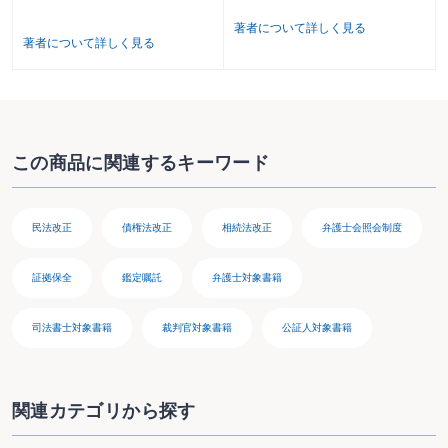
著者について詳しく見る
著者について詳しく見る
この商品に関連するキーワード
民法改正
債権法改正
相続法改正
弁護士会照会制度
証拠保全
鑑定嘱託
弁護士対象書籍
司法書士対象書籍
裁判官対象書籍
公証人対象書籍
関連カテゴリから探す