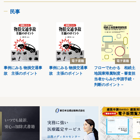
民事
国税専門官対象書籍
事例にみる 物損交通事
事例にみる 物損交通事
フローでわかる 相続土
故 主張のポイント
故 主張のポイント
地国庫帰属制度－審査担
当者からみた申請手続・
判断のポイント－