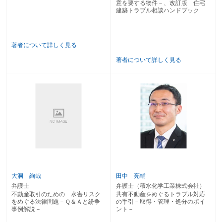
意を要する物件－、改訂版 住宅
建築トラブル相談ハンドブック
著者について詳しく見る
著者について詳しく見る
大洞 絢哉
田中 亮輔
弁護士
弁護士（積水化学工業株式会社）
不動産取引のための 水害リスク
共有不動産をめぐるトラブル対応
をめぐる法律問題－Ｑ＆Ａと紛争
の手引－取得・管理・処分のポイ
事例解説－
ント－