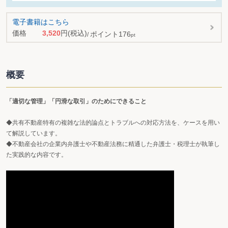
電子書籍はこちら
価格
3,520
円
(税込)
ポイント
176
pt
概要
「適切な管理」「円滑な取引」のためにできること
◆共有不動産特有の複雑な法的論点とトラブルへの対応方法を、ケースを用い
て解説しています。
◆不動産会社の企業内弁護士や不動産法務に精通した弁護士・税理士が執筆し
た実践的な内容です。