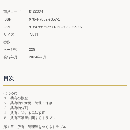
商品コード
5100324
ISBN
978-4-7882-9357-1
JAN
9784788293571/1923032035002
サイズ
Ａ5判
巻数
1
ページ数
228
発行年月
2024年7月
目次
はじめに
１ 共有の概念
２ 共有物の変更・管理・保存
３ 共有物分割
４ 共有に関する民法改正
５ 共有不動産に関するトラブル
第１章 所有・管理等をめぐるトラブル