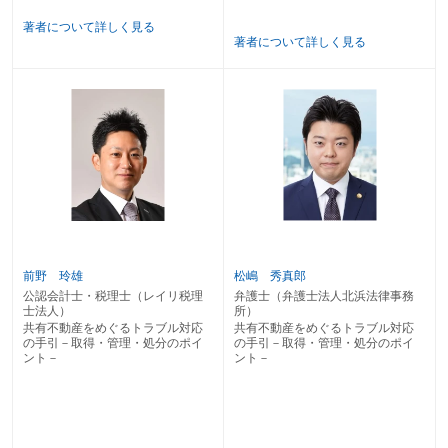
著者について詳しく見る
著者について詳しく見る
前野 玲雄
松嶋 秀真郎
公認会計士・税理士（レイリ税理
弁護士（弁護士法人北浜法律事務
士法人）
所）
共有不動産をめぐるトラブル対応
共有不動産をめぐるトラブル対応
の手引－取得・管理・処分のポイ
の手引－取得・管理・処分のポイ
ント－
ント－