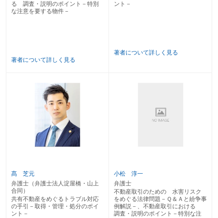
る 調査・説明のポイント－特別
ント－
な注意を要する物件－
著者について詳しく見る
著者について詳しく見る
髙 芝元
小松 淳一
弁護士（弁護士法人淀屋橋・山上
弁護士
合同）
不動産取引のための 水害リスク
共有不動産をめぐるトラブル対応
をめぐる法律問題－Ｑ＆Ａと紛争事
の手引－取得・管理・処分のポイ
例解説－、不動産取引における
ント－
調査・説明のポイント－特別な注