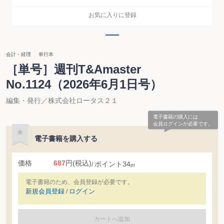
お気に入りに登録
会計・経理
単行本
［単号］週刊T&Amaster
No.1124（2026年6月1日号）
編集・発行／株式会社ロータス２１
電子書籍の購入には
会員ログインが必要です。
電子書籍を購入する
価格
687
円
(税込)
ポイント
34
pt
電子書籍のため、会員登録が必要です。
新規会員登録
ログイン
/
カートへ追加