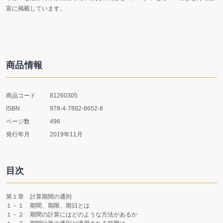
富に掲載しています。
商品情報
商品コード
81260305
ISBN
978-4-7882-8652-8
ページ数
496
発行年月
2019年11月
目次
第１章 計算期間の通則
１－１ 期間、期限、期日とは
１－２ 期間の計算にはどのような方法があるか