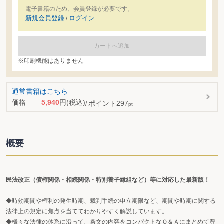
電子書籍のため、会員登録が必要です。
新規会員登録
ログイン
/
カートへ追加
※印刷機能はありません
通常書籍はこちら
価格
5,940
円
(税込)
ポイント
297
pt
概要
民法改正（債権関係・相続関係・特別養子縁組など）等に対応した最新版！
◆時効期間や権利の発生時期、裁判手続の申立期限など、期間や時期に関する
法律上の規定に焦点を当ててわかりやすく解説しています。
◆様々な法律の体系に沿って、条文の内容をコンパクトなＱ＆Ａにまとめて豊