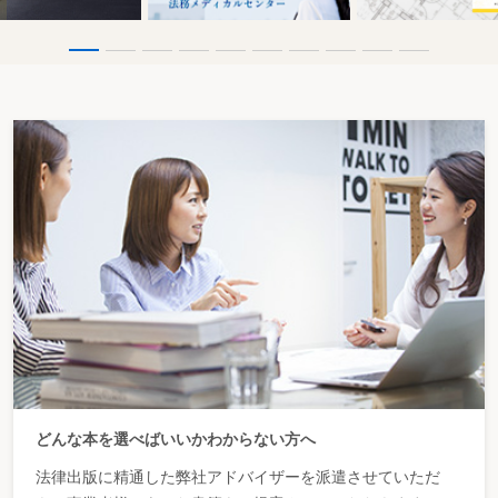
どんな本を選べばいいかわからない方へ
法律出版に精通した弊社アドバイザーを派遣させていただ