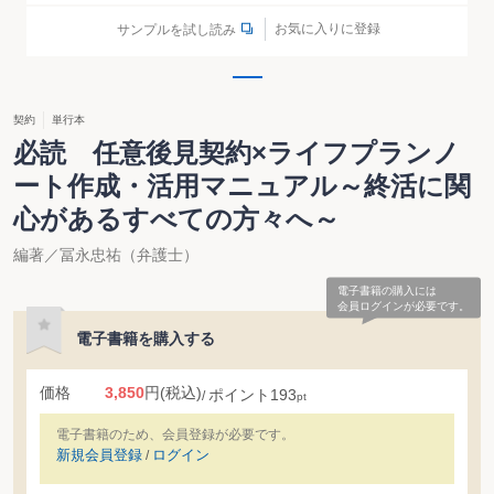
お気に入りに登録
サンプルを試し読み
契約
単行本
必読 任意後見契約×ライフプランノ
ート作成・活用マニュアル～終活に関
心があるすべての方々へ～
編著／冨永忠祐（弁護士）
電子書籍の購入には
会員ログインが必要です。
電子書籍を購入する
価格
3,850
円
(税込)
ポイント
193
pt
電子書籍のため、会員登録が必要です。
新規会員登録
ログイン
/