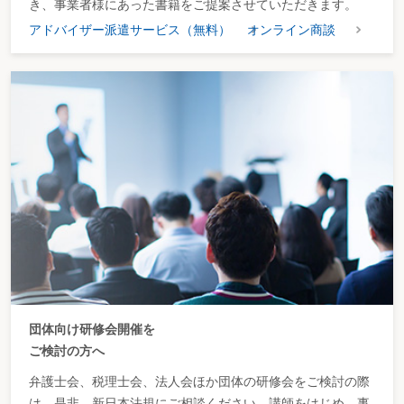
き、事業者様にあった書籍をご提案させていただきます。
アドバイザー派遣サービス（無料）
オンライン商談
団体向け研修会開催を
ご検討の方へ
弁護士会、税理士会、法人会ほか団体の研修会をご検討の際
は、是非、新日本法規にご相談ください。講師をはじめ、事