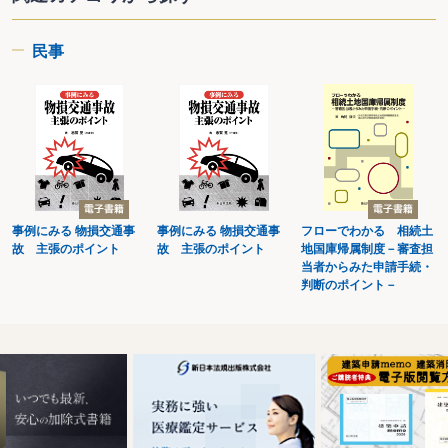
民事
事例にみる 物損交通事
事例にみる 物損交通事
フローでわかる 相続土
故 主張のポイント
故 主張のポイント
地国庫帰属制度－審査担
当者からみた申請手続・
判断のポイント－