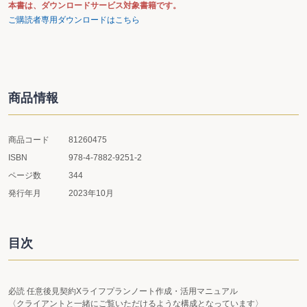
本書は、ダウンロードサービス対象書籍です。
ご購読者専用ダウンロードはこちら
商品情報
商品コード
81260475
ISBN
978-4-7882-9251-2
ページ数
344
発行年月
2023年10月
目次
必読 任意後見契約Xライフプランノート作成・活用マニュアル
〈クライアントと一緒にご覧いただけるような構成となっています〉