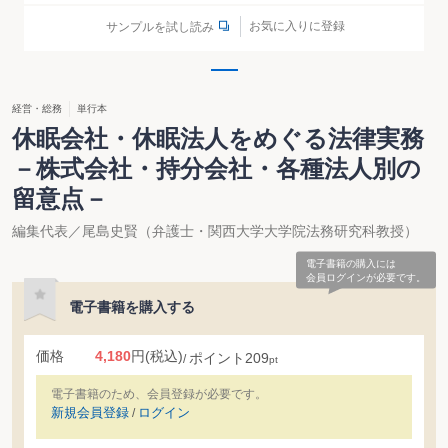
お気に入りに登録
サンプルを試し読み
経営・総務
単行本
休眠会社・休眠法人をめぐる法律実務
－株式会社・持分会社・各種法人別の
留意点－
編集代表／尾島史賢（弁護士・関西大学大学院法務研究科教授）
電子書籍の購入には
会員ログインが必要です。
電子書籍を購入する
価格
4,180
円
(税込)
ポイント
209
pt
電子書籍のため、会員登録が必要です。
新規会員登録
ログイン
/