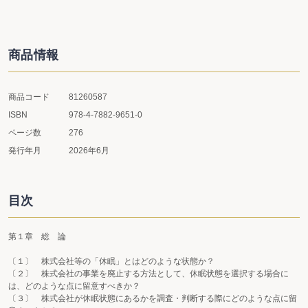
商品情報
商品コード
81260587
ISBN
978-4-7882-9651-0
ページ数
276
発行年月
2026年6月
目次
第１章 総 論
〔１〕 株式会社等の「休眠」とはどのような状態か？
〔２〕 株式会社の事業を廃止する方法として、休眠状態を選択する場合に
は、どのような点に留意すべきか？
〔３〕 株式会社が休眠状態にあるかを調査・判断する際にどのような点に留