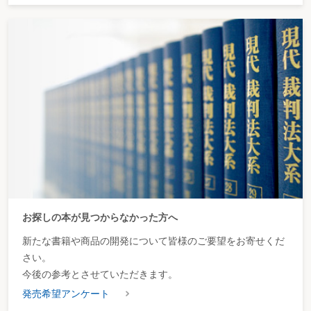
お探しの本が見つからなかった方へ
新たな書籍や商品の開発について皆様のご要望をお寄せくだ
さい。
今後の参考とさせていただきます。
発売希望アンケート