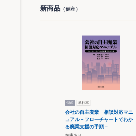
新商品
（倒産）
倒産
単行本
会社の自主廃業 相談対応マニ
ュアル－フローチャートでわか
る廃業支援の手順－
在庫あり