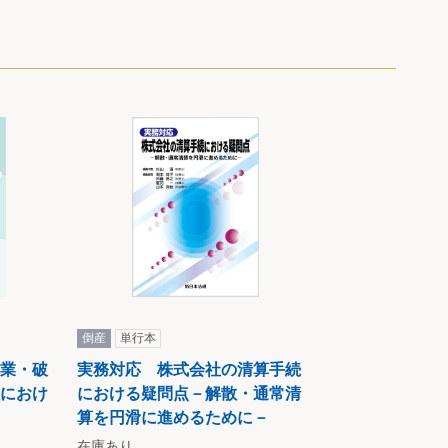
倒産
単行本
業・破
実務対応 株式会社の清算手続
におけ
における疑問点－解散・通常清
算を円滑に進めるために－
在庫あり