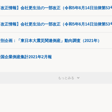
特別企画：「東日本大震災関連倒産」動向調査（2021年）
国企業倒産集計2021年2月報
もっとみる