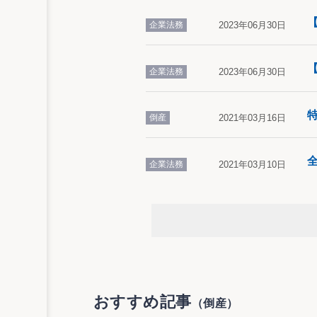
企業法務
2023年06月30日
企業法務
2023年06月30日
倒産
2021年03月16日
全
企業法務
2021年03月10日
おすすめ記事
（倒産）