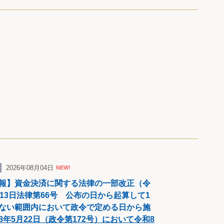
2026年08月04日
NEW!
報】資金決済に関する法律の一部改正（令
月13日法律第66号 公布の日から起算して1
ない範囲内において政令で定める日から施
8年5月22日（政令第172号）において令和8