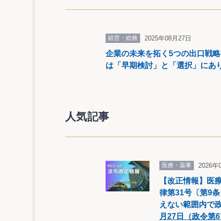
経営・総務
2025年08月27日
企業の未来を拓く5つの出口戦
は「早期検討」と「選択」にあ
人気記事
医療・薬事
2026年
【改正情報】医療
律第31号〔第9
えない範囲内で
月27日（政令第