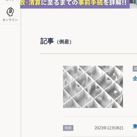
オンライン
記事
（倒産）
倒産
2023年12月06日