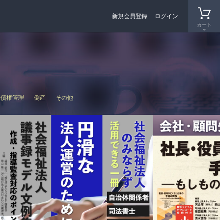
新規会員登録
ログイン
カート
債権管理
倒産
その他