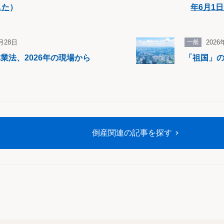
した
）
年6月1
5月28日
一般
2026
業法、2026年の現場から
「祖国」
倒産関連の記事を探す