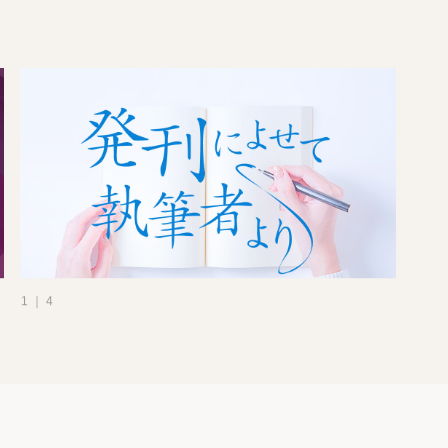
1 ｜ 4