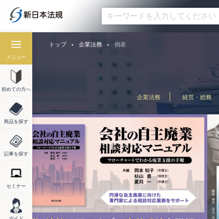
トップ
企業法務
倒産
メニュー
初めての方へ
企業法務
経営・総務
商品を探す
記事を探す
セミナー
ガイド