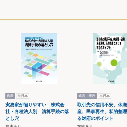
倒産
単行本
経営・総務
単行本
実務家が陥りやすい 株式会
取引先の信用不安、休廃
社・各種法人別 清算手続の落
産、民事再生、私的整理
とし穴
る対応のポイント
在庫あり
在庫あり