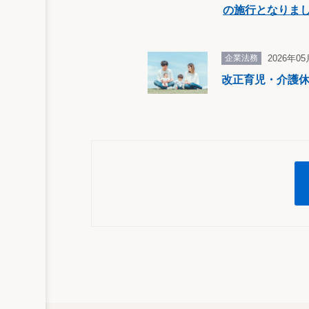
の施行となりま
企業法務
2026年0
改正育児・介護休