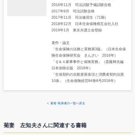
2016年11月 司法試験予備試験合格
2017年9月 司法試験合格
2017年11月 司法修習生（71期）
2018年12月 日本生命保険相互会社入社
2019年1月 東京弁護士会登録
著作・論文
「生命保険の法務と実務第3版」（日本生命保
険生命保険研究会 きんざい 2016年）
「Ｑ＆Ａ家事事件と保険実務」（斎藤輝夫編
日本加除出版 2016年）
「生保契約の自動更新条項と消費者契約法第
10条」（生命保険経営84巻6号2016年）
著者･執筆者の一覧へ戻る
菊妻 左知夫さんに関連する書籍