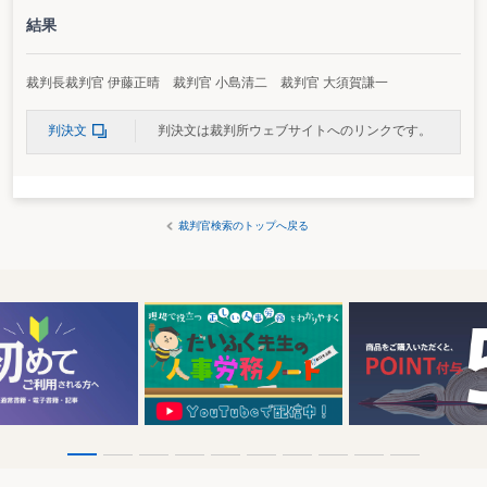
結果
裁判長裁判官 伊藤正晴 裁判官 小島清二 裁判官 大須賀謙一
判決文
判決文は裁判所ウェブサイトへのリンクです。
裁判官検索のトップへ戻る