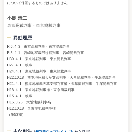
について保証するものではありません。
小島 清二
東京高裁判事・東京簡裁判事
異動履歴
R 6. 4. 3 東京高裁判事・東京簡裁判事
R 3. 4. 1 宮崎地家裁部総括判事・宮崎簡裁判事
H30. 4. 1 東京地裁判事・東京簡裁判事
H27. 4. 1 検事
H24. 4. 1 東京地裁判事・東京簡裁判事
H22.10.18 熊本地家裁天草支部判事・天草簡裁判事・牛深簡裁判事
H21. 4. 1 熊本地家裁天草支部判事補・天草簡裁判事・牛深簡裁判事
H18. 4. 1 東京地裁判事補・東京簡裁判事
H15. 4. 1 検事
H15. 3.25 大阪地裁判事補
H12.10.18 名古屋地裁判事補
（第53期）
主な判決
（
裁判所ウェブサイト
から引用）