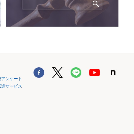
望アンケート
派遣サービス