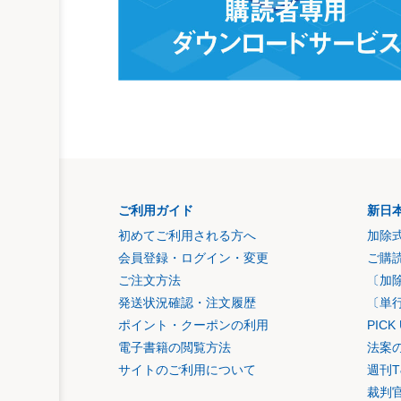
ご利用ガイド
新日
初めてご利用される方へ
加除
会員登録・ログイン・変更
ご購
ご注文方法
〔加
発送状況確認・注文履歴
〔単
ポイント・クーポンの利用
PIC
電子書籍の閲覧方法
法案
サイトのご利用について
週刊T
裁判