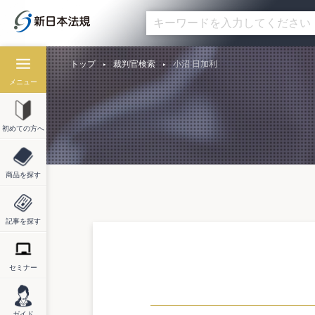
トップ
裁判官検索
小沼 日加利
メニュー
初めての方へ
商品を探す
記事を探す
セミナー
ガイド