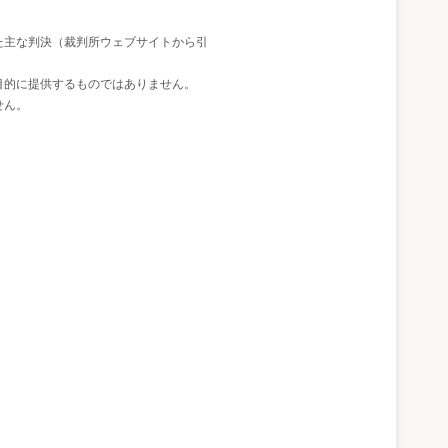
た主な判決（裁判所ウェブサイトから引
目的に提供するものではありません。
せん。