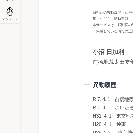
裁判官の異動履歴（官報
用）なども、随時更新し
オンライン
本サービスは、裁判官の
※掲載している情報の正
小沼 日加利
前橋地裁太田支
異動履歴
R 7. 4. 1 
R 4. 4. 1 
H31. 4. 1 
H28. 4. 1 検事
H28. 3.31 