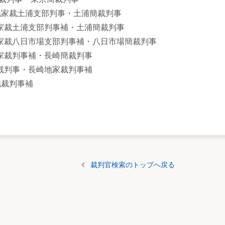
水戸地家裁土浦支部判事・土浦簡裁判事
水戸地家裁土浦支部判事補・土浦簡裁判事
千葉地家裁八日市場支部判事補・八日市場簡裁判事
長崎地家裁判事補・長崎簡裁判事
長崎簡裁判事・長崎地家裁判事補
京地裁判事補
裁判官検索のトップへ戻る