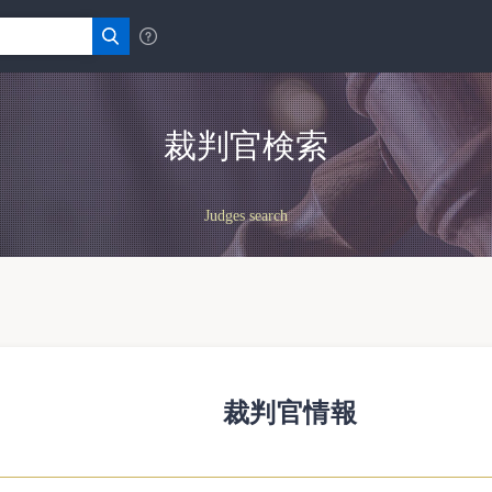
裁判官検索
Judges search
裁判官情報