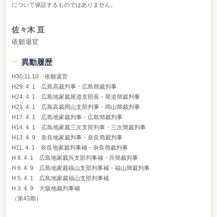
について保証するものではありません。
佐々木 亘
依願退官
異動履歴
H30.11.10 依願退官
H29. 4. 1 広島高裁判事・広島簡裁判事
H24. 4. 1 広島地家裁尾道支部長・尾道簡裁判事
H21. 4. 1 広島高裁岡山支部判事・岡山簡裁判事
H17. 4. 1 広島地家裁判事・広島簡裁判事
H14. 4. 1 広島地家裁三次支部判事・三次簡裁判事
H13. 4. 9 奈良地家裁判事・奈良簡裁判事
H11. 4. 1 奈良地家裁判事補・奈良簡裁判事
H 8. 4. 1 広島地家裁呉支部判事補・呉簡裁判事
H 6. 4. 9 広島地家裁福山支部判事補・福山簡裁判事
H 5. 4. 1 広島地家裁福山支部判事補
H 3. 4. 9 大阪地裁判事補
（第43期）