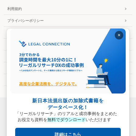
利用規約
プライバシーポリシー
ソーシャルメディアポリシー
×
ソーシャルメディア利用規約
特定商取引法に基づく表示
カスタマーハラスメントに対する基本方針
会社情報
サイトマップ
新日本法規出版の加除式書籍を
データベース化！
「リーガルリサーチ」のリアルと成功事例をまとめた
お役立ち資料を
無料でダウンロード
いただけます
Copyright (C) 2019
詳細はこちら