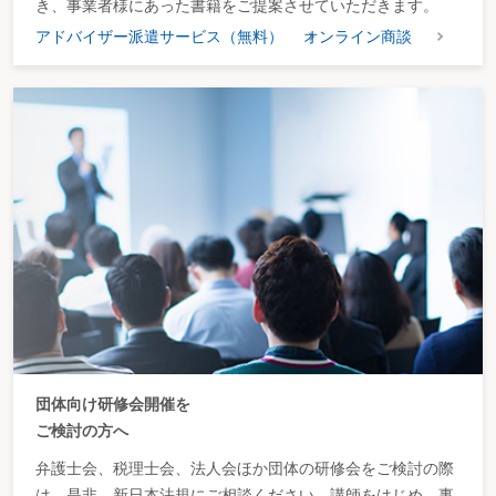
き、事業者様にあった書籍をご提案させていただきます。
アドバイザー派遣サービス（無料）
オンライン商談
団体向け研修会開催を
ご検討の方へ
弁護士会、税理士会、法人会ほか団体の研修会をご検討の際
は、是非、新日本法規にご相談ください。講師をはじめ、事