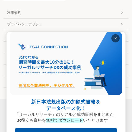
利用規約
プライバシーポリシー
ソーシャルメディアポリシー
×
ソーシャルメディア利用規約
特定商取引法に基づく表示
カスタマーハラスメントに対する基本方針
会社情報
サイトマップ
新日本法規出版の加除式書籍を
データベース化！
「リーガルリサーチ」のリアルと成功事例をまとめた
お役立ち資料を
無料でダウンロード
いただけます