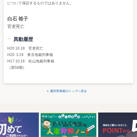
について保証するものではありません。
白石 裕子
官吏死亡
異動履歴
H20.10.18 官吏死亡
H20. 3.24 東京地裁判事補
H17.10.16 松山地裁判事補
（第58期）
裁判官検索のトップへ戻る