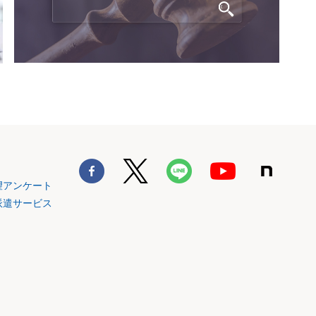
望アンケート
派遣サービス