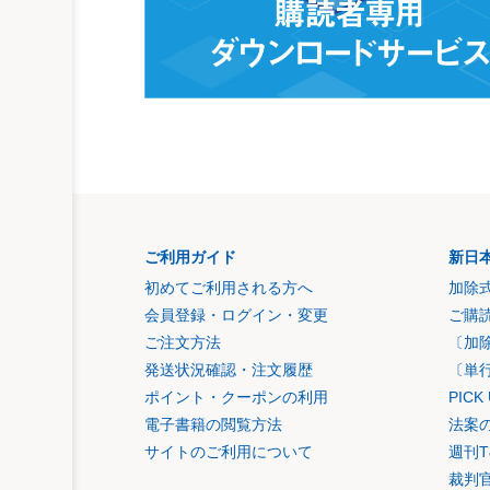
ご利用ガイド
新日
初めてご利用される方へ
加除
会員登録・ログイン・変更
ご購
ご注文方法
〔加
発送状況確認・注文履歴
〔単
ポイント・クーポンの利用
PIC
電子書籍の閲覧方法
法案
サイトのご利用について
週刊T
裁判