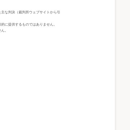
た主な判決（裁判所ウェブサイトから引
目的に提供するものではありません。
せん。