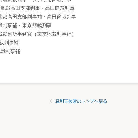
新潟家地裁高田支部判事・高田簡裁判事
新潟家地裁高田支部判事補・高田簡裁判事
東京地裁判事補・東京簡裁判事
東京地裁裁判所事務官（東京地裁判事補）
京地裁判事補
岡地裁判事補
裁判官検索のトップへ戻る