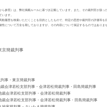
から参照）は、弊社掲載ルールに基づき記載しています。また、その裁判官が扱っ
ています。
異動履歴を検索いただくことを目的としたもので、特定の思想や裁判官の評価等を
確性について万全を期しておりますが、その内容について保証するものではありま
東京簡裁判事
京地裁判事・東京簡裁判事
 福島家地裁会津若松支部判事・会津若松簡裁判事・田島簡裁判事
福島家地裁会津若松支部判事・会津若松簡裁判事
 福島家地裁会津若松支部判事・会津若松簡裁判事・田島簡裁判事
さいたま地家裁判事・さいたま簡裁判事