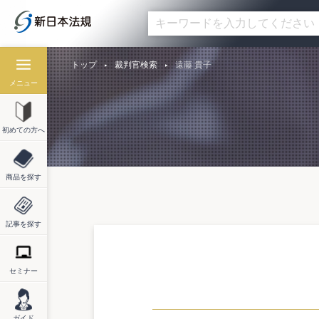
トップ
裁判官検索
遠藤 貴子
メニュー
初めての方へ
商品を探す
記事を探す
セミナー
ガイド