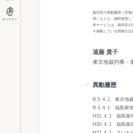
裁判官の異動履歴（官報
用）なども、随時更新し
オンライン
本サービスは、裁判官の
※掲載している情報の正
遠藤 貴子
東京地裁判事・
異動履歴
R 5. 4. 1 東
R 3. 4. 1
H31. 4. 1 
H30. 4. 1
H27. 4. 1 