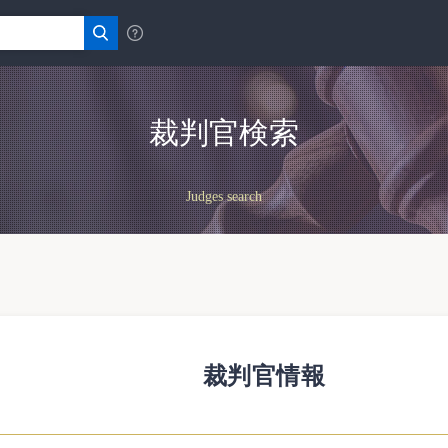
裁判官検索
Judges search
裁判官情報